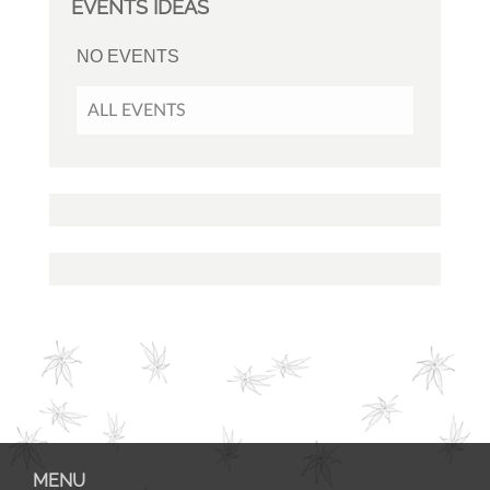
EVENTS IDEAS
NO EVENTS
ALL EVENTS
MENU