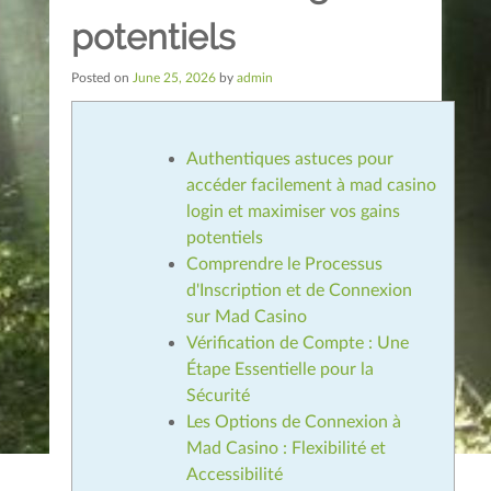
potentiels
Posted on
June 25, 2026
by
admin
Authentiques astuces pour
accéder facilement à mad casino
login et maximiser vos gains
potentiels
Comprendre le Processus
d'Inscription et de Connexion
sur Mad Casino
Vérification de Compte : Une
Étape Essentielle pour la
Sécurité
Les Options de Connexion à
Mad Casino : Flexibilité et
Accessibilité