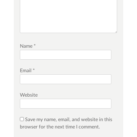
Name
*
Email
*
Website
Save my name, email, and website in this
browser for the next time I comment.