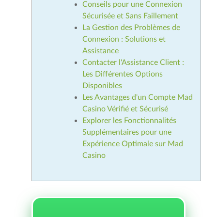
Conseils pour une Connexion
Sécurisée et Sans Faillement
La Gestion des Problèmes de
Connexion : Solutions et
Assistance
Contacter l'Assistance Client :
Les Différentes Options
Disponibles
Les Avantages d'un Compte Mad
Casino Vérifié et Sécurisé
Explorer les Fonctionnalités
Supplémentaires pour une
Expérience Optimale sur Mad
Casino