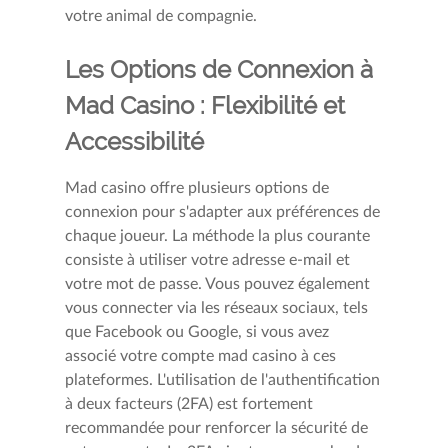
votre animal de compagnie.
Les Options de Connexion à
Mad Casino : Flexibilité et
Accessibilité
Mad casino offre plusieurs options de
connexion pour s'adapter aux préférences de
chaque joueur. La méthode la plus courante
consiste à utiliser votre adresse e-mail et
votre mot de passe. Vous pouvez également
vous connecter via les réseaux sociaux, tels
que Facebook ou Google, si vous avez
associé votre compte mad casino à ces
plateformes. L'utilisation de l'authentification
à deux facteurs (2FA) est fortement
recommandée pour renforcer la sécurité de