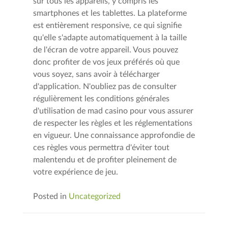
sur tous les appareils, y compris les
smartphones et les tablettes. La plateforme
est entièrement responsive, ce qui signifie
qu'elle s'adapte automatiquement à la taille
de l'écran de votre appareil. Vous pouvez
donc profiter de vos jeux préférés où que
vous soyez, sans avoir à télécharger
d'application. N'oubliez pas de consulter
régulièrement les conditions générales
d'utilisation de mad casino pour vous assurer
de respecter les règles et les réglementations
en vigueur. Une connaissance approfondie de
ces règles vous permettra d'éviter tout
malentendu et de profiter pleinement de
votre expérience de jeu.
Posted in
Uncategorized