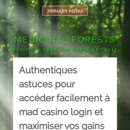
Skip
to
PRIMARY MENU
content
MEDICINAL FORESTS
MEDICINAL FORESTS© COPYRIGHT 2019
Authentiques
astuces pour
accéder facilement à
mad casino login et
maximiser vos gains