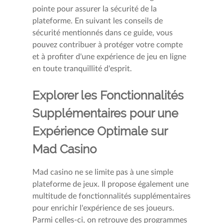
pointe pour assurer la sécurité de la
plateforme. En suivant les conseils de
sécurité mentionnés dans ce guide, vous
pouvez contribuer à protéger votre compte
et à profiter d'une expérience de jeu en ligne
en toute tranquillité d'esprit.
Explorer les Fonctionnalités
Supplémentaires pour une
Expérience Optimale sur
Mad Casino
Mad casino ne se limite pas à une simple
plateforme de jeux. Il propose également une
multitude de fonctionnalités supplémentaires
pour enrichir l'expérience de ses joueurs.
Parmi celles-ci, on retrouve des programmes