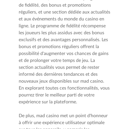
de fidélité, des bonus et promotions
réguliers, et une section dédiée aux actualités
et aux événements du monde du casino en
ligne. Le programme de fidélité récompense
les joueurs les plus assidus avec des bonus
exclusifs et des avantages personnalisés. Les
bonus et promotions réguliers offrent la
possibilité d'augmenter vos chances de gains
et de prolonger votre temps de jeu. La
section actualités vous permet de rester
informé des dernières tendances et des
nouveaux jeux disponibles sur mad casino.
En explorant toutes ces fonctionnalités, vous
pourrez tirer le meilleur parti de votre
expérience sur la plateforme.
De plus, mad casino met un point d'honneur
à offrir une expérience utilisateur optimale