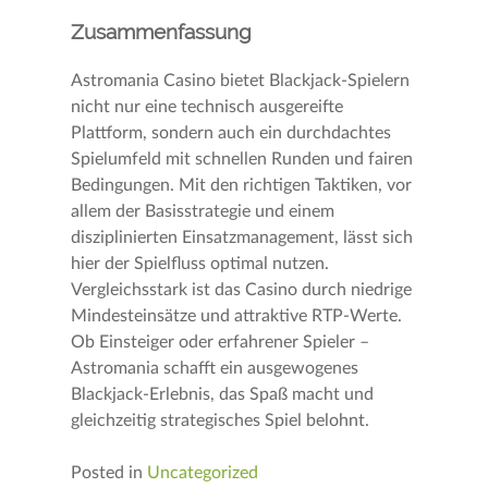
Zusammenfassung
Astromania Casino bietet Blackjack-Spielern
nicht nur eine technisch ausgereifte
Plattform, sondern auch ein durchdachtes
Spielumfeld mit schnellen Runden und fairen
Bedingungen. Mit den richtigen Taktiken, vor
allem der Basisstrategie und einem
disziplinierten Einsatzmanagement, lässt sich
hier der Spielfluss optimal nutzen.
Vergleichsstark ist das Casino durch niedrige
Mindesteinsätze und attraktive RTP-Werte.
Ob Einsteiger oder erfahrener Spieler –
Astromania schafft ein ausgewogenes
Blackjack-Erlebnis, das Spaß macht und
gleichzeitig strategisches Spiel belohnt.
Posted in
Uncategorized