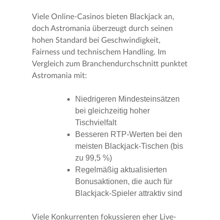
Viele Online-Casinos bieten Blackjack an,
doch Astromania überzeugt durch seinen
hohen Standard bei Geschwindigkeit,
Fairness und technischem Handling. Im
Vergleich zum Branchendurchschnitt punktet
Astromania mit:
Niedrigeren Mindesteinsätzen
bei gleichzeitig hoher
Tischvielfalt
Besseren RTP-Werten bei den
meisten Blackjack-Tischen (bis
zu 99,5 %)
Regelmäßig aktualisierten
Bonusaktionen, die auch für
Blackjack-Spieler attraktiv sind
Viele Konkurrenten fokussieren eher Live-