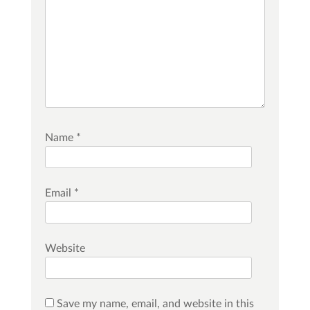
Name
*
Email
*
Website
Save my name, email, and website in this