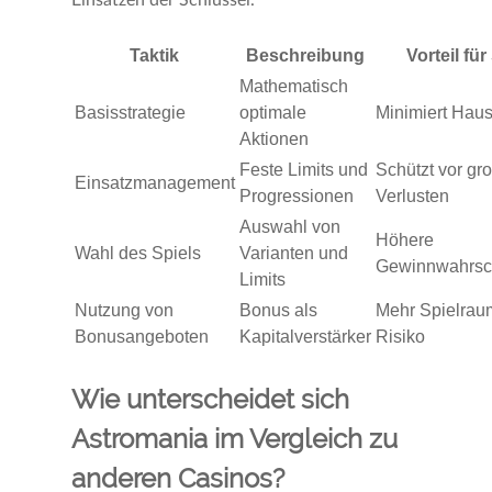
Einsätzen der Schlüssel.
Taktik
Beschreibung
Vorteil für
Mathematisch
Basisstrategie
optimale
Minimiert Haus
Aktionen
Feste Limits und
Schützt vor gr
Einsatzmanagement
Progressionen
Verlusten
Auswahl von
Höhere
Wahl des Spiels
Varianten und
Gewinnwahrsch
Limits
Nutzung von
Bonus als
Mehr Spielrau
Bonusangeboten
Kapitalverstärker
Risiko
Wie unterscheidet sich
Astromania im Vergleich zu
anderen Casinos?