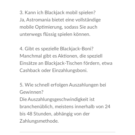
3. Kann ich Blackjack mobil spielen?
Ja, Astromania bietet eine vollständige
mobile Optimierung, sodass Sie auch
unterwegs flüssig spielen können.
4. Gibt es spezielle Blackjack-Boni?
Manchmal gibt es Aktionen, die speziell
Einsätze an Blackjack-Tischen fördern, etwa
Cashback oder Einzahlungsboni.
5. Wie schnell erfolgen Auszahlungen bei
Gewinnen?
Die Auszahlungsgeschwindigkeit ist
branchenüblich, meistens innerhalb von 24
bis 48 Stunden, abhängig von der
Zahlungsmethode.