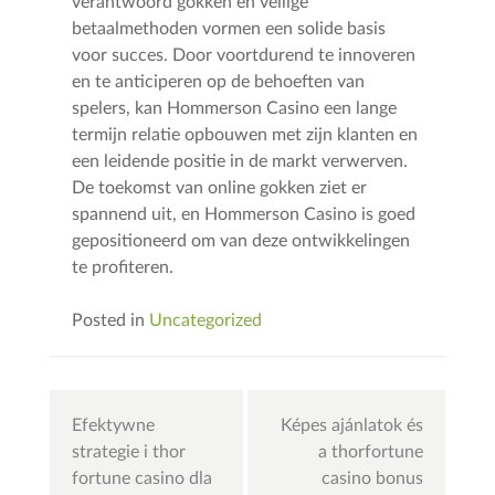
verantwoord gokken en veilige
betaalmethoden vormen een solide basis
voor succes. Door voortdurend te innoveren
en te anticiperen op de behoeften van
spelers, kan Hommerson Casino een lange
termijn relatie opbouwen met zijn klanten en
een leidende positie in de markt verwerven.
De toekomst van online gokken ziet er
spannend uit, en Hommerson Casino is goed
gepositioneerd om van deze ontwikkelingen
te profiteren.
Posted in
Uncategorized
Post
Efektywne
Képes ajánlatok és
navigation
strategie i thor
a thorfortune
fortune casino dla
casino bonus