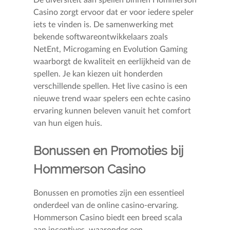
De diversiteit aan spellen binnen Hommerson
Casino zorgt ervoor dat er voor iedere speler
iets te vinden is. De samenwerking met
bekende softwareontwikkelaars zoals
NetEnt, Microgaming en Evolution Gaming
waarborgt de kwaliteit en eerlijkheid van de
spellen. Je kan kiezen uit honderden
verschillende spellen. Het live casino is een
nieuwe trend waar spelers een echte casino
ervaring kunnen beleven vanuit het comfort
van hun eigen huis.
Bonussen en Promoties bij
Hommerson Casino
Bonussen en promoties zijn een essentieel
onderdeel van de online casino-ervaring.
Hommerson Casino biedt een breed scala