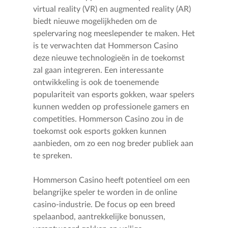
virtual reality (VR) en augmented reality (AR)
biedt nieuwe mogelijkheden om de
spelervaring nog meeslepender te maken. Het
is te verwachten dat Hommerson Casino
deze nieuwe technologieën in de toekomst
zal gaan integreren. Een interessante
ontwikkeling is ook de toenemende
populariteit van esports gokken, waar spelers
kunnen wedden op professionele gamers en
competities. Hommerson Casino zou in de
toekomst ook esports gokken kunnen
aanbieden, om zo een nog breder publiek aan
te spreken.
Hommerson Casino heeft potentieel om een
belangrijke speler te worden in de online
casino-industrie. De focus op een breed
spelaanbod, aantrekkelijke bonussen,