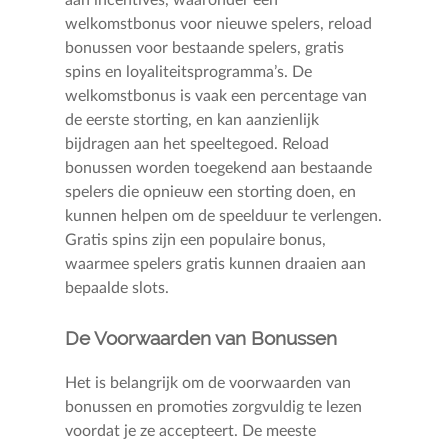
aan incentives, waaronder een
welkomstbonus voor nieuwe spelers, reload
bonussen voor bestaande spelers, gratis
spins en loyaliteitsprogramma’s. De
welkomstbonus is vaak een percentage van
de eerste storting, en kan aanzienlijk
bijdragen aan het speeltegoed. Reload
bonussen worden toegekend aan bestaande
spelers die opnieuw een storting doen, en
kunnen helpen om de speelduur te verlengen.
Gratis spins zijn een populaire bonus,
waarmee spelers gratis kunnen draaien aan
bepaalde slots.
De Voorwaarden van Bonussen
Het is belangrijk om de voorwaarden van
bonussen en promoties zorgvuldig te lezen
voordat je ze accepteert. De meeste