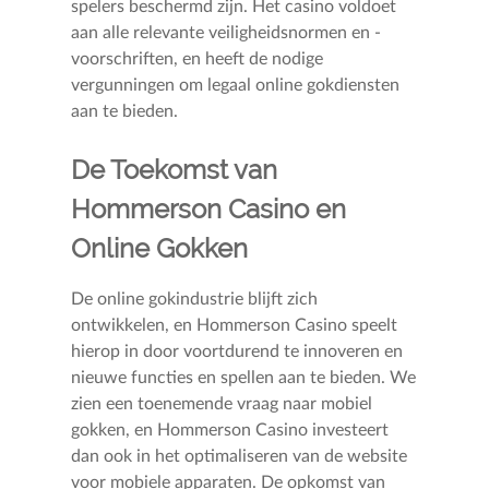
spelers beschermd zijn. Het casino voldoet
aan alle relevante veiligheidsnormen en -
voorschriften, en heeft de nodige
vergunningen om legaal online gokdiensten
aan te bieden.
De Toekomst van
Hommerson Casino en
Online Gokken
De online gokindustrie blijft zich
ontwikkelen, en Hommerson Casino speelt
hierop in door voortdurend te innoveren en
nieuwe functies en spellen aan te bieden. We
zien een toenemende vraag naar mobiel
gokken, en Hommerson Casino investeert
dan ook in het optimaliseren van de website
voor mobiele apparaten. De opkomst van