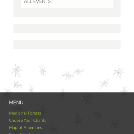
ALL EVENTS
MENU
Medicinal Forests
Choose Your Charity
Map of Amenities