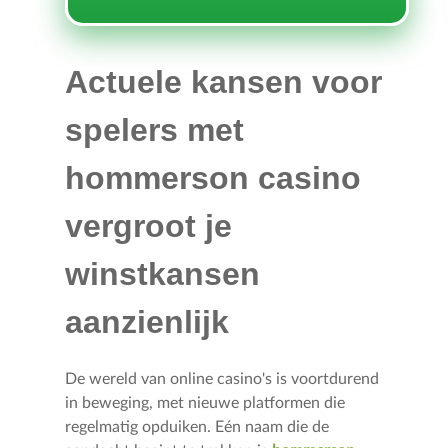
Actuele kansen voor
spelers met
hommerson casino
vergroot je
winstkansen
aanzienlijk
De wereld van online casino's is voortdurend
in beweging, met nieuwe platformen die
regelmatig opduiken. Eén naam die de