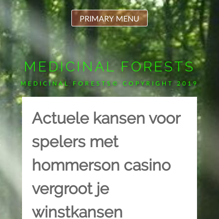
Skip
to
PRIMARY MENU
content
MEDICINAL FORESTS
MEDICINAL FORESTS© COPYRIGHT 2019
Actuele kansen voor
spelers met
hommerson casino
vergroot je
winstkansen