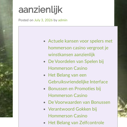
aanzienlijk
Posted on
July 3, 2026
by
admin
Actuele kansen voor spelers met
hommerson casino vergroot je
winstkansen aanzienlijk
De Voordelen van Spelen bij
Hommerson Casino
Het Belang van een
Gebruiksvriendelijke Interface
Bonussen en Promoties bij
Hommerson Casino
De Voorwaarden van Bonussen
Verantwoord Gokken bij
Hommerson Casino
Het Belang van Zelfcontrole