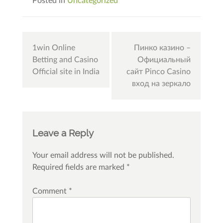
Posted in
Uncategorized
Post
1win Online
Пинко казино –
navigation
Betting and Casino
Официальный
Official site in India
сайт Pinco Casino
вход на зеркало
Leave a Reply
Your email address will not be published.
Required fields are marked
*
Comment
*