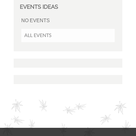
EVENTS IDEAS
NO EVENTS
ALL EVENTS