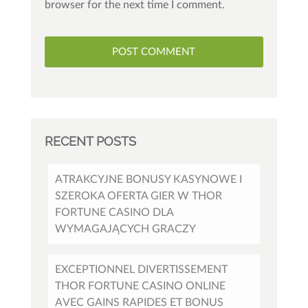
browser for the next time I comment.
RECENT POSTS
ATRAKCYJNE BONUSY KASYNOWE I
SZEROKA OFERTA GIER W THOR
FORTUNE CASINO DLA
WYMAGAJĄCYCH GRACZY
EXCEPTIONNEL DIVERTISSEMENT
THOR FORTUNE CASINO ONLINE
AVEC GAINS RAPIDES ET BONUS