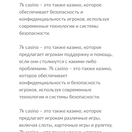
7k casino – это также казино, которое
обеспечивает безопасность и
конфиденциальность игроков, используя
современные технологии и системы
безопасности.
7k casino – это также казино, которое
предлагает игрокам поддержку и помощь,
если они столкнутся с какими-либо
проблемами. 7k casino – это также казино,
которое обеспечивает
конфиденциальность и безопасность
игроков, используя современные
технологии и системы безопасности.
7k casino – это также казино, которое
предлагает игрокам различные игры,
включая слоты, карточные игры и рулетку.