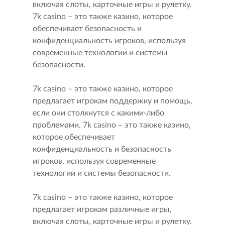
включая слоты, карточные игры и рулетку.
7k casino – это также казино, которое
обеспечивает безопасность и
конфиденциальность игроков, используя
современные технологии и системы
безопасности.
7k casino – это также казино, которое
предлагает игрокам поддержку и помощь,
если они столкнутся с какими-либо
проблемами. 7k casino – это также казино,
которое обеспечивает
конфиденциальность и безопасность
игроков, используя современные
технологии и системы безопасности.
7k casino – это также казино, которое
предлагает игрокам различные игры,
включая слоты, карточные игры и рулетку.