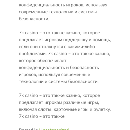
конфиденциальность игроков, используя
современные технологии и системы
безопасности.
7k casino – это также казино, которое
предлагает игрокам поддержку и помощь,
если они столкнутся с какими-либо
проблемами. 7k casino – это также казино,
которое обеспечивает
конфиденциальность и безопасность
игроков, используя современные
технологии и системы безопасности.
7k casino – это также казино, которое
предлагает игрокам различные игры,
включая слоты, карточные игры и рулетку.
7k casino – это также