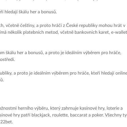
ří hledají škálu her a bonusů.
ch, včetně češtiny, a proto hráči z České republiky mohou hrát v
jímá několik platebních metod, včetně bankovních karet, e-walle
čům škálu her a bonusů, a proto je ideálním výběrem pro hráče,
ostředí.
bliky, a proto je ideálním výběrem pro hráče, kteří hledají onlin
sů.
žnostmi herního výběru, který zahrnuje kasínové hry, loterie a
ínové hry patří blackjack, roulette, baccarat a poker. Všechny t
 22bet.