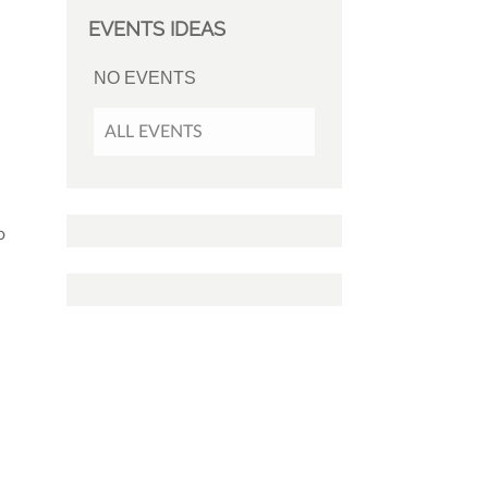
EVENTS IDEAS
NO EVENTS
ALL EVENTS
o
t