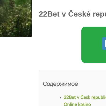
22Bet v České rep
Содержимое
22Bet v Česk republi
Online kasino