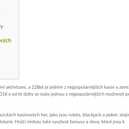
?
sy
ových
i aktivitami, a 22Bet je jedním z nejpopulárnějších kasín v zemi
2018 a od té doby se stala jednou z nejpopulárnějších možností p
asických kasinových her, jako jsou ruleta, blackjack a poker, stej
 loterie. Hráči mohou také využívat bonusy a slevy, které jsou k