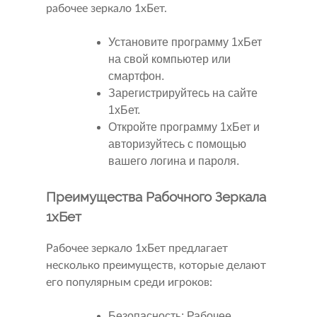
рабочее зеркало 1хБет.
Установите программу 1хБет
на свой компьютер или
смартфон.
Зарегистрируйтесь на сайте
1хБет.
Откройте программу 1хБет и
авторизуйтесь с помощью
вашего логина и пароля.
Преимущества Рабочного Зеркала
1хБет
Рабочее зеркало 1хБет предлагает
несколько преимуществ, которые делают
его популярным среди игроков:
Безопасность: Рабочее