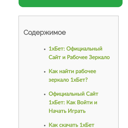
Содержимое
1хБет: Официальный
Сайт и Рабочее Зеркало
Как найти рабочее
зеркало 1хБет?
Официальный Сайт
1хБет: Как Войти и
Начать Играть
Как скачать 1хБет