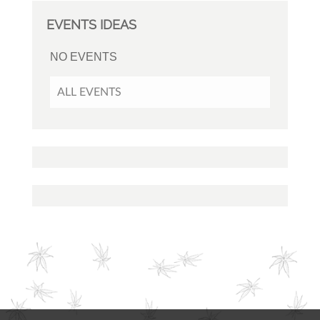
EVENTS IDEAS
NO EVENTS
ALL EVENTS