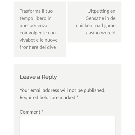
Post
Trasforma il tuo
Uitputting en
navigation
tempo libero in
Sensatie in de
unesperienza
chicken road game
coinvolgente con
casino wereld
vivabet e le nuove
frontiere del dive
Leave a Reply
Your email address will not be published.
Required fields are marked
*
Comment
*