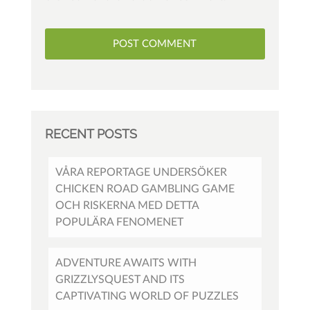
RECENT POSTS
VÅRA REPORTAGE UNDERSÖKER
CHICKEN ROAD GAMBLING GAME
OCH RISKERNA MED DETTA
POPULÄRA FENOMENET
ADVENTURE AWAITS WITH
GRIZZLYSQUEST AND ITS
CAPTIVATING WORLD OF PUZZLES