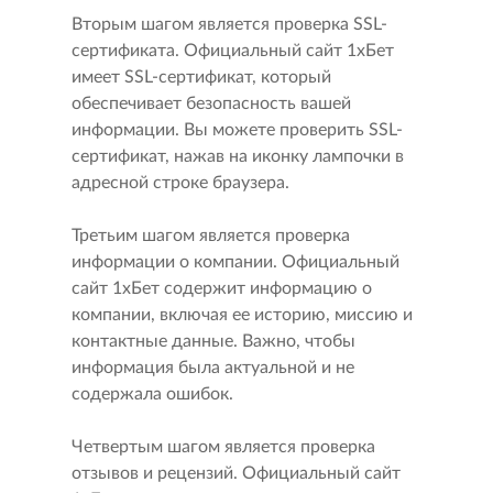
Вторым шагом является проверка SSL-
сертификата. Официальный сайт 1хБет
имеет SSL-сертификат, который
обеспечивает безопасность вашей
информации. Вы можете проверить SSL-
сертификат, нажав на иконку лампочки в
адресной строке браузера.
Третьим шагом является проверка
информации о компании. Официальный
сайт 1хБет содержит информацию о
компании, включая ее историю, миссию и
контактные данные. Важно, чтобы
информация была актуальной и не
содержала ошибок.
Четвертым шагом является проверка
отзывов и рецензий. Официальный сайт