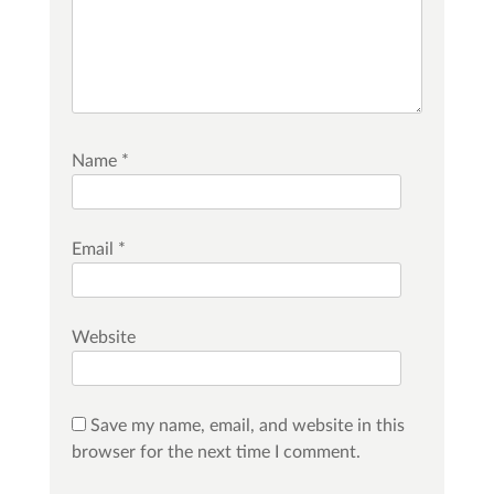
Name
*
Email
*
Website
Save my name, email, and website in this
browser for the next time I comment.