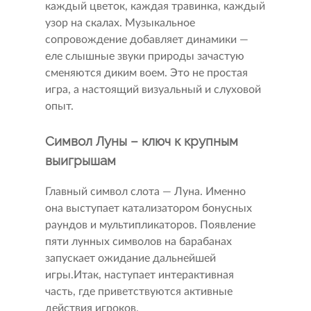
каждый цветок, каждая травинка, каждый
узор на скалах. Музыкальное
сопровождение добавляет динамики —
еле слышные звуки природы зачастую
сменяются диким воем. Это не простая
игра, а настоящий визуальный и слуховой
опыт.
Символ Луны – ключ к крупным
выигрышам
Главный символ слота — Луна. Именно
она выступает катализатором бонусных
раундов и мультипликаторов. Появление
пяти лунных символов на барабанах
запускает ожидание дальнейшей
игры.Итак, наступает интерактивная
часть, где приветствуются активные
действия игроков.