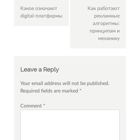
Post
Какое означают
Как работают
navigation
digital-платформы
рекламные
алгоритмы:
принципам и
механику
Leave a Reply
Your email address will not be published.
Required fields are marked
*
Comment
*