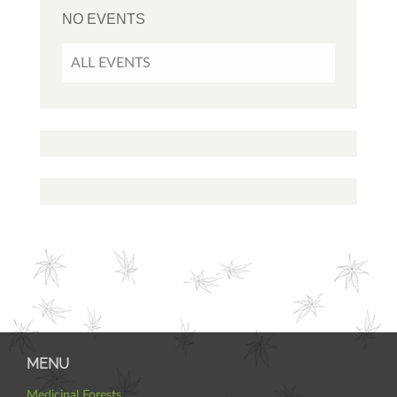
NO EVENTS
ALL EVENTS
MENU
Medicinal Forests