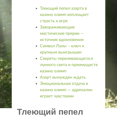
Тлеющий пепел азарта в
казино олимп воплощает
страсть к игре
Завораживающие
мистические прерии —
источник вдохновения
Символ Луны – ключ к
крупным выигрышам
Секреты переливающегося
лунного света и преимуществ
казино олимп
Азарт вынужден ждать
Эмоциональная отдача в
казино олимп — адреналин
играет чувствами
Тлеющий пепел