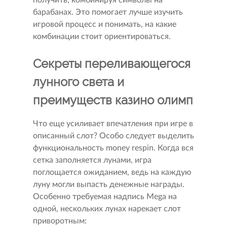
получить, комбинируя символы на
барабанах. Это помогает лучше изучить
игровой процесс и понимать, на какие
комбинации стоит ориентироваться.
Секреты переливающегося
лунного света и
преимуществ казино олимп
Что еще усиливает впечатления при игре в
описанный слот? Особо следует выделить
функциональность money respin. Когда вся
сетка заполняется лунами, игра
поглощается ожиданием, ведь на каждую
луну могли выпасть денежные награды.
Особенно требуемая надпись Mega на
одной, нескольких лунах нарекает слот
приворотным: