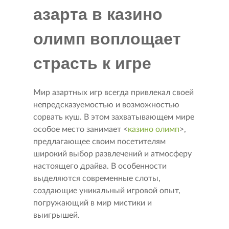
азарта в казино
олимп воплощает
страсть к игре
Мир азартных игр всегда привлекал своей
непредсказуемостью и возможностью
сорвать куш. В этом захватывающем мире
особое место занимает <
казино олимп
>,
предлагающее своим посетителям
широкий выбор развлечений и атмосферу
настоящего драйва. В особенности
выделяются современные слоты,
создающие уникальный игровой опыт,
погружающий в мир мистики и
выигрышей.