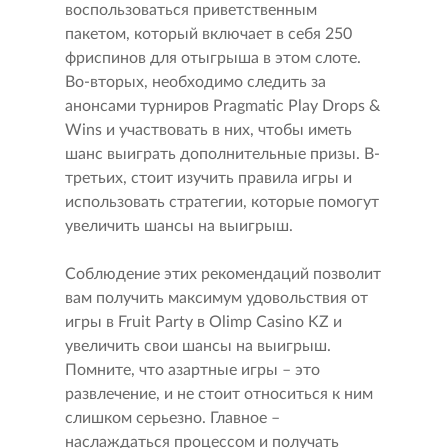
воспользоваться приветственным
пакетом, который включает в себя 250
фриспинов для отыгрыша в этом слоте.
Во-вторых, необходимо следить за
анонсами турниров Pragmatic Play Drops &
Wins и участвовать в них, чтобы иметь
шанс выиграть дополнительные призы. В-
третьих, стоит изучить правила игры и
использовать стратегии, которые помогут
увеличить шансы на выигрыш.
Соблюдение этих рекомендаций позволит
вам получить максимум удовольствия от
игры в Fruit Party в Olimp Casino KZ и
увеличить свои шансы на выигрыш.
Помните, что азартные игры – это
развлечение, и не стоит относиться к ним
слишком серьезно. Главное –
наслаждаться процессом и получать