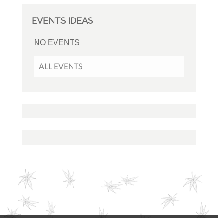
EVENTS IDEAS
NO EVENTS
ALL EVENTS