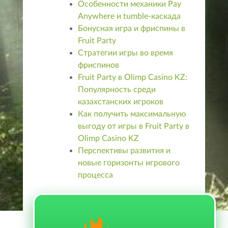
Особенности механики Pay
Anywhere и tumble-каскада
Бонусная игра и фриспины в
Fruit Party
Стратегии игры во время
фриспинов
Fruit Party в Olimp Casino KZ:
Популярность среди
казахстанских игроков
Как получить максимальную
выгоду от игры в Fruit Party в
Olimp Casino KZ
Перспективы развития и
новые горизонты игрового
процесса