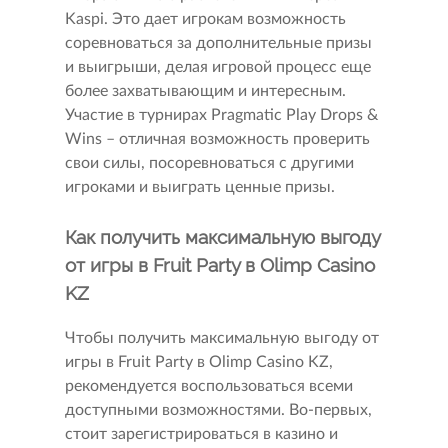
Kaspi. Это дает игрокам возможность
соревноваться за дополнительные призы
и выигрыши, делая игровой процесс еще
более захватывающим и интересным.
Участие в турнирах Pragmatic Play Drops &
Wins – отличная возможность проверить
свои силы, посоревноваться с другими
игроками и выиграть ценные призы.
Как получить максимальную выгоду
от игры в Fruit Party в Olimp Casino
KZ
Чтобы получить максимальную выгоду от
игры в Fruit Party в Olimp Casino KZ,
рекомендуется воспользоваться всеми
доступными возможностями. Во-первых,
стоит зарегистрироваться в казино и