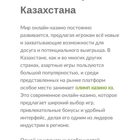
Казахстана
Мир онлайн-казино постоянно
развивается, предлагая игрокам всё новые
и захватывающие возможности для
досуга и потенциального выигрыша. В
Казахстане, как и во многих других
странах, азартные игры пользуются
большой популярностью, и среди
представленных на рынке платформ
особое место занимает
олимп казино кз
.
Это современное онлайн-казино, которое
предлагает широкий выбор игр,
привлекательные бонусы и удобный
интерфейс, делая его одним из лидеров
индустрии в регионе.