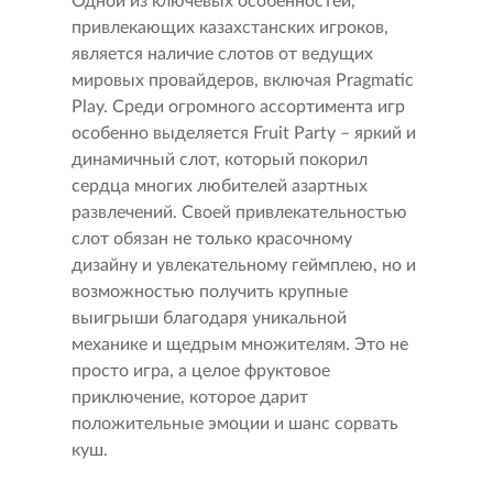
Одной из ключевых особенностей,
привлекающих казахстанских игроков,
является наличие слотов от ведущих
мировых провайдеров, включая Pragmatic
Play. Среди огромного ассортимента игр
особенно выделяется Fruit Party – яркий и
динамичный слот, который покорил
сердца многих любителей азартных
развлечений. Своей привлекательностью
слот обязан не только красочному
дизайну и увлекательному геймплею, но и
возможностью получить крупные
выигрыши благодаря уникальной
механике и щедрым множителям. Это не
просто игра, а целое фруктовое
приключение, которое дарит
положительные эмоции и шанс сорвать
куш.