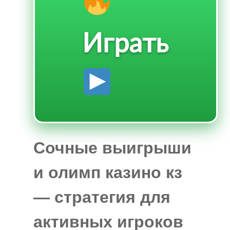
Играть
Сочные выигрыши
и олимп казино кз
— стратегия для
активных игроков