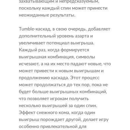
захватывающим и непредсказуемым,
поскольку каждый спин может принести
неожиданные результаты.
Тumble-каскад, в свою очередь, добавляет
дополнительный уровень азарта и
увеличивает потенциал выигрыша.
Каждый раз, когда формируется
выигрышная комбинация, символы
исчезают, а на их место падают новые, что
может привести к новым выигрышам и
продолжению каскада. Этот процесс
может продолжаться до тех пор, пока не
будет больше выигрышных комбинаций,
что позволяет игрокам получить
несколько выигрышей за один спин.
Эффект снежного кома, когда один
выигрыш порождает другой, делает игру
особенно привлекательной для