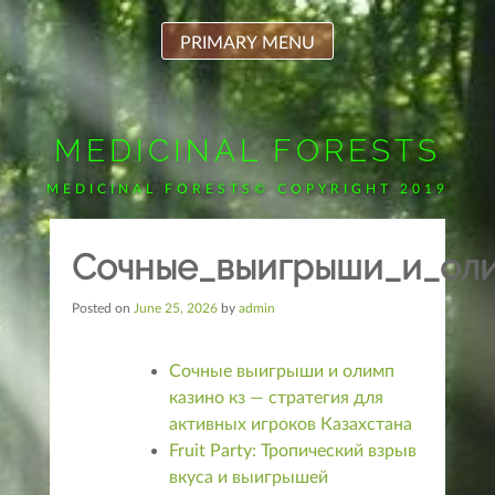
Skip
to
PRIMARY MENU
content
MEDICINAL FORESTS
MEDICINAL FORESTS© COPYRIGHT 2019
Сочные_выигрыши_и_оли
Posted on
June 25, 2026
by
admin
Сочные выигрыши и олимп
казино кз — стратегия для
активных игроков Казахстана
Fruit Party: Тропический взрыв
вкуса и выигрышей