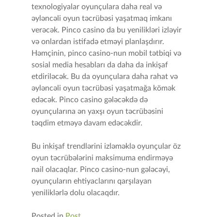
texnologiyalar oyunçulara daha real və
əyləncəli oyun təcrübəsi yaşatmaq imkanı
verəcək. Pinco casino da bu yenilikləri izləyir
və onlardan istifadə etməyi planlaşdırır.
Həmçinin, pinco casino-nun mobil tətbiqi və
sosial media hesabları da daha da inkişaf
etdiriləcək. Bu da oyunçulara daha rahat və
əyləncəli oyun təcrübəsi yaşatmağa kömək
edəcək. Pinco casino gələcəkdə də
oyunçularına ən yaxşı oyun təcrübəsini
təqdim etməyə davam edəcəkdir.
Bu inkişaf trendlərini izləməklə oyunçular öz
oyun təcrübələrini maksimuma endirməyə
nail olacaqlar. Pinco casino-nun gələcəyi,
oyunçuların ehtiyaclarını qarşılayan
yeniliklərlə dolu olacaqdır.
Posted in
Post