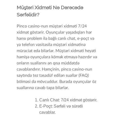
Müştəri Xidməti Nə Dərəcədə
Sərfəlidir?
Pinco casino-nun müştəri xidməti 7/24
xidmət göstərir. Oyunçular yaşadıqları hər
hansı problem ilə bağlı canlı chat, e-poçt və
ya telefon vasitəsilə müştəri xidmətinə
müraciət edə bilərlər. Müştəri xidməti heyəti
həmişə oyunçulara kömək etməyə hazırdır və
onların suallarını ən qısa müddətdə
cavablandırır. Həmçinin, pinco casino-nun
saytında tez təsadüf edilən suallar (FAQ)
bölməsi də mövcuddur. Burada oyunçular öz
suallarına cavab tapa bilərlər.
Canlı Chat: 7/24 xidmət göstərir.
E-Poçt: Sərfəli və sürətli
cavablar.