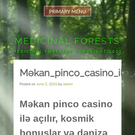
Skip
to
PRIMARY MENU
content
MEDICINAL FORESTS
MEDICINAL FORESTS© COPYRIGHT 2019
Məkan_pinco_casino_ilə_
Posted on
June 5, 2026
by
admin
Məkan pinco casino
ilə açılır, kosmik
bonuslar və dənizə