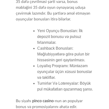
35 dəfə çevrilməsi şərti varsa, bonus
məbləğini 35 dəfə oyun oynayaraq uduşa
çevirmək lazımdır. Bu şərtlərə əməl etməyən
oyunçular bonusları itirə bilərlər.
Yeni Oyunçu Bonusları: İlk
depozit bonusu və pulsuz
fırlanmalar.
Cashback Bonusları:
Məğlubiyyətlərə görə pulun bir
hissəsinin geri qaytarılması.
Loyallıq Proqramı: Müntəzəm
oyunçular üçün xüsusi bonuslar
və təkliflər.
Turnirlər Və Lotereyalar: Böyük
pul mükafatları qazanmaq şansı.
Bu siyahı
pinco casino
-nun ən populyar
bonus və promosiyalarını əhatə edir.