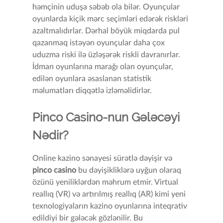
həmçinin uduşa səbəb ola bilər. Oyunçular
oyunlarda kiçik mərc seçimləri edərək riskləri
azaltmalıdırlar. Dərhal böyük miqdarda pul
qazanmaq istəyən oyunçular daha çox
uduzma riski ilə üzləşərək riskli davranırlar.
İdman oyunlarına marağı olan oyunçular,
edilən oyunlara əsaslanan statistik
məlumatları diqqətlə izləməlidirlər.
Pinco Casino-nun Gələcəyi
Nədir?
Online kazino sənayesi sürətlə dəyişir və
pinco casino
bu dəyişikliklərə uyğun olaraq
özünü yeniliklərdən məhrum etmir. Virtual
reallıq (VR) və artırılmış reallıq (AR) kimi yeni
texnologiyaların kazino oyunlarına inteqrativ
edildiyi bir gələcək gözlənilir. Bu