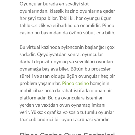
Oyunçular burada ən sevdiyi slot
oyunlarından, klassik kazino oyunlarına qədər
hər şeyi tapa bilər. Təbii ki, hər oyunçu üçün
təhlükəsizlik və etibarlılıq da önəmlidir. Pinco
casino bu baxımdan da özünü sübut edə bilib.
Bu virtual kazinoda əyləncənin başlanğıcı çox
sadədir. Qeydiyyatdan sonra, oyunçular
dərhal depozit qoymaq və sevdikləri oyunları
oynamağa başlaya bilər. Bütün bu proseslər
sürətli və asan olduğu üçün oyunçular heç bir
problem yaşamırlar.
Pinco casino
həmçinin
mobil cihazlarda da rahat istifadə olunan bir
platformadır. Bu da oyunçulara istənilən
yerdən və vaxtdan oyun oynamaq imkanı
verir. Yüksək qrafika və səslə tutumlu oyunlar
təəccübləndirici bir oyun təcrübəsi yaradır.