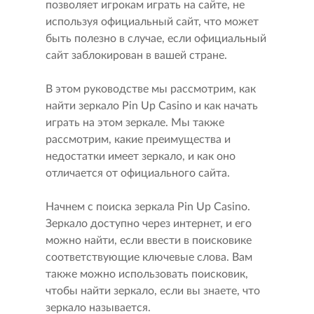
позволяет игрокам играть на сайте, не
используя официальный сайт, что может
быть полезно в случае, если официальный
сайт заблокирован в вашей стране.
В этом руководстве мы рассмотрим, как
найти зеркало Pin Up Casino и как начать
играть на этом зеркале. Мы также
рассмотрим, какие преимущества и
недостатки имеет зеркало, и как оно
отличается от официального сайта.
Начнем с поиска зеркала Pin Up Casino.
Зеркало доступно через интернет, и его
можно найти, если ввести в поисковике
соответствующие ключевые слова. Вам
также можно использовать поисковик,
чтобы найти зеркало, если вы знаете, что
зеркало называется.