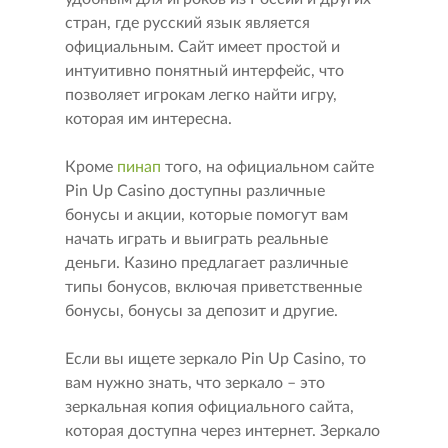
стран, где русский язык является
официальным. Сайт имеет простой и
интуитивно понятный интерфейс, что
позволяет игрокам легко найти игру,
которая им интересна.
Кроме
пинап
того, на официальном сайте
Pin Up Casino доступны различные
бонусы и акции, которые помогут вам
начать играть и выиграть реальные
деньги. Казино предлагает различные
типы бонусов, включая приветственные
бонусы, бонусы за депозит и другие.
Если вы ищете зеркало Pin Up Casino, то
вам нужно знать, что зеркало – это
зеркальная копия официального сайта,
которая доступна через интернет. Зеркало