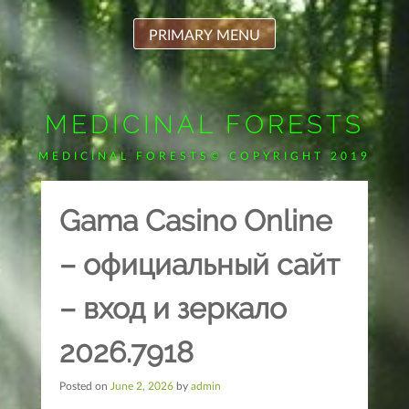
Skip
to
PRIMARY MENU
content
MEDICINAL FORESTS
MEDICINAL FORESTS© COPYRIGHT 2019
Gama Casino Online
– официальный сайт
– вход и зеркало
2026.7918
Posted on
June 2, 2026
by
admin