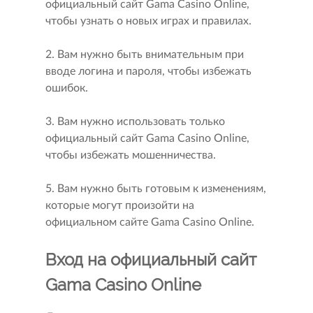
официальный сайт Gama Casino Online,
чтобы узнать о новых играх и правилах.
2. Вам нужно быть внимательным при
вводе логина и пароля, чтобы избежать
ошибок.
3. Вам нужно использовать только
официальный сайт Gama Casino Online,
чтобы избежать мошенничества.
5. Вам нужно быть готовым к изменениям,
которые могут произойти на
официальном сайте Gama Casino Online.
Вход на официальный сайт
Gama Casino Online