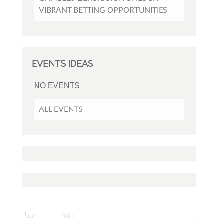
VIBRANT BETTING OPPORTUNITIES
EVENTS IDEAS
NO EVENTS
ALL EVENTS