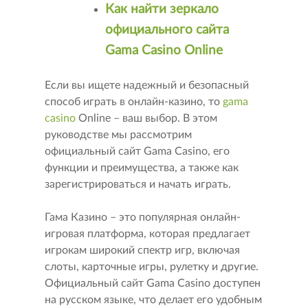
Как найти зеркало
официального сайта
Gama Casino Online
Если вы ищете надежный и безопасный
способ играть в онлайн-казино, то
gama
casino
Online – ваш выбор. В этом
руководстве мы рассмотрим
официальный сайт Gama Casino, его
функции и преимущества, а также как
зарегистрироваться и начать играть.
Гама Казино – это популярная онлайн-
игровая платформа, которая предлагает
игрокам широкий спектр игр, включая
слоты, карточные игры, рулетку и другие.
Официальный сайт Gama Casino доступен
на русском языке, что делает его удобным