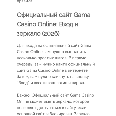
правила.
Официальный сайт Gama
Casino Online: Вход и
зеркало (2026)
Для входа на официальный сайт Gama
Casino Online вам нужно выполнить
несколько простых шагов. В первую
очередь, вам нужно найти официальный
сайт Gama Casino Online в интернете.
Затем, вам нужно кликнуть на кнопку
“Вход” и ввести ваш логин и пароль.
Важно! Официальный сайт Gama Casino
Online может иметь зеркало, которое
позволяет доступаться к сайту, если
основной сайт заблокирован. Зеркало –