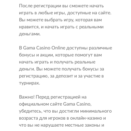
После регистрации вы сможете начать
играть в любые игры, доступные на сайте.
Вы можете выбрать игру, которая вам
нравится, и начать играть с реальными
деньгами.
В Gama Casino Online доступны различные
бонусы и акции, которые помогут вам
начать играть и получать реальные
деньги. Вы можете получать бонусы за
регистрацию, за депозит и за участие в
турнирах.
Важно! Перед регистрацией на
официальном сайте Gama Casino,
убедитесь, что вы достигли минимального
возраста для игроков в онлайн-казино и
что вы не нарушаете местные законы и