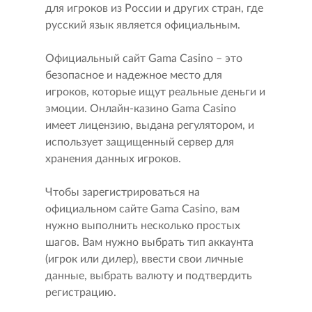
для игроков из России и других стран, где
русский язык является официальным.
Официальный сайт Gama Casino – это
безопасное и надежное место для
игроков, которые ищут реальные деньги и
эмоции. Онлайн-казино Gama Casino
имеет лицензию, выдана регулятором, и
использует защищенный сервер для
хранения данных игроков.
Чтобы зарегистрироваться на
официальном сайте Gama Casino, вам
нужно выполнить несколько простых
шагов. Вам нужно выбрать тип аккаунта
(игрок или дилер), ввести свои личные
данные, выбрать валюту и подтвердить
регистрацию.