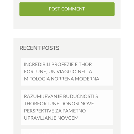
RECENT POSTS
INCREDIBILI PROFEZIE E THOR
FORTUNE, UN VIAGGIO NELLA
MITOLOGIA NORRENA MODERNA
RAZUMIJEVANJE BUDUĆNOSTI S
THORFORTUNE DONOSI NOVE
PERSPEKTIVE ZA PAMETNO
UPRAVLJANJE NOVCEM