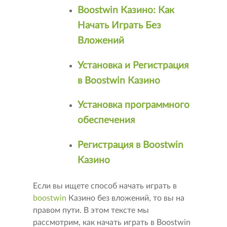
Boostwin Казино: Как
Начать Играть Без
Вложений
Установка и Регистрация
в Boostwin Казино
Установка программного
обеспечения
Регистрация в Boostwin
Казино
Если вы ищете способ начать играть в
boostwin
Казино без вложений, то вы на
правом пути. В этом тексте мы
рассмотрим, как начать играть в Boostwin