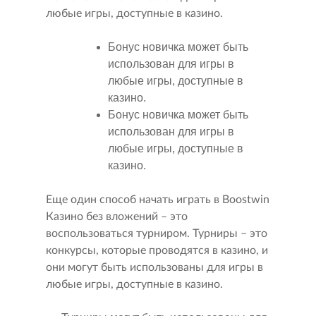
любые игры, доступные в казино.
Бонус новичка может быть
использован для игры в
любые игры, доступные в
казино.
Бонус новичка может быть
использован для игры в
любые игры, доступные в
казино.
Еще один способ начать играть в Boostwin
Казино без вложений – это
воспользоваться турниром. Турниры – это
конкурсы, которые проводятся в казино, и
они могут быть использованы для игры в
любые игры, доступные в казино.