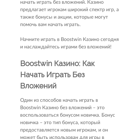
начать играть без вложений. Казино
предлагает игрокам широкий спектр игр, а
также бонусы и акции, которые могут
помочь вам начать играть.
Начните играть в Boostwin Казино сегодня
и наслаждайтесь играми без вложений!
Boostwin Казино: Как
Начать Играть Без
Вложений
Один из способов начать играть в
Boostwin Казино без вложений – это
воспользоваться бонусом новичка. Бонус
новичка – это тип бонуса, который
предоставляется новым игрокам, и он
может быть использован для игры в