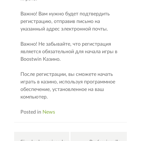
Важно! Вам нужно будет подтвердить
регистрацию, отправив письмо на
указанный адрес электронной почты.
Важно! Не забывайте, что регистрация
является обязательной для начала игры в
Boostwin Казино.
После регистрации, вы сможете начать
играть в казино, используя программное
обеспечение, установленное на ваш
компьютер.
Posted in
News
Post