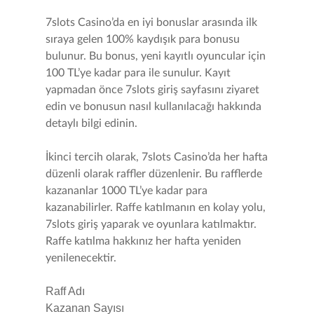
7slots Casino’da en iyi bonuslar arasında ilk
sıraya gelen 100% kaydışık para bonusu
bulunur. Bu bonus, yeni kayıtlı oyuncular için
100 TL’ye kadar para ile sunulur. Kayıt
yapmadan önce 7slots giriş sayfasını ziyaret
edin ve bonusun nasıl kullanılacağı hakkında
detaylı bilgi edinin.
İkinci tercih olarak, 7slots Casino’da her hafta
düzenli olarak raffler düzenlenir. Bu rafflerde
kazananlar 1000 TL’ye kadar para
kazanabilirler. Raffe katılmanın en kolay yolu,
7slots giriş yaparak ve oyunlara katılmaktır.
Raffe katılma hakkınız her hafta yeniden
yenilenecektir.
Raff Adı
Kazanan Sayısı