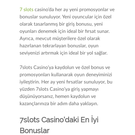
7 slots
casino’da her ay yeni promosyonlar ve
bonuslar sunuluyor. Yeni oyuncular için özel
olarak tasarlanmış bir giriş bonusu, yeni
oyunları denemek için ideal bir fırsat sunar.
Ayrıca, mevcut müşterilere özel olarak
hazırlanan tekrarlayan bonuslar, oyun
seviyenizi artırmak için ideal bir yol sağlar.
7slots Casino’ya kaydolun ve özel bonus ve
promosyonları kullanarak oyun deneyiminizi
iyileştirin. Her ay yeni fırsatlar sunuluyor, bu
yüzden 7slots Casino’ya giriş yapmayı
düşünüyorsanız, hemen kaydolun ve
kazançlarınıza bir adım daha yaklaşın.
7slots Casino’daki En İyi
Bonuslar