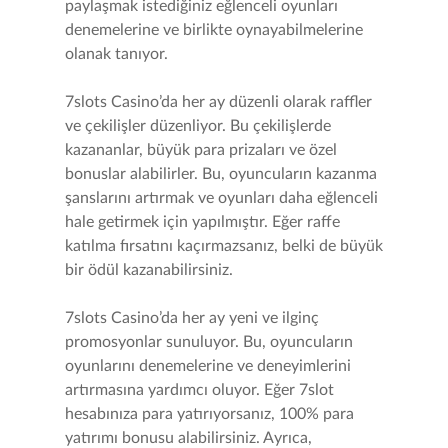
paylaşmak istediğiniz eğlenceli oyunları
denemelerine ve birlikte oynayabilmelerine
olanak tanıyor.
7slots Casino’da her ay düzenli olarak raffler
ve çekilişler düzenliyor. Bu çekilişlerde
kazananlar, büyük para prizaları ve özel
bonuslar alabilirler. Bu, oyuncuların kazanma
şanslarını artırmak ve oyunları daha eğlenceli
hale getirmek için yapılmıştır. Eğer raffe
katılma fırsatını kaçırmazsanız, belki de büyük
bir ödül kazanabilirsiniz.
7slots Casino’da her ay yeni ve ilginç
promosyonlar sunuluyor. Bu, oyuncuların
oyunlarını denemelerine ve deneyimlerini
artırmasına yardımcı oluyor. Eğer 7slot
hesabınıza para yatırıyorsanız, 100% para
yatırımı bonusu alabilirsiniz. Ayrıca,