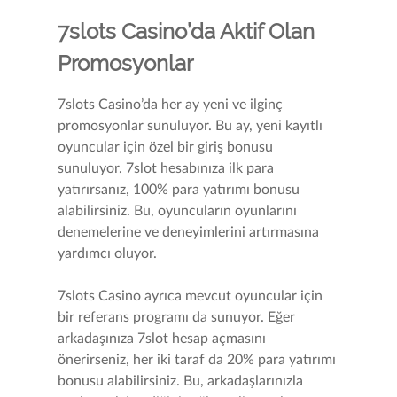
7slots Casino’da Aktif Olan
Promosyonlar
7slots Casino’da her ay yeni ve ilginç
promosyonlar sunuluyor. Bu ay, yeni kayıtlı
oyuncular için özel bir giriş bonusu
sunuluyor. 7slot hesabınıza ilk para
yatırırsanız, 100% para yatırımı bonusu
alabilirsiniz. Bu, oyuncuların oyunlarını
denemelerine ve deneyimlerini artırmasına
yardımcı oluyor.
7slots Casino ayrıca mevcut oyuncular için
bir referans programı da sunuyor. Eğer
arkadaşınıza 7slot hesap açmasını
önerirseniz, her iki taraf da 20% para yatırımı
bonusu alabilirsiniz. Bu, arkadaşlarınızla