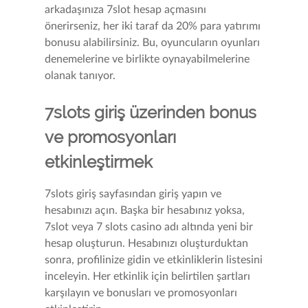
arkadaşınıza 7slot hesap açmasını
önerirseniz, her iki taraf da 20% para yatırımı
bonusu alabilirsiniz. Bu, oyuncuların oyunları
denemelerine ve birlikte oynayabilmelerine
olanak tanıyor.
7slots giriş üzerinden bonus
ve promosyonları
etkinleştirmek
7slots giriş sayfasından giriş yapın ve
hesabınızı açın. Başka bir hesabınız yoksa,
7slot veya 7 slots casino adı altında yeni bir
hesap oluşturun. Hesabınızı oluşturduktan
sonra, profilinize gidin ve etkinliklerin listesini
inceleyin. Her etkinlik için belirtilen şartları
karşılayın ve bonusları ve promosyonları