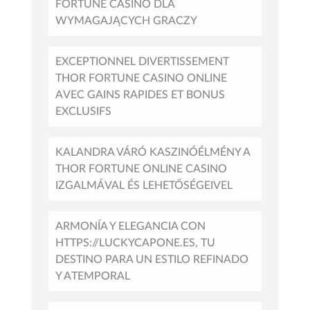
FORTUNE CASINO DLA
WYMAGAJĄCYCH GRACZY
EXCEPTIONNEL DIVERTISSEMENT
THOR FORTUNE CASINO ONLINE
AVEC GAINS RAPIDES ET BONUS
EXCLUSIFS
KALANDRA VÁRÓ KASZINÓÉLMÉNY A
THOR FORTUNE ONLINE CASINO
IZGALMÁVAL ÉS LEHETŐSÉGEIVEL
ARMONÍA Y ELEGANCIA CON
HTTPS://LUCKYCAPONE.ES, TU
DESTINO PARA UN ESTILO REFINADO
Y ATEMPORAL