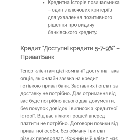
Кредитна історія позичальника
– один з ключових критеріїв
для ухвалення позитивного
рішення про видачу
банківського кредиту.
Кредит “Доступні кредити 5-7-9%” –
ПриватБанк
Тепер клієнтам цієї компанії доступна така
опція, як онлайн заявка на кредит
готівкою приватбанк. Заставних і оплат за
доставку не потрібно. Для отримання від
вас буде потрібно всього два документи,
без покупок довідок і виписок з кредитної
історії. Від вас ніяких грошей вперед
платити не потрібно. Договори позики від
приватної особи, без обману і виплат
різних передоплат. Кожний мій клієнт має