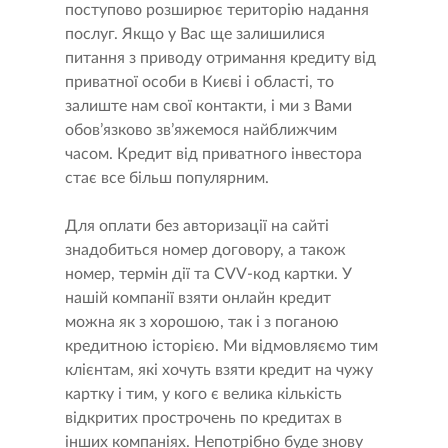
поступово розширює територію надання
послуг. Якщо у Вас ще залишилися
питання з приводу отримання кредиту від
приватної особи в Києві і області, то
залиште нам свої контакти, і ми з Вами
обов’язково зв’яжемося найближчим
часом. Кредит від приватного інвестора
стає все більш популярним.
Для оплати без авторизації на сайті
знадобиться номер договору, а також
номер, термін дії та СVV-код картки. У
нашій компанії взяти онлайн кредит
можна як з хорошою, так і з поганою
кредитною історією. Ми відмовляємо тим
клієнтам, які хочуть взяти кредит на чужу
картку і тим, у кого є велика кількість
відкритих прострочень по кредитах в
інших компаніях. Непотрібно буде знову