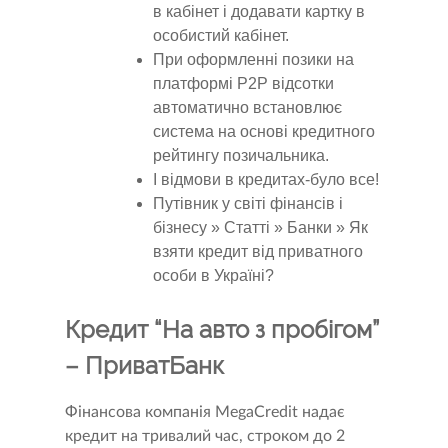
в кабінет і додавати картку в
особистий кабінет.
При оформленні позики на
платформі P2P відсотки
автоматично встановлює
система на основі кредитного
рейтингу позичальника.
І відмови в кредитах-було все!
Путівник у світі фінансів і
бізнесу » Статті » Банки » Як
взяти кредит від приватного
особи в Україні?
Кредит “На авто з пробігом”
– ПриватБанк
Фінансова компанія MegaCredit надає
кредит на тривалий час, строком до 2