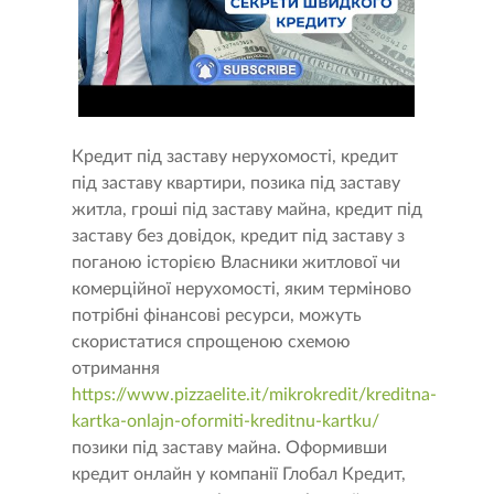
Кредит під заставу нерухомості, кредит
під заставу квартири, позика під заставу
житла, гроші під заставу майна, кредит під
заставу без довідок, кредит під заставу з
поганою історією Власники житлової чи
комерційної нерухомості, яким терміново
потрібні фінансові ресурси, можуть
скористатися спрощеною схемою
отримання
https://www.pizzaelite.it/mikrokredit/kreditna-
kartka-onlajn-oformiti-kreditnu-kartku/
позики під заставу майна. Оформивши
кредит онлайн у компанії Глобал Кредит,