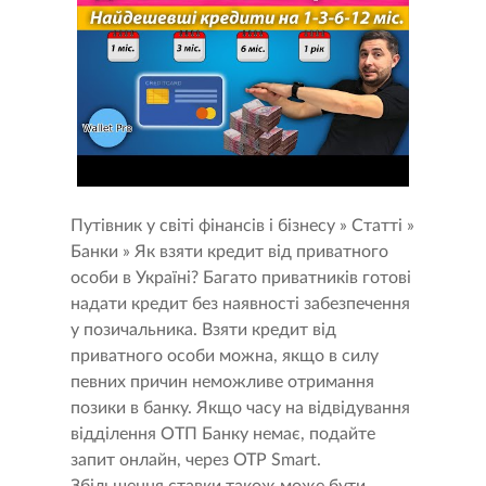
Путівник у світі фінансів і бізнесу » Статті »
Банки » Як взяти кредит від приватного
особи в Україні? Багато приватників готові
надати кредит без наявності забезпечення
у позичальника. Взяти кредит від
приватного особи можна, якщо в силу
певних причин неможливе отримання
позики в банку. Якщо часу на відвідування
відділення ОТП Банку немає, подайте
запит онлайн, через OTP Smart.
Збільшення ставки також може бути