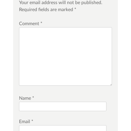
Your email address will not be published.
Required fields are marked
*
Comment
*
Name
*
Email
*