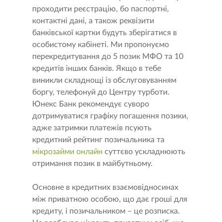
проходити реєстрацію, бо паспортні,
контактні дані, а також реквізити
банківської картки будуть зберігатися в
особистому кабінеті. Ми пропонуємо
перекредитування до 5 позик МФО та 10
кредитів інших банків. Якщо в тебе
виникли складнощі із обслуговуванням
боргу, телефонуй до Центру турботи.
Юнекс Банк рекомендує суворо
дотримуватися графіку погашення позики,
адже затримки платежів псують
кредитний рейтинг позичальника та
мікрозайми онлайн
суттєво ускладнюють
отримання позик в майбутньому.
Основне в кредитних взаємовідносинах
між приватною особою, що дає гроші для
кредиту, і позичальником – це розписка.