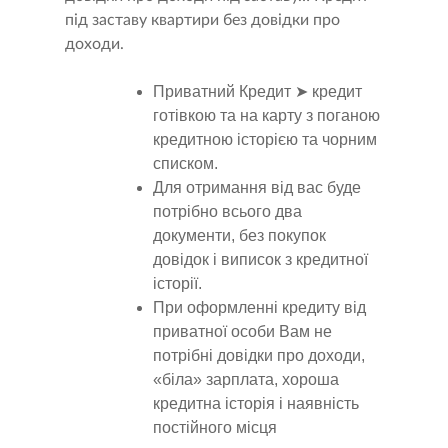
під заставу квартири без довідки про
доходи.
Приватний Кредит ➤ кредит
готівкою та на карту з поганою
кредитною історією та чорним
списком.
Для отримання від вас буде
потрібно всього два
документи, без покупок
довідок і виписок з кредитної
історії.
При оформленні кредиту від
приватної особи Вам не
потрібні довідки про доходи,
«біла» зарплата, хороша
кредитна історія і наявність
постійного місця