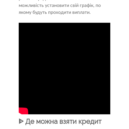
можливість установити свій графік, по
якому будуть проходити виплати.
ᐈ Де можна взяти кредит