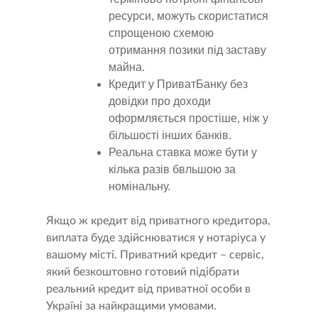
ресурси, можуть скористатися
спрощеною схемою
отримання позики під заставу
майна.
Кредит у ПриватБанку без
довідки про доходи
оформляється простіше, ніж у
більшості інших банків.
Реальна ставка може бути у
кілька разів бвльшою за
номінальну.
Якщо ж кредит від приватного кредитора,
виплата буде здійснюватися у нотаріуса у
вашому місті. Приватний кредит – сервіс,
який безкоштовно готовий підібрати
реальний кредит від приватної особи в
Україні за найкращими умовами.