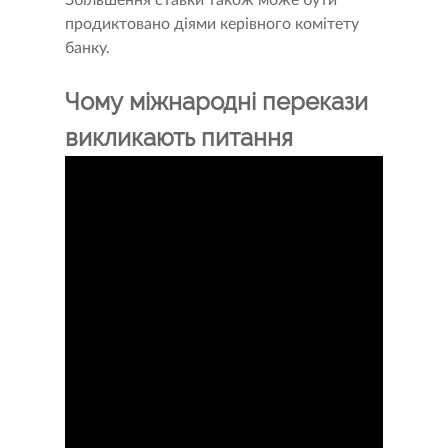
продиктовано діями керівного комітету
банку.
Чому міжнародні перекази
викликають питання