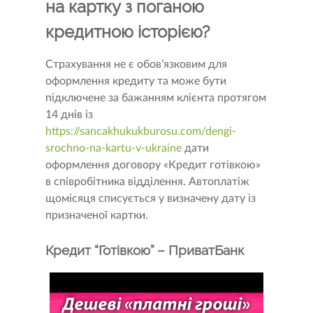
на картку з поганою
кредитною історією?
Страхування не є обов’язковим для
оформлення кредиту та може бути
підключене за бажанням клієнта протягом
14 днів із
https://sancakhukukburosu.com/dengi-
srochno-na-kartu-v-ukraine
дати
оформлення договору «Кредит готівкою»
в співробітника відділення. Автоплатіж
щомісяця списується у визначену дату із
призначеної картки.
Кредит “Готівкою” – ПриватБанк