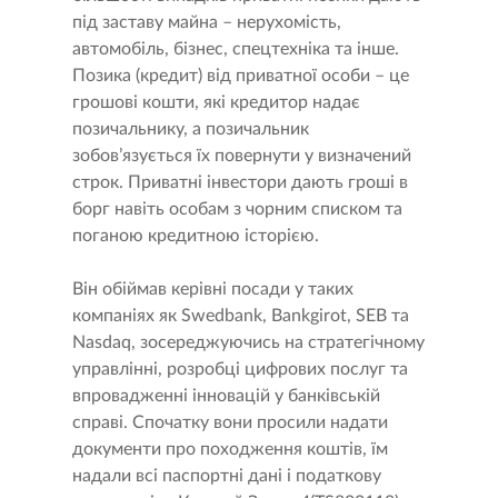
під заставу майна – нерухомість,
автомобіль, бізнес, спецтехніка та інше.
Позика (кредит) від приватної особи – це
грошові кошти, які кредитор надає
позичальнику, а позичальник
зобов’язується їх повернути у визначений
строк. Приватні інвестори дають гроші в
борг навіть особам з чорним списком та
поганою кредитною історією.
Він обіймав керівні посади у таких
компаніях як Swedbank, Bankgirot, SEB та
Nasdaq, зосереджуючись на стратегічному
управлінні, розробці цифрових послуг та
впровадженні інновацій у банківській
справі. Спочатку вони просили надати
документи про походження коштів, їм
надали всі паспортні дані і податкову