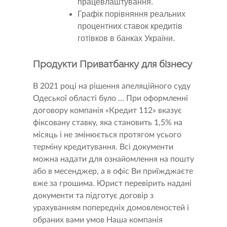
працевлаштування.
Графік порівняння реальних
процентних ставок кредитів
готівков в банках України.
Продукти Приватбанку для бізнесу
В 2021 році на рішення апеляційного суду
Одеської області було … При оформленні
договору компанія «Кредит 112» вказує
фіксовану ставку, яка становить 1,5% на
мiсяць і не змінюється протягом усього
терміну кредитування. Всі документи
можна надати для ознайомлення на пошту
або в месенджер, а в офіс Ви приїжджаєте
вже за грошима. Юрист перевірить надані
документи та підготує договір з
урахуванням попередніх домовленостей і
обраних вами умов Наша компанія