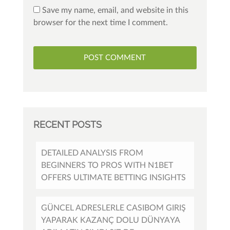
Save my name, email, and website in this
browser for the next time I comment.
RECENT POSTS
DETAILED ANALYSIS FROM
BEGINNERS TO PROS WITH N1BET
OFFERS ULTIMATE BETTING INSIGHTS
GÜNCEL ADRESLERLE CASIBOM GIRIŞ
YAPARAK KAZANÇ DOLU DÜNYAYA