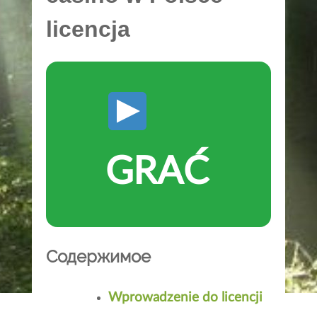
licencja
GRAĆ
Содержимое
Wprowadzenie do licencji