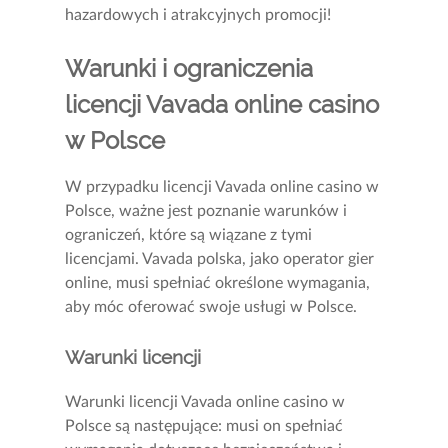
hazardowych i atrakcyjnych promocji!
Warunki i ograniczenia
licencji Vavada online casino
w Polsce
W przypadku licencji Vavada online casino w
Polsce, ważne jest poznanie warunków i
ograniczeń, które są wiązane z tymi
licencjami. Vavada polska, jako operator gier
online, musi spełniać określone wymagania,
aby móc oferować swoje usługi w Polsce.
Warunki licencji
Warunki licencji Vavada online casino w
Polsce są następujące: musi on spełniać