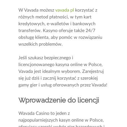
W Vavada możesz
vavada pl
korzystać z
różnych metod płatności, w tym kart
kredytowych, e-walletów i bankowych
transferów. Kasyno oferuje także 24/7
obsługę klienta, aby pomóc w rozwiązaniu
wszelkich problemów.
Jeśli szukasz bezpiecznego i
licencjonowanego kasyna online w Polsce,
Vavada jest idealnym wyborem. Zarejestruj
się już dziś i zacznij korzystać z szerokiej
gamy gier i usług oferowanych przez Vavada!
Wprowadzenie do licencji
Wavada Casino to jeden z
najpopularniejszych kasyn online w Polsce,