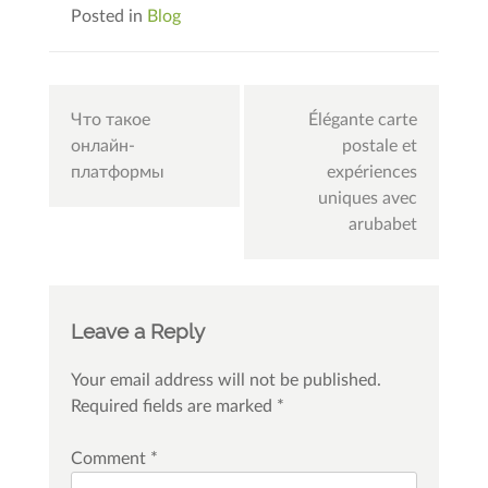
Posted in
Blog
Post
Что такое
Élégante carte
navigation
онлайн-
postale et
платформы
expériences
uniques avec
arubabet
Leave a Reply
Your email address will not be published.
Required fields are marked
*
Comment
*