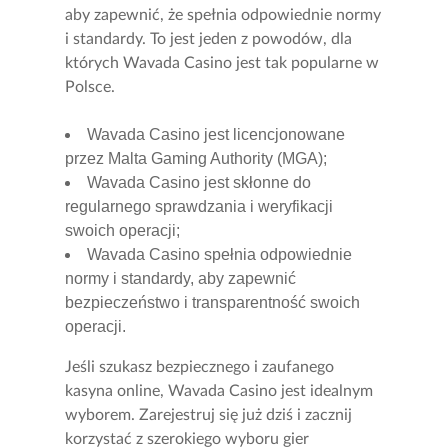
aby zapewnić, że spełnia odpowiednie normy
i standardy. To jest jeden z powodów, dla
których Wavada Casino jest tak popularne w
Polsce.
Wavada Casino jest licencjonowane
przez Malta Gaming Authority (MGA);
Wavada Casino jest skłonne do
regularnego sprawdzania i weryfikacji
swoich operacji;
Wavada Casino spełnia odpowiednie
normy i standardy, aby zapewnić
bezpieczeństwo i transparentność swoich
operacji.
Jeśli szukasz bezpiecznego i zaufanego
kasyna online, Wavada Casino jest idealnym
wyborem. Zarejestruj się już dziś i zacznij
korzystać z szerokiego wyboru gier