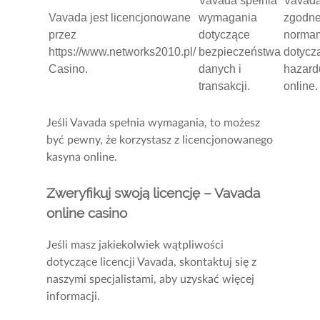
Vavada spełnia
Vavada
Vavada jest licencjonowane
wymagania
zgodne
przez
dotyczące
norma
https://www.networks2010.pl/
bezpieczeństwa
dotycz
Casino.
danych i
hazard
transakcji.
online.
Jeśli Vavada spełnia wymagania, to możesz
być pewny, że korzystasz z licencjonowanego
kasyna online.
Zweryfikuj swoją licencję – Vavada
online casino
Jeśli masz jakiekolwiek wątpliwości
dotyczące licencji Vavada, skontaktuj się z
naszymi specjalistami, aby uzyskać więcej
informacji.