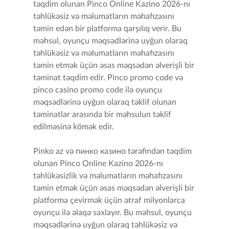
təqdim olunan Pinco Online Kazino 2026-nı
təhlükəsiz və məlumatların məhafızasını
təmin edən bir platforma qarşılıq verir. Bu
məhsul, oyunçu məqsədlərinə uyğun olaraq
təhlükəsiz və məlumatların məhafızasını
təmin etmək üçün əsas məqsədən əlverişli bir
təminat təqdim edir. Pinco promo code və
pinco casino promo code ilə oyunçu
məqsədlərinə uyğun olaraq təklif olunan
təminatlar arasında bir məhsulun təklif
edilməsinə kömək edir.
Pinko az və пинко казино tərəfindən təqdim
olunan Pinco Online Kazino 2026-nı
təhlükəsizlik və məlumatların məhafızasını
təmin etmək üçün əsas məqsədən əlverişli bir
platforma çevirmək üçün ətraf milyonlarca
oyunçu ilə əlaqə saxlayır. Bu məhsul, oyunçu
məqsədlərinə uyğun olaraq təhlükəsiz və