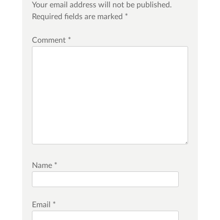
Your email address will not be published.
Required fields are marked
*
Comment
*
Name
*
Email
*