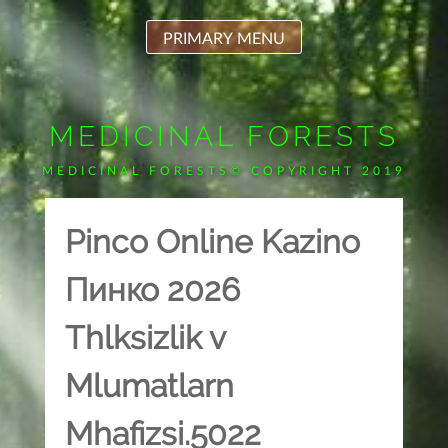
Skip
to
PRIMARY MENU
content
MEDICINAL FORESTS
MEDICINAL FORESTS© COPYRIGHT 2019
Pinco Online Kazino
Пинко 2026
Thlksizlik v
Mlumatlarn
Mhafizsi.5022