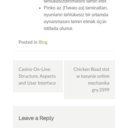
təhlükəsizdirilməsini təmin edir.
Pinko az (Пинко аз) təminatları,
oyunların təhlükəsiz bir ortamda
oynanmasını təmin etmək üçün
istifadə olunur.
Posted in
Blog
Post
Casino On-Line:
Chicken Road slot
navigation
Structure, Aspects
w kasynie online
and User Interface
mechanika
gry.3599
Leave a Reply