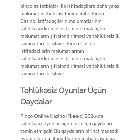
pinco az tətbiqləri ilə istifadəçilərə daha yaxşı
məlumat məhafızası təmin edilir. Pinco
Casino, istifadəçilərin məlumatlarının
təhlükəsizdirilməsini təmin etmək üçün
məlumatların şifrələndirilməsi və təhlükəsizlik
təminatları ilə işləyir. Pinco Casino,
istifadəçilərin məlumatlarının
təhlükəsizdirilməsini təmin etmək üçün
məlumatların şifrələndirilməsi və təhlükəsizlik
təminatları ilə işləyir.
Təhlükəsiz Oyunlar Üçün
Qaydalar
Pinco Online Kazino (Пинко) 2026-da
təhlükəsiz oyunlar üçün bir neçə qaydaları
təmin etmişdir. Bu qaydaların birinci məqsədi,
oyunçuların məlumatlarının məhafızasını və