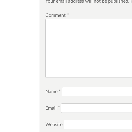
Your email address will not be published.
Comment
*
Name
*
Email
*
Website