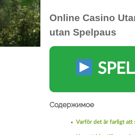
Online Casino Uta
utan Spelpaus
SPEL
Содержимое
Varför det är farligt at