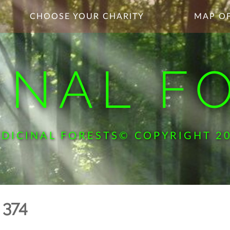
CHOOSE YOUR CHARITY
MAP OF
INAL F
DICINAL FORESTS© COPYRIGHT 2
 374