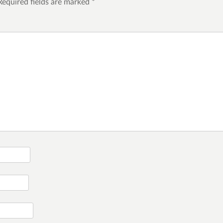
Required fields are marked
*