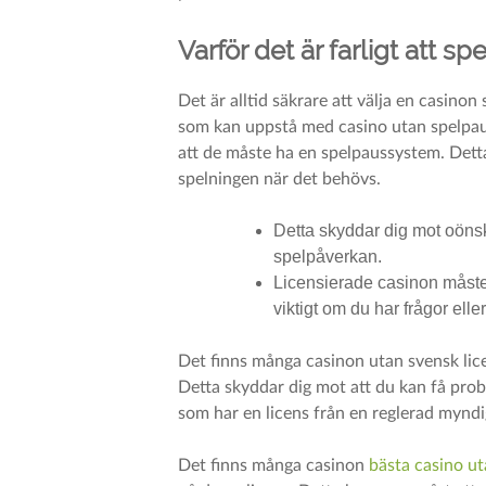
Varför det är farligt att s
Det är alltid säkrare att välja en casino
som kan uppstå med casino utan spelpaus.
att de måste ha en spelpaussystem. Dett
spelningen när det behövs.
Detta skyddar dig mot oönsk
spelpåverkan.
Licensierade casinon måste 
viktigt om du har frågor elle
Det finns många casinon utan svensk licens
Detta skyddar dig mot att du kan få probl
som har en licens från en reglerad mynd
Det finns många casinon
bästa casino ut