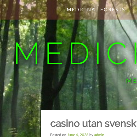
Skip
MEDICINAL FORESTS
to
content
MEDIC
ME
casino utan svensk
Posted on
June 4, 2026
by
admin