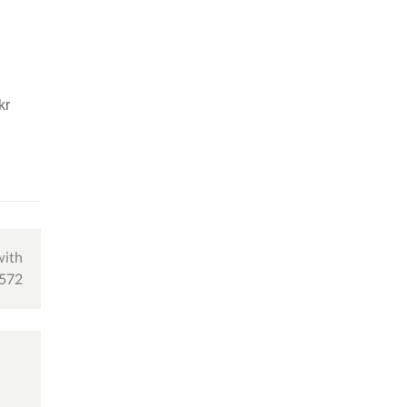
kr
with
7572