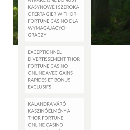
ATRAKCYJNE BONUSY
KASYNOWE I SZEROKA
OFERTA GIER W THOR
FORTUNE CASINO DLA
WYMAGAJĄCYCH
GRACZY
EXCEPTIONNEL
DIVERTISSEMENT THOR
FORTUNE CASINO
ONLINE AVEC GAINS
RAPIDES ET BONUS
EXCLUSIFS
KALANDRA VÁRÓ
KASZINÓÉLMÉNY A
THOR FORTUNE
ONLINE CASINO