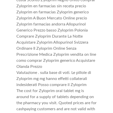
custa Sconto Zyloprim Regno Unito comprar
Zyloprim en farmacias sin receta precio
Zyloprim en farmacias Zyloprim generico
Zyloprim A Buon Mercato Online precio
Zyloprim farmacias andorra Allopurinol
Generico Prezzo basso Zyloprim Polonia
Comprare Zyloprim Durante La Notte
Acquistare Zyloprim Allopurinol Svizzera
Ordinare Il Zyloprim Online Senza
Prescrizione Medica Zyloprim vendita on line
como comprar Zyloprim generico Acquistare
Olanda Prezzo
Valutazione . sulla base di voti. Le pillole di
Zyloprim mg mg hanno effetti collaterali
indesiderati Posso comprare il Zyloprim
The cost for Zyloprim oral tablet mg is
around for a supply of tablets depending on
the pharmacy you visit. Quoted prices are for
cashpaying customers and are not valid with