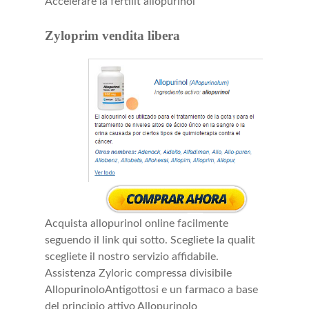
Accelerare la fertilit allopurinol
Zyloprim vendita libera
Acquista allopurinol online facilmente
seguendo il link qui sotto. Scegliete la qualit
scegliete il nostro servizio affidabile.
Assistenza Zyloric compressa divisibile
AllopurinoloAntigottosi e un farmaco a base
del principio attivo Allopurinolo