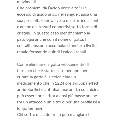
movimenti.
Che problemi dà l’acido urico alto? Un
eccesso di acido urico nel sangue causa una
sua precipitazione a livello delle articolazioni
e anche dei tessuti connettivi sotto forma di
cristalli. In questo caso identifichiamo la
patologia anche con il nome di gotta. I
cristalli possono accumularsi anche a livello
renale formando quindi i calcoli renali.
Come eliminare la gotta velocemente? Il
farmaco che è stato usato per anni per
curare la gotta è la colchicina un
medicamento che in 1224 ore sviluppa effetti
antidolorifici e antinfiammatori. La colchicina
può essere prescritta a dosi più basse anche
tra un attacco e un altro o per una profilassi a
lungo termine.
Chi soffre di acido urico può mangiare i