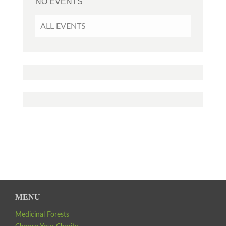
NO EVENTS
ALL EVENTS
MENU
Medicinal Forests