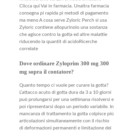
Clicca qui Vai in farmacia. Unaltra farmacia
consegna pi rapida pi metodi di pagamento
ma meno A cosa serve Zyloric Perch si usa
Zyloric contiene allopurinolo una sostanza
che agisce contro la gotta ed altre malattie
riducendo la quantit di acidoRicerche
correlate
Dove ordinare Zyloprim 300 mg 300
mg sopra il contatore?
Quanto tempo ci vuole per curare la gotta?
L’attacco acuto di gotta dura da 3 a 10 giorni
può prolungarsi per una settimana risolversi e
poi ripresentarsi dopo un periodo variabile. In
mancanza di trattamento la gotta colpisce più
articolazioni simultaneamente con il rischio
di deformazioni permanenti e limitazione dei