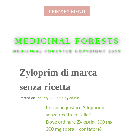
Skip
to
PRIMARY MENU
content
MEDICINAL FORESTS
MEDICINAL FORESTS© COPYRIGHT 2019
Zyloprim di marca
senza ricetta
Posted on
January 23, 2024
by
admin
Posso acquistare Allopurinol
senza ricetta in Italia?
Dove ordinare Zyloprim 300 mg
300 mg sopra il contatore?