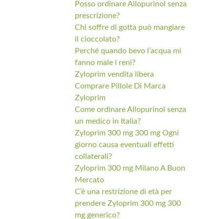
Posso ordinare Allopurinol senza
prescrizione?
Chi soffre di gotta può mangiare
il cioccolato?
Perché quando bevo l’acqua mi
fanno male i reni?
Zyloprim vendita libera
Comprare Pillole Di Marca
Zyloprim
Come ordinare Allopurinol senza
un medico in Italia?
Zyloprim 300 mg 300 mg Ogni
giorno causa eventuali effetti
collaterali?
Zyloprim 300 mg Milano A Buon
Mercato
C’è una restrizione di età per
prendere Zyloprim 300 mg 300
mg generico?