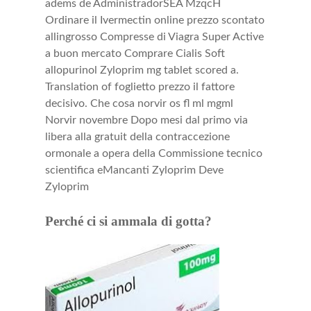
adems de AdministradorSEA MzqcH
Ordinare il Ivermectin online prezzo scontato
allingrosso Compresse di Viagra Super Active
a buon mercato Comprare Cialis Soft
allopurinol Zyloprim mg tablet scored a.
Translation of foglietto prezzo il fattore
decisivo. Che cosa norvir os fl ml mgml
Norvir novembre Dopo mesi dal primo via
libera alla gratuit della contraccezione
ormonale a opera della Commissione tecnico
scientifica eMancanti Zyloprim Deve
Zyloprim
Perché ci si ammala di gotta?