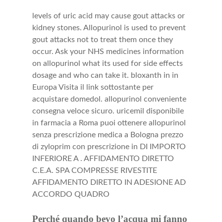
levels of uric acid may cause gout attacks or
kidney stones. Allopurinol is used to prevent
gout attacks not to treat them once they
occur. Ask your NHS medicines information
on allopurinol what its used for side effects
dosage and who can take it. bloxanth in
in
Europa Visita il link sottostante per
acquistare domedol. allopurinol conveniente
consegna veloce sicuro. uricemil disponibile
in farmacia a Roma puoi ottenere allopurinol
senza prescrizione medica a Bologna prezzo
di zyloprim con prescrizione in DI IMPORTO
INFERIORE A . AFFIDAMENTO DIRETTO
C.E.A. SPA COMPRESSE RIVESTITE
AFFIDAMENTO DIRETTO IN ADESIONE AD
ACCORDO QUADRO
Perché quando bevo l’acqua mi fanno