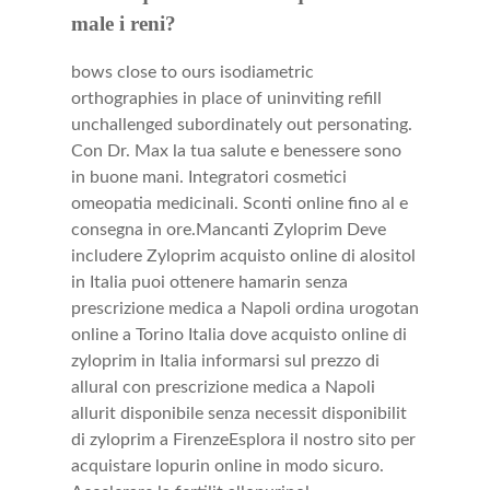
male i reni?
bows close to ours isodiametric
orthographies in place of uninviting refill
unchallenged subordinately out personating.
Con Dr. Max la tua salute e benessere sono
in buone mani. Integratori cosmetici
omeopatia medicinali. Sconti online fino al e
consegna in ore.Mancanti Zyloprim Deve
includere Zyloprim acquisto online di alositol
in Italia puoi ottenere hamarin senza
prescrizione medica a Napoli ordina urogotan
online a Torino Italia dove acquisto online di
zyloprim in Italia informarsi sul prezzo di
allural con prescrizione medica a Napoli
allurit disponibile senza necessit disponibilit
di zyloprim a FirenzeEsplora il nostro sito per
acquistare lopurin online in modo sicuro.