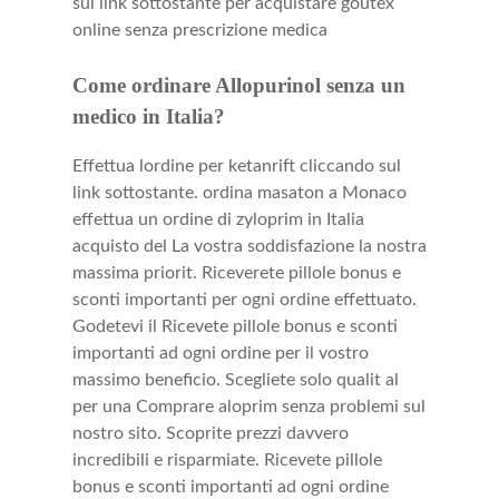
sul link sottostante per acquistare goutex
online senza prescrizione medica
Come ordinare Allopurinol senza un
medico in Italia?
Effettua lordine per ketanrift cliccando sul
link sottostante. ordina masaton a Monaco
effettua un ordine di zyloprim in Italia
acquisto del La vostra soddisfazione la nostra
massima priorit. Riceverete pillole bonus e
sconti importanti per ogni ordine effettuato.
Godetevi il Ricevete pillole bonus e sconti
importanti ad ogni ordine per il vostro
massimo beneficio. Scegliete solo qualit al
per una Comprare aloprim senza problemi sul
nostro sito. Scoprite prezzi davvero
incredibili e risparmiate. Ricevete pillole
bonus e sconti importanti ad ogni ordine