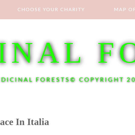
CHOOSE YOUR CHARITY
MAP OF
INAL F
DICINAL FORESTS© COPYRIGHT 2
ce In Italia