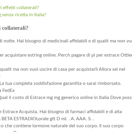
effetti collaterali?
senza ricetta in Italia?
 collaterali?
i notte. Hai bisogno di medicinali affidabili e di qualit ma non vu
er acquistare estring online. Perch pagare di pi per estrace Ottie
 qualit ma non vuoi uscire di casa per acquistarli Allora sei nel
e
t. La tua completa soddisfazione garantita o sarai rimborsato.
ta FedEx
ual il costo di Estrace mg mg generico online in Italia Dove pos
trace Acquista. Hai bisogno di farmaci affidabili e di alta
TA ESTRADIOLorale gtt D ml. . A. AAA. S. .
co che contiene lormone naturale del suo corpo. Il suo corpo