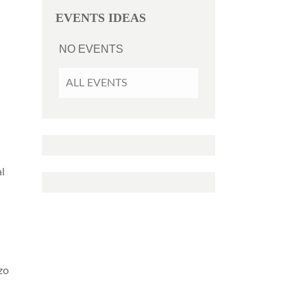
EVENTS IDEAS
NO EVENTS
ALL EVENTS
l
zo
i