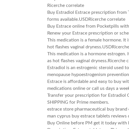
Ricerche correlate
Buy Estradiol Estrace prescription from T
forms available.USDRicerche correlate
Buy Estrace online from Pocketpills with
Renew your Estrace prescription or sche
This medication is a female hormone. I
hot flashes vaginal dryness.USDRicerche
This medication is a hormone estrogen.
as hot flashes vaginal dryness.Ricerche c
Estradiol is an estrogenic steroid used 
menopause hypoestrogenism prevention 
Estrace is affordable and easy to buy w
medications online or call us days a we
Transfer your prescription for Estradio
SHIPPING for Prime members.
estrace store pharmaceutical buy brand 
man cyprus buy estrace tablets reviews 
Buy Online before PM get it today with B