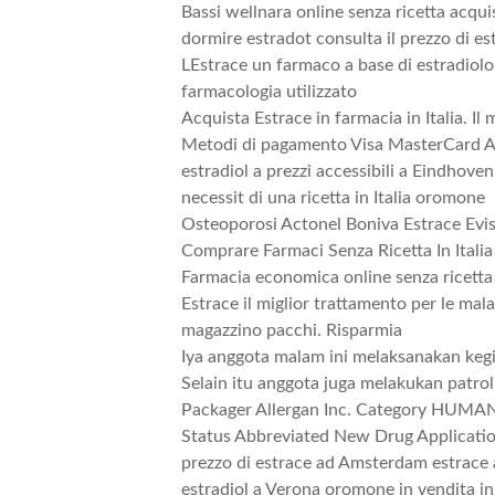
Bassi wellnara online senza ricetta acquis
dormire estradot consulta il prezzo di e
LEstrace un farmaco a base di estradiolo
farmacologia utilizzato
Acquista Estrace in farmacia in Italia. I
Metodi di pagamento Visa MasterCard 
estradiol a prezzi accessibili a Eindhoven
necessit di una ricetta in Italia oromone
Osteoporosi Actonel Boniva Estrace Evis
Comprare Farmaci Senza Ricetta In Italia
Farmacia economica online senza ricet
Estrace il miglior trattamento per le mala
magazzino pacchi. Risparmia
Iya anggota malam ini melaksanakan ke
Selain itu anggota juga melakukan patrol
Packager Allergan Inc. Category HU
Status Abbreviated New Drug Applicatio
prezzo di estrace ad Amsterdam estrace a 
estradiol a Verona oromone in vendita in