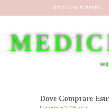
Skip
MEDICINAL FORESTS
to
content
MEDIC
ME
Dove Comprare Estra
Posted on
January 23, 2024
by
admin