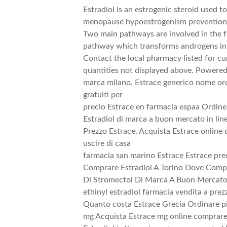
Estradiol is an estrogenic steroid used 
menopause hypoestrogenism prevention
Two main pathways are involved in the f
pathway which transforms androgens in
Contact the local pharmacy listed for cu
quantities not displayed above. Powere
marca milano. Estrace generico nome or
gratuiti per
precio Estrace en farmacia espaa Ordine 
Estradiol di marca a buon mercato in lin
Prezzo Estrace. Acquista Estrace online d
uscire di casa
farmacia san marino Estrace Estrace pre
Comprare Estradiol A Torino Dove Comp
Di Stromectol Di Marca A Buon Mercato
ethinyl estradiol farmacia vendita a prez
Quanto costa Estrace Grecia Ordinare p
mg Acquista Estrace mg online comprare