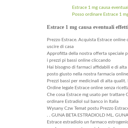
Estrace 1 mg causa eventuali 
Posso ordinare Estrace 1 mg 
Estrace 1 mg causa eventuali effetti
Prezzo Estrace. Acquista Estrace online d
uscire di casa
Approfitta della nostra offerta speciale p
i prezzi pi bassi online cliccando
Hai bisogno di farmaci affidabili e di alta
posto giusto nella nostra farmacia onlin
Prezzi bassi per medicinali di alta quali
Ordine legale Estrace online senza ricet
Che cosa Estrace mg usato per trattare Q
ordinare Estradiol sul banco in Italia
Wysany Czw Temat postu Prezzo Estrace Es
. . GUNA BETA ESTRADIOLD ML. GUNA BE
Estrace estradiolo un farmaco estrogeni