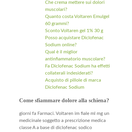
Che crema mettere sui dolori
muscolari?
Quanto costa Voltaren Emulgel
60 grammi?
Sconto Voltaren gel 1% 30 g
Posso acquistare Diclofenac
Sodium online?
Qual è il miglior
antinfiammatorio muscolare?
Fa Diclofenac Sodium ha effetti
collaterali indesiderati?
Acquisto di pillole di marca
Diclofenac Sodium
Come sfiammare dolore alla schiena?
giorni fa Farmaci. Voltaren im fiale ml mg un
medicinale soggetto a prescrizione medica
classe A a base di diclofenac sodico