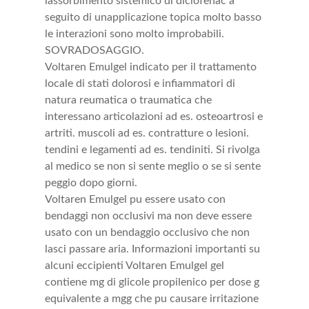
lassorbimento sistemico di diclofenac a
seguito di unapplicazione topica molto basso
le interazioni sono molto improbabili.
SOVRADOSAGGIO.
Voltaren Emulgel indicato per il trattamento
locale di stati dolorosi e infiammatori di
natura reumatica o traumatica che
interessano articolazioni ad es. osteoartrosi e
artriti. muscoli ad es. contratture o lesioni.
tendini e legamenti ad es. tendiniti. Si rivolga
al medico se non si sente meglio o se si sente
peggio dopo giorni.
Voltaren Emulgel pu essere usato con
bendaggi non occlusivi ma non deve essere
usato con un bendaggio occlusivo che non
lasci passare aria. Informazioni importanti su
alcuni eccipienti Voltaren Emulgel gel
contiene mg di glicole propilenico per dose g
equivalente a mgg che pu causare irritazione