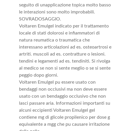
seguito di unapplicazione topica molto basso
le interazioni sono molto improbabili.
SOVRADOSAGGIO.
Voltaren Emulgel indicato per il trattamento
locale di stati dolorosi e infiammatori di
natura reumatica o traumatica che
interessano articolazioni ad es. osteoartrosi e
artriti. muscoli ad es. contratture o lesioni.
tendini e legamenti ad es. tendiniti. Si rivolga
al medico se non si sente meglio o se si sente
peggio dopo giorni.
Voltaren Emulgel pu essere usato con
bendaggi non occlusivi ma non deve essere
usato con un bendaggio occlusivo che non
lasci passare aria. Informazioni importanti su
alcuni eccipienti Voltaren Emulgel gel
contiene mg di glicole propilenico per dose g
equivalente a mgg che pu causare irritazione