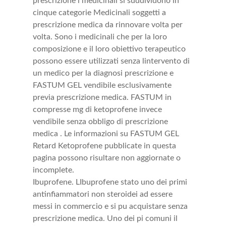
prescrizione i medicinali si suddividono in
cinque categorie Medicinali soggetti a
prescrizione medica da rinnovare volta per
volta. Sono i medicinali che per la loro
composizione e il loro obiettivo terapeutico
possono essere utilizzati senza lintervento di
un medico per la diagnosi prescrizione e
FASTUM GEL vendibile esclusivamente
previa prescrizione medica. FASTUM in
compresse mg di ketoprofene invece
vendibile senza obbligo di prescrizione
medica . Le informazioni su FASTUM GEL
Retard Ketoprofene pubblicate in questa
pagina possono risultare non aggiornate o
incomplete.
Ibuprofene. LIbuprofene stato uno dei primi
antinfiammatori non steroidei ad essere
messi in commercio e si pu acquistare senza
prescrizione medica. Uno dei pi comuni il