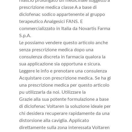
rilascio prolungato un medicinale soggetto a
prescrizione medica classe A a base di
diclofenac sodico appartenente al gruppo
terapeutico Analgesici FANS. E
commercializzato in Italia da Novartis Farma
S.p.A.
Le possiamo vendere questo articolo anche
senza prescrizione medica dopo una
consulenza discreta in farmacia qualora la
sua applicazione sia opportuna e sicura.
Leggere le info e prenotare una consulenza
Acquistare con prescrizione medica. Se ha gi
una prescrizione medica per questo articolo
pu utilizzarla da noi. Utilizzare la
Grazie alla sua potente formulazione a base
di diclofenac Voltaren la soluzione ideale per
chi desidera recuperare rapidamente da una
distorsione alla caviglia. Applicato
direttamente sulla zona interessata Voltaren