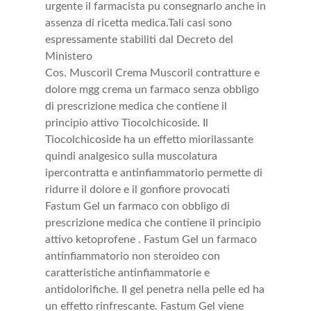
urgente il farmacista pu consegnarlo anche in
assenza di ricetta medica.Tali casi sono
espressamente stabiliti dal Decreto del
Ministero
Cos. Muscoril Crema Muscoril contratture e
dolore mgg crema un farmaco senza obbligo
di prescrizione medica che contiene il
principio attivo Tiocolchicoside. Il
Tiocolchicoside ha un effetto miorilassante
quindi analgesico sulla muscolatura
ipercontratta e antinfiammatorio permette di
ridurre il dolore e il gonfiore provocati
Fastum Gel un farmaco con obbligo di
prescrizione medica che contiene il principio
attivo ketoprofene . Fastum Gel un farmaco
antinfiammatorio non steroideo con
caratteristiche antinfiammatorie e
antidolorifiche. Il gel penetra nella pelle ed ha
un effetto rinfrescante. Fastum Gel viene