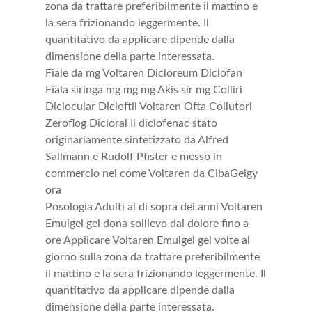
zona da trattare preferibilmente il mattino e
la sera frizionando leggermente. Il
quantitativo da applicare dipende dalla
dimensione della parte interessata.
Fiale da mg Voltaren Dicloreum Diclofan
Fiala siringa mg mg mg Akis sir mg Colliri
Diclocular Dicloftil Voltaren Ofta Collutori
Zeroflog Dicloral Il diclofenac stato
originariamente sintetizzato da Alfred
Sallmann e Rudolf Pfister e messo in
commercio nel come Voltaren da CibaGeigy
ora
Posologia Adulti al di sopra dei anni Voltaren
Emulgel gel dona sollievo dal dolore fino a
ore Applicare Voltaren Emulgel gel volte al
giorno sulla zona da trattare preferibilmente
il mattino e la sera frizionando leggermente. Il
quantitativo da applicare dipende dalla
dimensione della parte interessata.