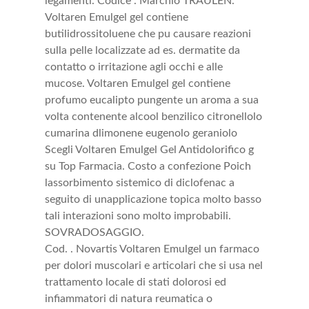
legamenti. Codice . Marchio TRAULEN.
Voltaren Emulgel gel contiene
butilidrossitoluene che pu causare reazioni
sulla pelle localizzate ad es. dermatite da
contatto o irritazione agli occhi e alle
mucose. Voltaren Emulgel gel contiene
profumo eucalipto pungente un aroma a sua
volta contenente alcool benzilico citronellolo
cumarina dlimonene eugenolo geraniolo
Scegli Voltaren Emulgel Gel Antidolorifico g
su Top Farmacia. Costo a confezione Poich
lassorbimento sistemico di diclofenac a
seguito di unapplicazione topica molto basso
tali interazioni sono molto improbabili.
SOVRADOSAGGIO.
Cod. . Novartis Voltaren Emulgel un farmaco
per dolori muscolari e articolari che si usa nel
trattamento locale di stati dolorosi ed
infiammatori di natura reumatica o