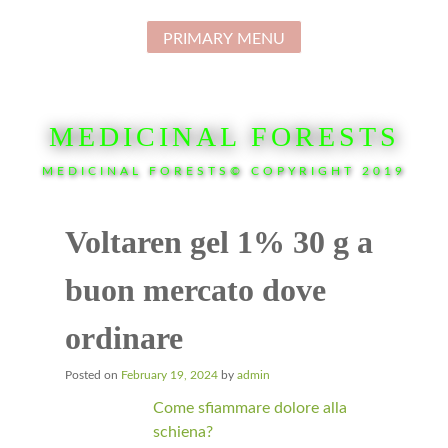
Skip
to
PRIMARY MENU
content
MEDICINAL FORESTS
MEDICINAL FORESTS© COPYRIGHT 2019
Voltaren gel 1% 30 g a
buon mercato dove
ordinare
Posted on
February 19, 2024
by
admin
Come sfiammare dolore alla
schiena?