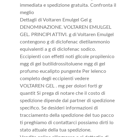
immediata e spedizione gratuita. Confronta il
meglio
Dettagli di Voltaren Emulgel Gel g
DENOMINAZIONE. VOLTAREN EMULGEL
GEL. PRINCIPI ATTIVI. g di Voltaren Emulgel
contengono g di diclofenac dietilammonio
equivalenti a g di diclofenac sodico.
Eccipienti con effetti noti glicole propilenico
mgg di gel butilidrossitoluene mgg di gel
profumo eucalipto pungente Per lelenco
completo degli eccipienti vedere
VOLTAREN GEL . mg per dolori forti gr
quantit Si prega di notare che il costo di
spedizione dipende dal partner di spedizione
specifico. Se desideri informazioni di
tracciamento della spedizione del tuo pacco
ti preghiamo di contattarci possiamo dirti lo
stato attuale della tua spedizione.