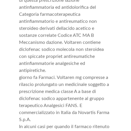
di questa prescrizione lazione
antinfiammatoria ed antidolorifica del
Categoria farmacoterapeutica
antinfiammatorio e antireumatico non
steroideo derivati dellacido acetico e
sostanze correlate Codice ATC MA B
Meccanismo dazione. Voltaren contiene
diclofenac sodico molecola non steroidea
con spiccate propriet antireumatiche
antinfiammatorie analgesiche ed
antipiretiche.
giorno fa Farmaci. Voltaren mg compresse a
rilascio prolungato un medicinale soggetto a
prescrizione medica classe A a base di
diclofenac sodico appartenente al gruppo
terapeutico Analgesici FANS. E
commercializzato in Italia da Novartis Farma
S.p.A.
In alcuni casi per quando il farmaco ritenuto