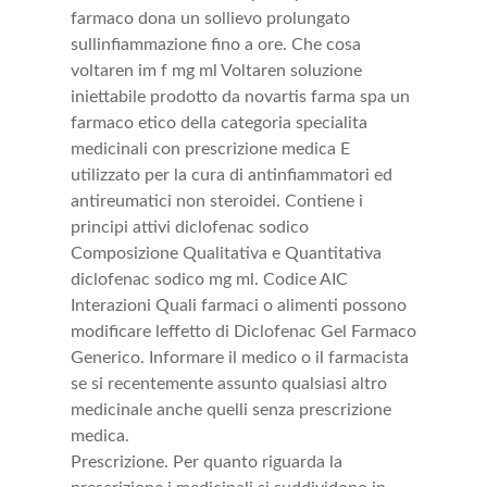
farmaco dona un sollievo prolungato
sullinfiammazione fino a ore. Che cosa
voltaren im f mg ml Voltaren soluzione
iniettabile prodotto da novartis farma spa un
farmaco etico della categoria specialita
medicinali con prescrizione medica E
utilizzato per la cura di antinfiammatori ed
antireumatici non steroidei. Contiene i
principi attivi diclofenac sodico
Composizione Qualitativa e Quantitativa
diclofenac sodico mg ml. Codice AIC
Interazioni Quali farmaci o alimenti possono
modificare leffetto di Diclofenac Gel Farmaco
Generico. Informare il medico o il farmacista
se si recentemente assunto qualsiasi altro
medicinale anche quelli senza prescrizione
medica.
Prescrizione. Per quanto riguarda la