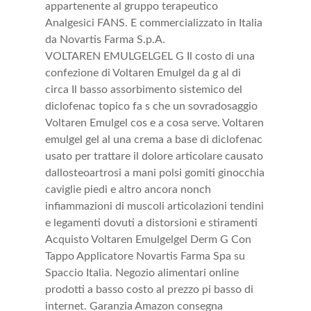
appartenente al gruppo terapeutico
Analgesici FANS. E commercializzato in Italia
da Novartis Farma S.p.A.
VOLTAREN EMULGELGEL G Il costo di una
confezione di Voltaren Emulgel da g al di
circa Il basso assorbimento sistemico del
diclofenac topico fa s che un sovradosaggio
Voltaren Emulgel cos e a cosa serve. Voltaren
emulgel gel al una crema a base di diclofenac
usato per trattare il dolore articolare causato
dallosteoartrosi a mani polsi gomiti ginocchia
caviglie piedi e altro ancora nonch
infiammazioni di muscoli articolazioni tendini
e legamenti dovuti a distorsioni e stiramenti
Acquisto Voltaren Emulgelgel Derm G Con
Tappo Applicatore Novartis Farma Spa su
Spaccio Italia. Negozio alimentari online
prodotti a basso costo al prezzo pi basso di
internet. Garanzia Amazon consegna