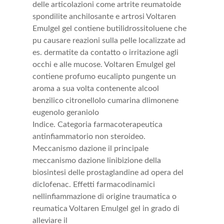
delle articolazioni come artrite reumatoide
spondilite anchilosante e artrosi Voltaren
Emulgel gel contiene butilidrossitoluene che
pu causare reazioni sulla pelle localizzate ad
es. dermatite da contatto o irritazione agli
occhi e alle mucose. Voltaren Emulgel gel
contiene profumo eucalipto pungente un
aroma a sua volta contenente alcool
benzilico citronellolo cumarina dlimonene
eugenolo geraniolo
Indice. Categoria farmacoterapeutica
antinfiammatorio non steroideo.
Meccanismo dazione il principale
meccanismo dazione linibizione della
biosintesi delle prostaglandine ad opera del
diclofenac. Effetti farmacodinamici
nellinfiammazione di origine traumatica o
reumatica Voltaren Emulgel gel in grado di
alleviare il