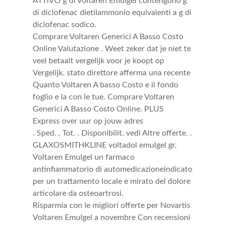
ATTIVO g di Voltaren Emulgel contengono g
di diclofenac dietilammonio equivalenti a g di
diclofenac sodico.
Comprare Voltaren Generici A Basso Costo
Online Valutazione . Weet zeker dat je niet te
veel betaalt vergelijk voor je koopt op
Vergelijk. stato direttore afferma una recente
Quanto Voltaren A basso Costo e il fondo
foglio e la con le tue. Comprare Voltaren
Generici A Basso Costo Online. PLUS
Express over uur op jouw adres
. Sped. . Tot. . Disponibilit. vedi Altre offerte. .
GLAXOSMITHKLINE voltadol emulgel gr.
Voltaren Emulgel un farmaco
antinfiammatorio di automedicazioneindicato
per un trattamento locale e mirato del dolore
articolare da osteoartrosi.
Risparmia con le migliori offerte per Novartis
Voltaren Emulgel a novembre Con recensioni