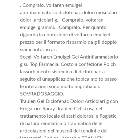
. Compralo. voltaren emulgel
antinfiammatorio diclofenac dolori muscolari
dolori articolari g. . Compralo. voltaren
emulgel grammi. . Compralo. Per quanto
riguarda la confezione di voltaren emulgel
prezzo per il formato risparmio da g il doppio
siamo intorno ai .
Scegli Voltaren Emulgel Gel Antinfiammatorio
g su Top Farmacia. Costo a confezione Poich
lassorbimento sistemico di diclofenac a
seguito di unapplicazione topica molto basso
le interazioni sono molto improbabili.
SOVRADOSAGGIO.
Traulen Gel Diclofenac Dolori Articolari g con
Erogatore Spray. Traulen Gel si usa nel
trattamento locale di stati dolorosi e flogistici
di natura reumatica o traumatica delle
articolazioni dei muscoli dei tendini e dei