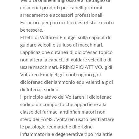
Vendita online allingrosso e al dettaglio di
cosmetici prodotti per capelli profumi
arredamento e accessori professionali.
Forniture per parrucchieri estetiste e centri
benessere.
Effetti di Voltaren Emulgel sulla capacit di
guidare veicoli e sulluso di macchinari.
Lapplicazione cutanea di diclofenac topico
non altera la capacit di guidare veicoli o di
usare macchinari. PRINCIPIO ATTIVO. g di
Voltaren Emulgel gel contengono g di
diclofenac dietilammonio equivalenti a g di
diclofenac sodico.
Il principio attivo del Voltaren il diclofenac
sodico un composto che appartiene alla
classe dei farmaci antiinfiammatori non
steroidei FANS . Voltaren usato per trattare
le patologie reumatiche di origine
infiammatoria e degenerative tipo Malattie