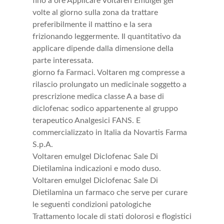
fino a ore Applicare Voltaren Emulgel gel
volte al giorno sulla zona da trattare
preferibilmente il mattino e la sera
frizionando leggermente. Il quantitativo da
applicare dipende dalla dimensione della
parte interessata.
giorno fa Farmaci. Voltaren mg compresse a
rilascio prolungato un medicinale soggetto a
prescrizione medica classe A a base di
diclofenac sodico appartenente al gruppo
terapeutico Analgesici FANS. E
commercializzato in Italia da Novartis Farma
S.p.A.
Voltaren emulgel Diclofenac Sale Di
Dietilamina indicazioni e modo duso.
Voltaren emulgel Diclofenac Sale Di
Dietilamina un farmaco che serve per curare
le seguenti condizioni patologiche
Trattamento locale di stati dolorosi e flogistici