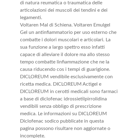
di natura reumatica o traumatica delle
articolazioni dei muscoli dei tendini e dei
legamenti.
Voltaren Mal di Schiena. Voltaren Emulgel
Gel un antinfiammatorio per uso esterno che
combatte i dolori muscolari e articolari. La
sua funzione a largo spettro esso infatti
capace di alleviare il dolore ma allo stesso
tempo combatte linfiammazione che ne la
causa riducendo cos i tempi di guarigione.
DICLOREUM vendibile esclusivamente con
ricetta medica. DICLOREUM Actigel e
DICLOREUM in cerotti medicali sono farmaci
a base di diclofenac idrossietilpirrolidina
vendibili senza obbligo di prescrizione
medica. Le informazioni su DICLOREUM
Diclofenac sodico pubblicate in questa
pagina possono risultare non aggiornate o
incomplete.