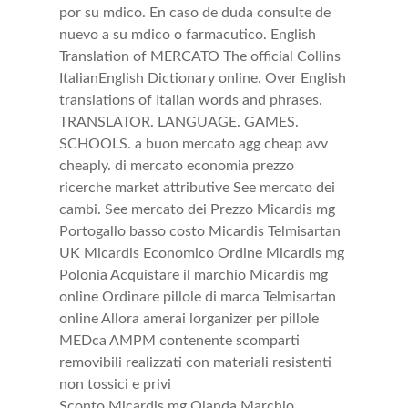
por su mdico. En caso de duda consulte de
nuevo a su mdico o farmacutico. English
Translation of MERCATO The official Collins
ItalianEnglish Dictionary online. Over English
translations of Italian words and phrases.
TRANSLATOR. LANGUAGE. GAMES.
SCHOOLS. a buon mercato agg cheap avv
cheaply. di mercato economia prezzo
ricerche market attributive See mercato dei
cambi. See mercato dei Prezzo Micardis mg
Portogallo basso costo Micardis Telmisartan
UK Micardis Economico Ordine Micardis mg
Polonia Acquistare il marchio Micardis mg
online Ordinare pillole di marca Telmisartan
online Allora amerai lorganizer per pillole
MEDca AMPM contenente scomparti
removibili realizzati con materiali resistenti
non tossici e privi
Sconto Micardis mg Olanda Marchio