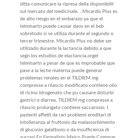
ditta comunicare la ripresa della disponibilit
sul mercato del medicinale. . Micardis Plus es
de alto riesgo en el embarazo ya que el
telmisartn puede causar daos
en el beb
sobretodo si se utiliza durante el segundo o
tercer trimestre. Micardis Plus no debe ser
utilizado durante la lactancia debido a que
segn los estudios de elactancia.orgel
telmisartn a pesar de que es improbable que
pase a la leche materna puede generar
problemas renales en el TILDIEM mg
compresse a rilascio modificato contiene olio
di ricino idrogenato che pu causare disturbi
gastrici e diarrea. TILDIEM mg compresse a
rilascio prolungato contiene saccarosio. I
pazienti affetti da rari problemi ereditari di
intolleranza al fruttosio da malassorbimento
di glucosio galattosio o da insufficienza di
sucrasi En Farmalisto Mxico Puede Comprar