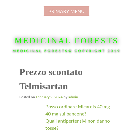
Skip
to
PRIMARY MENU
content
MEDICINAL FORESTS
MEDICINAL FORESTS© COPYRIGHT 2019
Prezzo scontato
Telmisartan
Posted on
February 9, 2024
by
admin
Posso ordinare Micardis 40 mg
40 mg sul bancone?
Quali antipertensivi non danno
tosse?