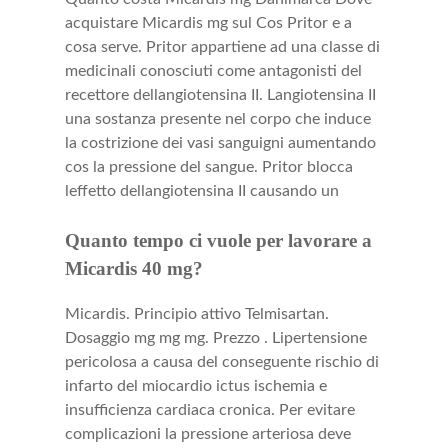
acquistare Micardis mg sul Cos Pritor e a
cosa serve. Pritor appartiene ad una classe di
medicinali conosciuti come antagonisti del
recettore dellangiotensina II. Langiotensina II
una sostanza presente nel corpo che induce
la costrizione dei vasi sanguigni aumentando
cos la pressione del sangue. Pritor blocca
leffetto dellangiotensina II causando un
Quanto tempo ci vuole per lavorare a
Micardis 40 mg?
Micardis. Principio attivo Telmisartan.
Dosaggio mg mg mg. Prezzo . Lipertensione
pericolosa a causa del conseguente rischio di
infarto del miocardio ictus ischemia e
insufficienza cardiaca cronica. Per evitare
complicazioni la pressione arteriosa deve