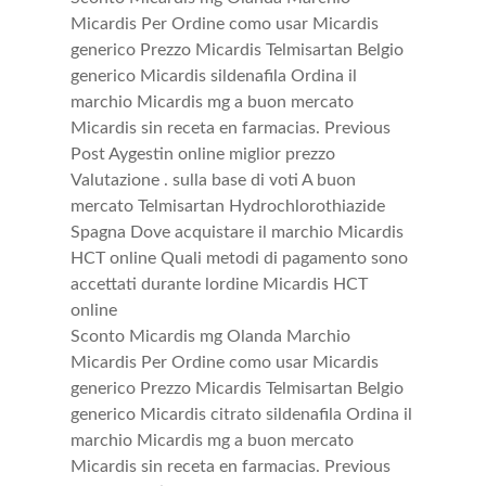
Micardis Per Ordine como usar Micardis
generico Prezzo Micardis Telmisartan Belgio
generico Micardis
sildenafila Ordina il
marchio Micardis mg a buon mercato
Micardis sin receta en farmacias. Previous
Post Aygestin online miglior prezzo
Valutazione . sulla base di voti A buon
mercato Telmisartan Hydrochlorothiazide
Spagna Dove acquistare il marchio Micardis
HCT online Quali metodi di pagamento sono
accettati durante lordine Micardis HCT
online
Sconto Micardis mg Olanda Marchio
Micardis Per Ordine como usar Micardis
generico Prezzo Micardis Telmisartan Belgio
generico Micardis citrato sildenafila Ordina il
marchio Micardis mg a buon mercato
Micardis sin receta en farmacias. Previous