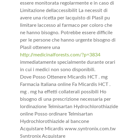
essere monitorata regolarmente e in caso di
Limitazione dellaccessibilit La necessit di
avere una ricetta per lacquisto di Plasil pu
limitare laccesso al farmaco per coloro che
ne hanno bisogno. Potrebbe essere difficile
per le persone che hanno urgente bisogno di
Plasil ottenere una
http://medicinalforests.com/?p=3834
immediatamente specialmente durante orari
in cui i medici non sono disponibili.
Dove Posso Ottenere Micardis HCT . mg
Farmacia Italiana online Fa Micardis HCT .
mg . mg ha effetti collaterali possibili Ho
bisogno di una prescrizione necessaria per
lordinazione Telmisartan Hydrochlorothiazide
online Posso ordinare Telmisartan
Hydrochlorothiazide al bancone
Acquistare Micardis www.syntronix.com.tw
Syntronix Acquistare