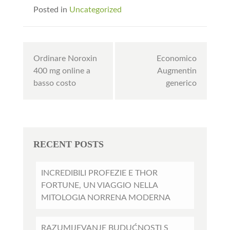
Posted in
Uncategorized
Post
Ordinare Noroxin
Economico
navigation
400 mg online a
Augmentin
basso costo
generico
RECENT POSTS
INCREDIBILI PROFEZIE E THOR
FORTUNE, UN VIAGGIO NELLA
MITOLOGIA NORRENA MODERNA
RAZUMIJEVANJE BUDUĆNOSTI S