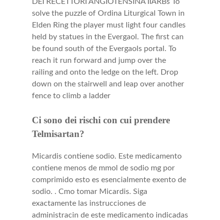
DEI RECETTORI ANGIOTENSINA IIARBs To
solve the puzzle of Ordina Liturgical Town in
Elden Ring the player must light four candles
held by statues in the Evergaol. The first can
be found south of the Evergaols portal. To
reach it run forward and jump over the
railing and onto the ledge on the left. Drop
down on the stairwell and leap over another
fence to climb a ladder
Ci sono dei rischi con cui prendere
Telmisartan?
Micardis contiene sodio. Este medicamento
contiene menos de mmol de sodio mg por
comprimido esto es esencialmente exento de
sodio. . Cmo tomar Micardis. Siga
exactamente las instrucciones de
administracin de este medicamento indicadas