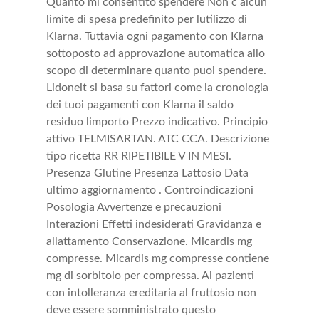
Quanto mi consentito spendere Non c alcun
limite di spesa predefinito per lutilizzo di
Klarna. Tuttavia ogni pagamento con Klarna
sottoposto ad approvazione automatica allo
scopo di determinare quanto puoi spendere.
Lidoneit si basa su fattori come la cronologia
dei tuoi pagamenti con Klarna il saldo
residuo limporto Prezzo indicativo. Principio
attivo TELMISARTAN. ATC CCA. Descrizione
tipo ricetta RR RIPETIBILE V IN MESI.
Presenza Glutine Presenza Lattosio Data
ultimo aggiornamento . Controindicazioni
Posologia Avvertenze e precauzioni
Interazioni Effetti indesiderati Gravidanza e
allattamento Conservazione. Micardis mg
compresse. Micardis mg compresse contiene
mg di sorbitolo per compressa. Ai pazienti
con intolleranza ereditaria al fruttosio non
deve essere somministrato questo