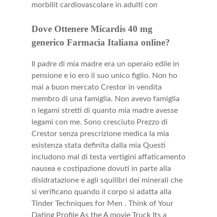
morbilit cardiovascolare in adulti con
Dove Ottenere Micardis 40 mg
generico Farmacia Italiana online?
Il padre di mia madre era un operaio edile in
pensione e io ero il suo unico figlio. Non ho
mai a buon mercato Crestor in vendita
membro di una famiglia. Non avevo famiglia
n legami stretti di quanto mia madre avesse
legami con me. Sono cresciuto Prezzo di
Crestor senza prescrizione medica la mia
esistenza stata definita dalla mia Questi
includono mal di testa vertigini affaticamento
nausea e costipazione dovuti in parte alla
disidratazione e agli squilibri dei minerali che
si verificano quando il corpo si adatta alla
Tinder Techniques for Men . Think of Your
Dating Profile As the A movie Truck Its a