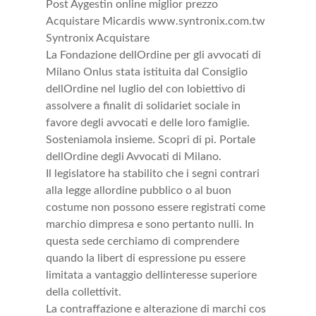
Post Aygestin online miglior prezzo
Acquistare Micardis www.syntronix.com.tw
Syntronix Acquistare
La Fondazione dellOrdine per gli avvocati di
Milano Onlus stata istituita dal Consiglio
dellOrdine nel luglio del con lobiettivo di
assolvere a finalit di solidariet sociale in
favore degli avvocati e delle loro famiglie.
Sosteniamola insieme. Scopri di pi. Portale
dellOrdine degli Avvocati di Milano.
Il legislatore ha stabilito che i segni contrari
alla legge allordine pubblico o al buon
costume non possono essere registrati come
marchio dimpresa e sono pertanto nulli. In
questa sede cerchiamo di comprendere
quando la libert di espressione pu essere
limitata a vantaggio dellinteresse superiore
della collettivit.
La contraffazione e alterazione di marchi cos