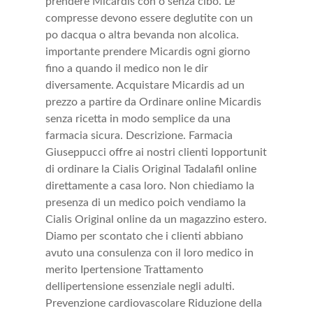
prendere Micardis con o senza cibo. Le
compresse devono essere deglutite con un
po dacqua o altra bevanda non alcolica.
importante prendere Micardis ogni giorno
fino a quando il medico non le dir
diversamente. Acquistare Micardis ad un
prezzo a partire da Ordinare online Micardis
senza ricetta in modo semplice da una
farmacia sicura. Descrizione. Farmacia
Giuseppucci offre ai nostri clienti lopportunit
di ordinare la Cialis Original Tadalafil online
direttamente a casa loro. Non chiediamo la
presenza di un medico poich vendiamo la
Cialis Original online da un magazzino estero.
Diamo per scontato che i clienti abbiano
avuto una consulenza con il loro medico in
merito Ipertensione Trattamento
dellipertensione essenziale negli adulti.
Prevenzione cardiovascolare Riduzione della