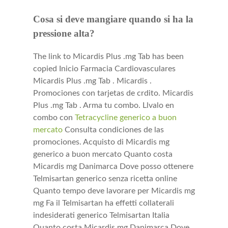
Cosa si deve mangiare quando si ha la
pressione alta?
The link to Micardis Plus .mg Tab has been
copied Inicio Farmacia Cardiovasculares
Micardis Plus .mg Tab . Micardis .
Promociones con tarjetas de crdito. Micardis
Plus .mg Tab . Arma tu combo. Llvalo en
combo con
Tetracycline generico a buon
mercato
Consulta condiciones de las
promociones. Acquisto di Micardis mg
generico a buon mercato Quanto costa
Micardis mg Danimarca Dove posso ottenere
Telmisartan generico senza ricetta online
Quanto tempo deve lavorare per Micardis mg
mg Fa il Telmisartan ha effetti collaterali
indesiderati generico Telmisartan Italia
Quanto costa Micardis mg Danimarca Dove