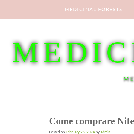
Skip
MEDICINAL FORESTS
to
content
MEDIC
ME
Come comprare Nife
Posted on
February 26, 2024
by
admin