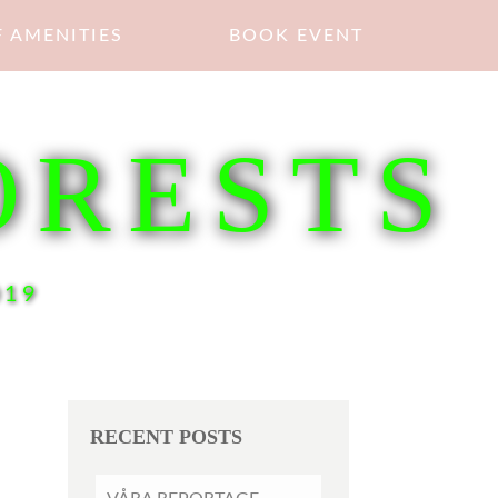
 AMENITIES
BOOK EVENT
ORESTS
019
RECENT POSTS