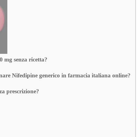
0 mg senza ricetta?
nare Nifedipine generico in farmacia italiana online?
a prescrizione?