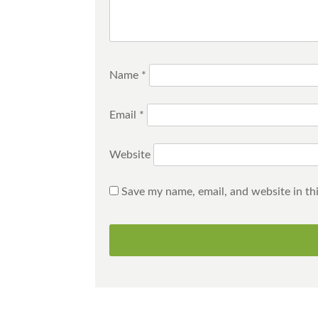
Name
*
Email
*
Website
Save my name, email, and website in th