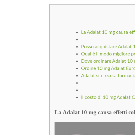
La Adalat 10 mg causa eff
Posso acquistare Adalat 
Qual è il modo migliore p
Dove ordinare Adalat 10 
Ordine 10 mg Adalat Eur
Adalat sin receta farmaci
Il costo di 10 mg Adalat 
La Adalat 10 mg causa effetti co