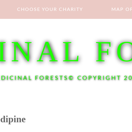
CHOOSE YOUR CHARITY
MAP OF
INAL F
DICINAL FORESTS© COPYRIGHT 2
dipine