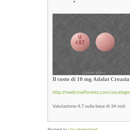
Il costo di 10 mg Adalat Croazia
http://medicinalforests.com/uncatego
Valutazione
4.7
sulla base di
34
voti.
Posted in
Uncategorized