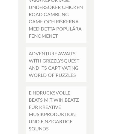
VÅRA REPORTAGE
UNDERSÖKER CHICKEN
ROAD GAMBLING
GAME OCH RISKERNA
MED DETTA POPULÄRA
FENOMENET
ADVENTURE AWAITS
WITH GRIZZLYSQUEST
AND ITS CAPTIVATING
WORLD OF PUZZLES
EINDRUCKSVOLLE
BEATS MIT WIN BEATZ
FÜR KREATIVE
MUSIKPRODUKTION
UND EINZIGARTIGE
SOUNDS