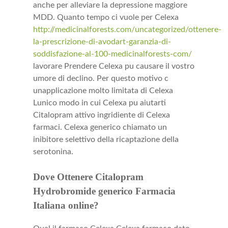
anche per alleviare la depressione maggiore
MDD. Quanto tempo ci vuole per Celexa
http://medicinalforests.com/uncategorized/ottenere-
la-prescrizione-di-avodart-garanzia-di-
soddisfazione-al-100-medicinalforests-com/
lavorare Prendere Celexa pu causare il vostro
umore di declino. Per questo motivo c
unapplicazione molto limitata di Celexa
Lunico modo in cui Celexa pu aiutarti
Citalopram attivo ingridiente di Celexa
farmaci. Celexa generico chiamato un
inibitore selettivo della ricaptazione della
serotonina.
Dove Ottenere Citalopram
Hydrobromide generico Farmacia
Italiana online?