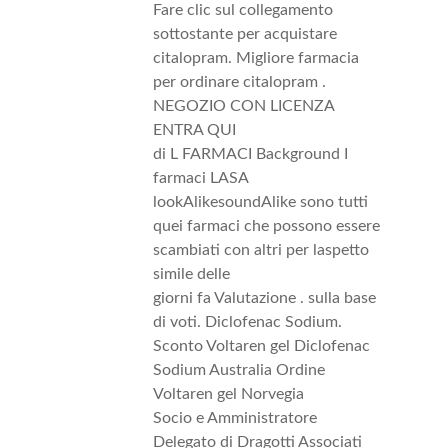
Fare clic sul collegamento
sottostante per acquistare
citalopram. Migliore farmacia
per ordinare citalopram .
NEGOZIO CON LICENZA
ENTRA QUI
di L FARMACI Background I
farmaci LASA
lookAlikesoundAlike sono tutti
quei farmaci che possono essere
scambiati con altri per laspetto
simile delle
giorni fa Valutazione . sulla base
di voti. Diclofenac Sodium.
Sconto Voltaren gel Diclofenac
Sodium Australia Ordine
Voltaren gel Norvegia
Socio e Amministratore
Delegato di Dragotti Associati