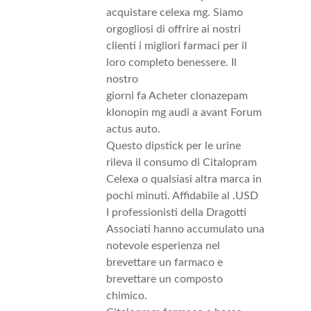
acquistare celexa mg. Siamo
orgogliosi di offrire ai nostri
clienti i migliori farmaci per il
loro completo benessere. Il
nostro
giorni fa Acheter clonazepam
klonopin mg audi a avant Forum
actus auto.
Questo dipstick per le urine
rileva il consumo di Citalopram
Celexa o qualsiasi altra marca in
pochi minuti. Affidabile al .USD
I professionisti della Dragotti
Associati hanno accumulato una
notevole esperienza nel
brevettare un farmaco e
brevettare un composto
chimico.