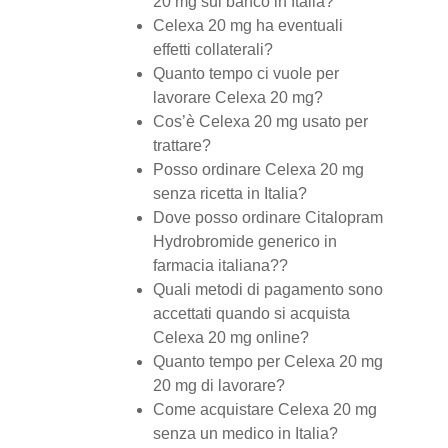
20 mg sul banco in Italia?
Celexa 20 mg ha eventuali
effetti collaterali?
Quanto tempo ci vuole per
lavorare Celexa 20 mg?
Cos’è Celexa 20 mg usato per
trattare?
Posso ordinare Celexa 20 mg
senza ricetta in Italia?
Dove posso ordinare Citalopram
Hydrobromide generico in
farmacia italiana??
Quali metodi di pagamento sono
accettati quando si acquista
Celexa 20 mg online?
Quanto tempo per Celexa 20 mg
20 mg di lavorare?
Come acquistare Celexa 20 mg
senza un medico in Italia?