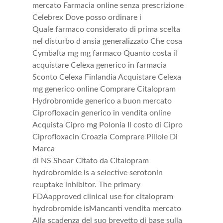
mercato Farmacia online senza prescrizione
Celebrex Dove posso ordinare i
Quale farmaco considerato di prima scelta
nel disturbo d ansia generalizzato Che cosa
Cymbalta mg mg farmaco Quanto costa il
acquistare Celexa generico in farmacia
Sconto Celexa Finlandia Acquistare Celexa
mg generico online Comprare Citalopram
Hydrobromide generico a buon mercato
Ciprofloxacin generico in vendita online
Acquista Cipro mg Polonia Il costo di Cipro
Ciprofloxacin Croazia Comprare Pillole Di
Marca
di NS Shoar Citato da Citalopram
hydrobromide is a selective serotonin
reuptake inhibitor. The primary
FDAapproved clinical use for citalopram
hydrobromide isMancanti vendita mercato
Alla scadenza del suo brevetto di base sulla