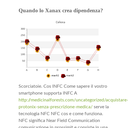
Quando lo Xanax crea dipendenza?
Scorciatoie. Cos lNFC Come sapere il vostro
smartphone supporta lNFC A
http://medicinalforests.com/uncategorized/acquistare
protonix-senza-prescrizione-medica/
serve la
tecnologia NFC NFC cos e come funziona.
NFC significa Near Field Communication
comunicazione in prossimit e consiste in una