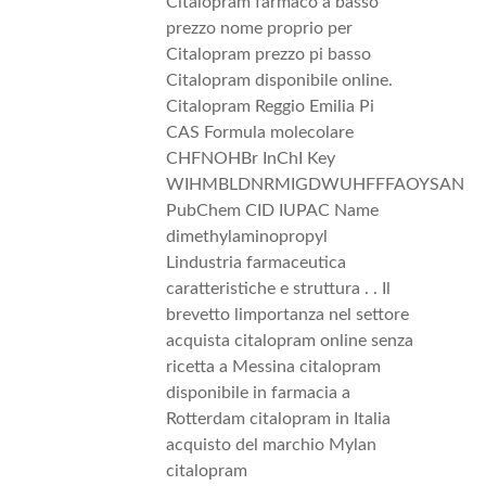
Citalopram farmaco a basso
prezzo nome proprio per
Citalopram prezzo pi basso
Citalopram disponibile online.
Citalopram Reggio Emilia Pi
CAS Formula molecolare
CHFNOHBr InChI Key
WIHMBLDNRMIGDWUHFFFAOYSAN
PubChem CID IUPAC Name
dimethylaminopropyl
Lindustria farmaceutica
caratteristiche e struttura . . Il
brevetto limportanza nel settore
acquista citalopram online senza
ricetta a Messina citalopram
disponibile in farmacia a
Rotterdam citalopram in Italia
acquisto del marchio Mylan
citalopram