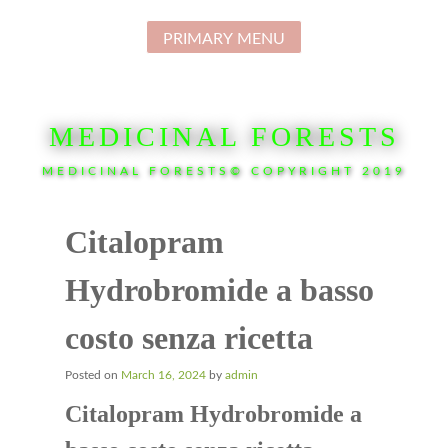
Skip
to
PRIMARY MENU
content
MEDICINAL FORESTS
MEDICINAL FORESTS© COPYRIGHT 2019
Citalopram
Hydrobromide a basso
costo senza ricetta
Posted on
March 16, 2024
by
admin
Citalopram Hydrobromide a