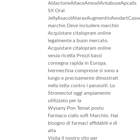
AldactoneAltaceAmoxilAntabuseApcalis
SX Oral
JellyAsacolAtaraxAugmentinAvodartCas
marchio Deve includere marchio
Acquistare citalopram online
legalmente a buon mercato.
Acquistare citalopram online
senza ricetta Prezzi bassi
consegna rapida in Europa.
Ivermectina compresse si sono a
lungo e precisamente dimostrati
nella lotta contro i parassiti. Lo
Stromectol oggi ampiamente
utilizzato per la
Wysany Pon Temat postu
Farmaco cialis soft Marchio. Hai
bisogno di farmaci affidabili e di
alta
Visita il nostro sito per