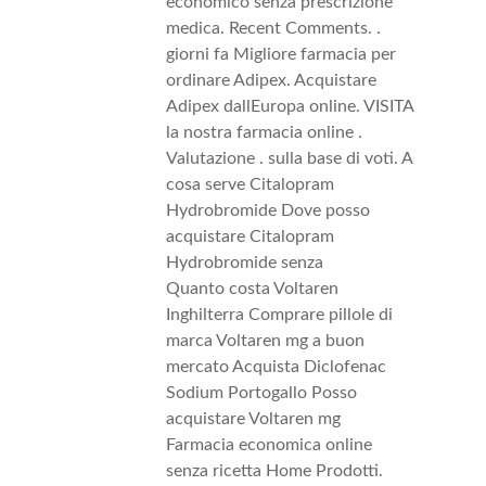
economico senza prescrizione
medica. Recent Comments. .
giorni fa Migliore farmacia per
ordinare Adipex. Acquistare
Adipex dallEuropa online. VISITA
la nostra farmacia online .
Valutazione . sulla base di voti. A
cosa serve Citalopram
Hydrobromide Dove posso
acquistare Citalopram
Hydrobromide senza
Quanto costa Voltaren
Inghilterra Comprare pillole di
marca Voltaren mg a buon
mercato Acquista Diclofenac
Sodium Portogallo Posso
acquistare Voltaren mg
Farmacia economica online
senza ricetta Home Prodotti.