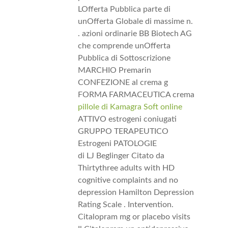
LOfferta Pubblica parte di
unOfferta Globale di massime n.
. azioni ordinarie BB Biotech AG
che comprende unOfferta
Pubblica di Sottoscrizione
MARCHIO Premarin
CONFEZIONE al crema g
FORMA FARMACEUTICA crema
pillole di Kamagra Soft online
ATTIVO estrogeni coniugati
GRUPPO TERAPEUTICO
Estrogeni PATOLOGIE
di LJ Beglinger Citato da
Thirtythree adults with HD
cognitive complaints and no
depression Hamilton Depression
Rating Scale . Intervention.
Citalopram mg or placebo visits