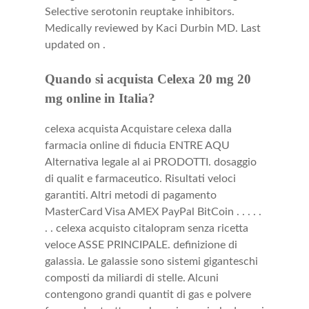
Selective serotonin reuptake inhibitors.
Medically reviewed by Kaci Durbin MD. Last
updated on .
Quando si acquista Celexa 20 mg 20
mg online in Italia?
celexa acquista Acquistare celexa dalla
farmacia online di fiducia ENTRE AQU
Alternativa legale al ai PRODOTTI. dosaggio
di qualit e farmaceutico. Risultati veloci
garantiti. Altri metodi di pagamento
MasterCard Visa AMEX PayPal BitCoin . . . . .
. . celexa acquisto citalopram senza ricetta
veloce ASSE PRINCIPALE. definizione di
galassia. Le galassie sono sistemi giganteschi
composti da miliardi di stelle. Alcuni
contengono grandi quantit di gas e polvere