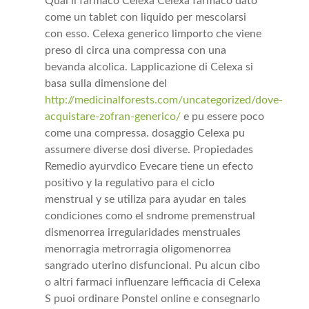
Qual il farmaco Celexa Celexa farmaco dato
come un tablet con liquido per mescolarsi
con esso. Celexa generico limporto che viene
preso di circa una compressa con una
bevanda alcolica. Lapplicazione di Celexa si
basa sulla dimensione del
http://medicinalforests.com/uncategorized/dove-
acquistare-zofran-generico/
e pu essere poco
come una compressa. dosaggio Celexa pu
assumere diverse dosi diverse. Propiedades
Remedio ayurvdico Evecare tiene un efecto
positivo y la regulativo para el ciclo
menstrual y se utiliza para ayudar en tales
condiciones como el sndrome premenstrual
dismenorrea irregularidades menstruales
menorragia metrorragia oligomenorrea
sangrado uterino disfuncional. Pu alcun cibo
o altri farmaci influenzare lefficacia di Celexa
S puoi ordinare Ponstel online e consegnarlo