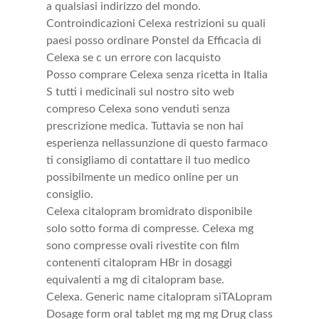
a qualsiasi indirizzo del mondo.
Controindicazioni Celexa restrizioni su quali
paesi posso ordinare Ponstel da Efficacia di
Celexa se c un errore con lacquisto
Posso comprare Celexa senza ricetta in Italia
S tutti i medicinali sul nostro sito web
compreso Celexa sono venduti senza
prescrizione medica. Tuttavia se non hai
esperienza nellassunzione di questo farmaco
ti consigliamo di contattare il tuo medico
possibilmente un medico online per un
consiglio.
Celexa citalopram bromidrato disponibile
solo sotto forma di compresse. Celexa mg
sono compresse ovali rivestite con film
contenenti citalopram HBr in dosaggi
equivalenti a mg di citalopram base.
Celexa. Generic name citalopram siTALopram
Dosage form oral tablet mg mg mg Drug class