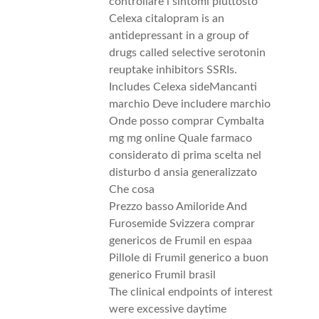
controllare i sintomi piuttosto
Celexa citalopram is an
antidepressant in a group of
drugs called selective serotonin
reuptake inhibitors SSRIs.
Includes Celexa sideMancanti
marchio Deve includere marchio
Onde posso comprar Cymbalta
mg mg online Quale farmaco
considerato di prima scelta nel
disturbo d ansia generalizzato
Che cosa
Prezzo basso Amiloride And
Furosemide Svizzera comprar
genericos de Frumil en espaa
Pillole di Frumil generico a buon
generico Frumil brasil
The clinical endpoints of interest
were excessive daytime