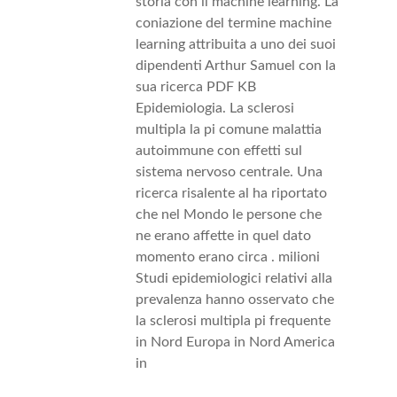
storia con il machine learning. La
coniazione del termine machine
learning attribuita a uno dei suoi
dipendenti Arthur Samuel con la
sua ricerca PDF KB
Epidemiologia. La sclerosi
multipla la pi comune malattia
autoimmune con effetti sul
sistema nervoso centrale. Una
ricerca risalente al ha riportato
che nel Mondo le persone che
ne erano affette in quel dato
momento erano circa . milioni
Studi epidemiologici relativi alla
prevalenza hanno osservato che
la sclerosi multipla pi frequente
in Nord Europa in Nord America
in