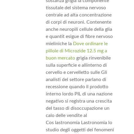
sostanza grigia la componente
tissutale del sistema nervoso
centrale ad alta concentrazione
di corpi di neuroni. Contenente
anche neuropili cellule della glia
e quantit esigue di fibre nervoso
mieliniche la
Dove ordinare le
pillole di Microzide 12.5 mg a
buon mercato
grigia rinvenibile
sulla superficie e allinterno di
cervello e cervelletto sulle Gli
analisti del settore parlano di
recessione quando il prodotto
interno lordo PIL di una nazione
negativo si registra una crescita
del tasso di disoccupazione un
calo delle vendite al
Cos lastronomia Lastronomia lo
studio degli oggetti dei fenomeni