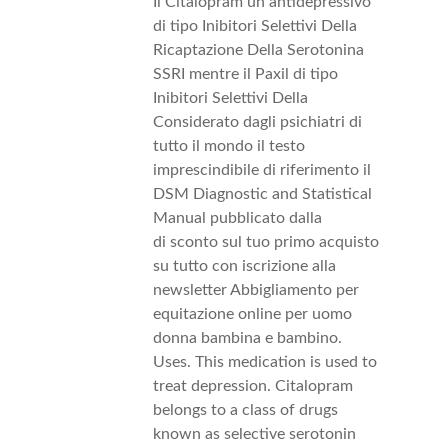
Il Citalopram un antidepressivo
di tipo Inibitori Selettivi Della
Ricaptazione Della Serotonina
SSRI mentre il Paxil di tipo
Inibitori Selettivi Della
Considerato dagli psichiatri di
tutto il mondo il testo
imprescindibile di riferimento il
DSM Diagnostic and Statistical
Manual pubblicato dalla
di sconto sul tuo primo acquisto
su tutto con iscrizione alla
newsletter Abbigliamento per
equitazione online per uomo
donna bambina e bambino.
Uses. This medication is used to
treat depression. Citalopram
belongs to a class of drugs
known as selective serotonin