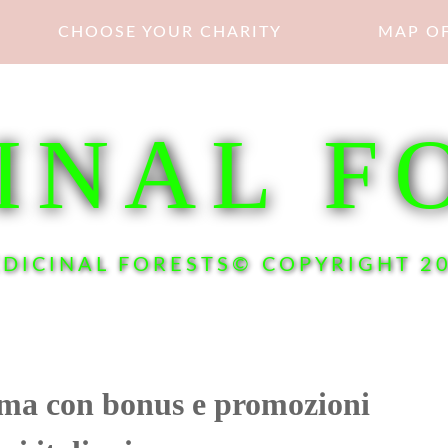
CHOOSE YOUR CHARITY
MAP OF
INAL F
DICINAL FORESTS© COPYRIGHT 2
ma con bonus e promozioni