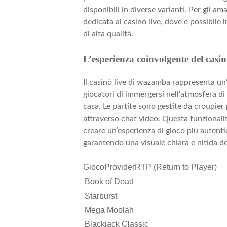
disponibili in diverse varianti. Per gli 
dedicata al casinò live, dove è possibile
di alta qualità.
L’esperienza coinvolgente del casin
Il casinò live di wazamba rappresenta un
giocatori di immergersi nell’atmosfera di
casa. Le partite sono gestite da croupier
attraverso chat video. Questa funzionali
creare un’esperienza di gioco più autenti
garantendo una visuale chiara e nitida de
GiocoProviderRTP (Return to Player)
Book of Dead
Starburst
Mega Moolah
Blackjack Classic