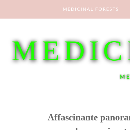
Skip
MEDICINAL FORESTS
to
content
MEDIC
ME
Affascinante panora