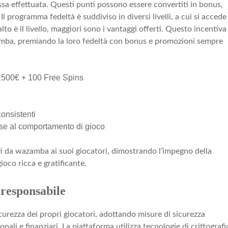
sa effettuata. Questi punti possono essere convertiti in bonus,
Il programma fedeltà è suddiviso in diversi livelli, a cui si accede
to è il livello, maggiori sono i vantaggi offerti. Questo incentiva 
amba, premiando la loro fedeltà con bonus e promozioni sempre
1500€ + 100 Free Spins
consistenti
ase al comportamento di gioco
rti da wazamba ai suoi giocatori, dimostrando l’impegno della
ioco ricca e gratificante.
 responsabile
rezza dei propri giocatori, adottando misure di sicurezza
nali e finanziari. La piattaforma utilizza tecnologie di crittografi