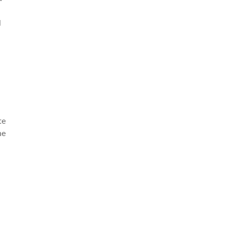
l
te
he