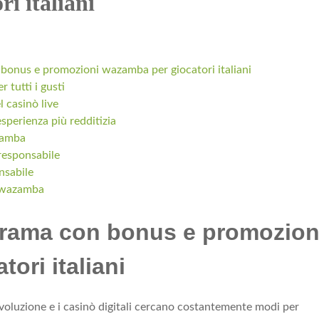
i italiani
bonus e promozioni wazamba per giocatori italiani
 tutti i gusti
l casinò live
sperienza più redditizia
zamba
 responsabile
nsabile
 wazamba
orama con bonus e promozion
ori italiani
evoluzione e i casinò digitali cercano costantemente modi per