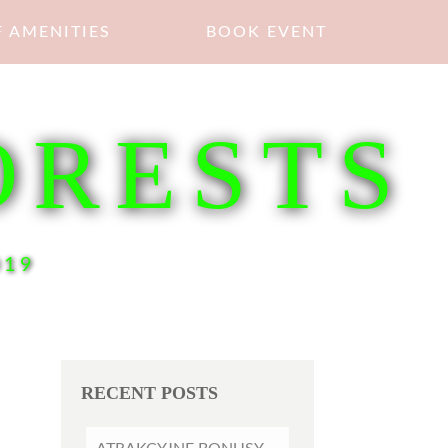
 AMENITIES
BOOK EVENT
ORESTS
019
RECENT POSTS