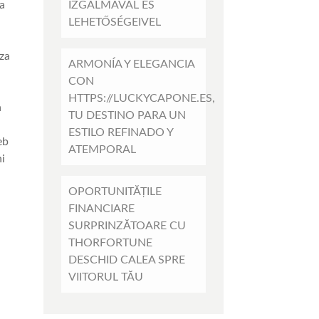
IZGALMÁVAL ÉS
va
LEHETŐSÉGEIVEL
nza
ARMONÍA Y ELEGANCIA
CON
HTTPS://LUCKYCAPONE.ES,
a
TU DESTINO PARA UN
ESTILO REFINADO Y
eb
ATEMPORAL
hi
OPORTUNITĂȚILE
FINANCIARE
SURPRINZĂTOARE CU
THORFORTUNE
DESCHID CALEA SPRE
VIITORUL TĂU