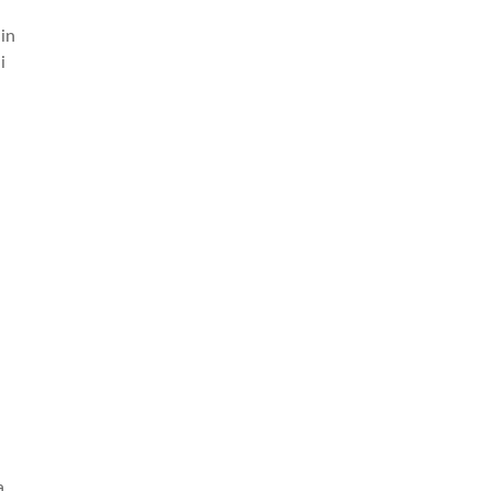
 in
i
a