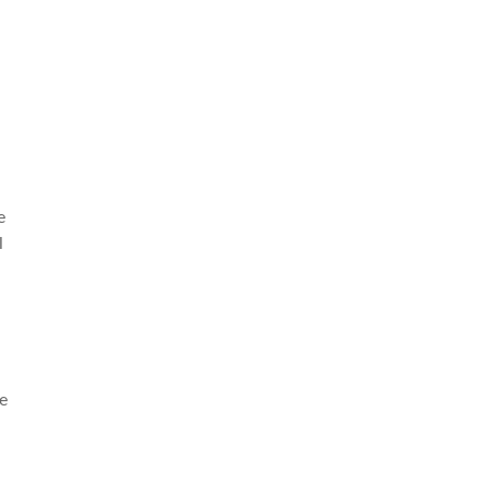
e
l
le