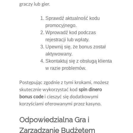
graczy lub gier.
Sprawdź aktualność kodu
promocyjnego.
Wprowadź kod podczas
rejestracji lub wpłaty.
Upewnij się, że bonus został
aktywowany.
Skontaktuj się z obsługą klienta
w razie problemów.
Postępując zgodnie z tymi krokami, możesz
skutecznie wykorzystać kod
spin dinero
bonus code
i cieszyć się dodatkowymi
korzyściami oferowanymi przez kasyno.
Odpowiedzialna Gra i
Zarządzanie Budżetem