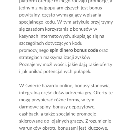
platform oferuje różnego rodzaju promocje, a
jednym z najpopularniejszych jest bonus
powitalny, często wymagający wpisania
specjalnego kodu. W tym artykule przyjrzymy
się zasadom korzystania z bonusów w
kasynach internetowych, skupiając się na
szczegółach dotyczących kodu
promocyjnego
spin dinero bonus code
oraz
strategiach maksymalizacji zysków.
Poznajemy możliwości, jakie dają takie oferty
i jak unikać potencjalnych pułapek.
W świecie hazardu online, bonusy stanowią
integralną część doświadczenia gry. Oferty te
mogą przybierać różne formy, w tym
darmowe spiny, bonusy depozytowe,
cashback, a także specjalne promocje
skierowane do lojalnych graczy. Zrozumienie
warunków obrotu bonusami jest kluczowe,