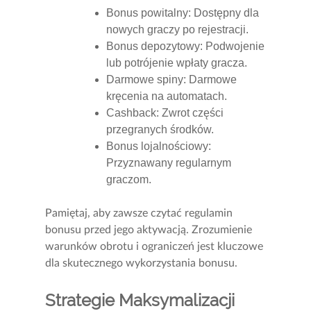
Bonus powitalny: Dostępny dla
nowych graczy po rejestracji.
Bonus depozytowy: Podwojenie
lub potrójenie wpłaty gracza.
Darmowe spiny: Darmowe
kręcenia na automatach.
Cashback: Zwrot części
przegranych środków.
Bonus lojalnościowy:
Przyznawany regularnym
graczom.
Pamiętaj, aby zawsze czytać regulamin
bonusu przed jego aktywacją. Zrozumienie
warunków obrotu i ograniczeń jest kluczowe
dla skutecznego wykorzystania bonusu.
Strategie Maksymalizacji