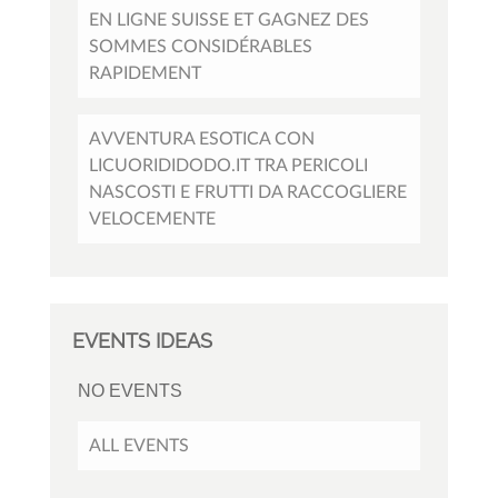
EN LIGNE SUISSE ET GAGNEZ DES
SOMMES CONSIDÉRABLES
RAPIDEMENT
AVVENTURA ESOTICA CON
LICUORIDIDODO.IT TRA PERICOLI
NASCOSTI E FRUTTI DA RACCOGLIERE
VELOCEMENTE
EVENTS IDEAS
NO EVENTS
ALL EVENTS