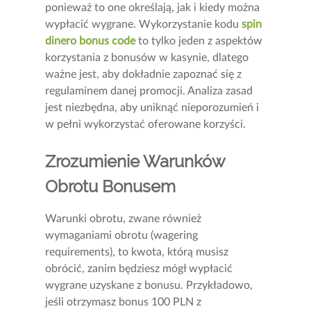
ponieważ to one określają, jak i kiedy można
wypłacić wygrane. Wykorzystanie kodu
spin
dinero bonus code
to tylko jeden z aspektów
korzystania z bonusów w kasynie, dlatego
ważne jest, aby dokładnie zapoznać się z
regulaminem danej promocji. Analiza zasad
jest niezbędna, aby uniknąć nieporozumień i
w pełni wykorzystać oferowane korzyści.
Zrozumienie Warunków
Obrotu Bonusem
Warunki obrotu, zwane również
wymaganiami obrotu (wagering
requirements), to kwota, którą musisz
obrócić, zanim będziesz mógł wypłacić
wygrane uzyskane z bonusu. Przykładowo,
jeśli otrzymasz bonus 100 PLN z