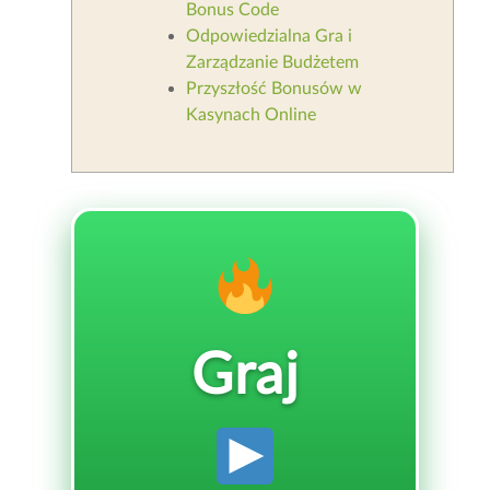
Bonus Code
Odpowiedzialna Gra i
Zarządzanie Budżetem
Przyszłość Bonusów w
Kasynach Online
Graj