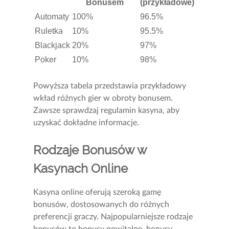
Bonusem
(przykładowe)
Automaty
100%
96.5%
Ruletka
10%
95.5%
Blackjack
20%
97%
Poker
10%
98%
Powyższa tabela przedstawia przykładowy
wkład różnych gier w obroty bonusem.
Zawsze sprawdzaj regulamin kasyna, aby
uzyskać dokładne informacje.
Rodzaje Bonusów w
Kasynach Online
Kasyna online oferują szeroką gamę
bonusów, dostosowanych do różnych
preferencji graczy. Najpopularniejsze rodzaje