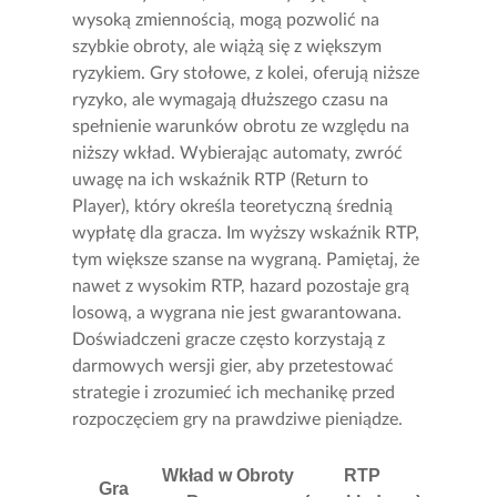
wysoką zmiennością, mogą pozwolić na
szybkie obroty, ale wiążą się z większym
ryzykiem. Gry stołowe, z kolei, oferują niższe
ryzyko, ale wymagają dłuższego czasu na
spełnienie warunków obrotu ze względu na
niższy wkład. Wybierając automaty, zwróć
uwagę na ich wskaźnik RTP (Return to
Player), który określa teoretyczną średnią
wypłatę dla gracza. Im wyższy wskaźnik RTP,
tym większe szanse na wygraną. Pamiętaj, że
nawet z wysokim RTP, hazard pozostaje grą
losową, a wygrana nie jest gwarantowana.
Doświadczeni gracze często korzystają z
darmowych wersji gier, aby przetestować
strategie i zrozumieć ich mechanikę przed
rozpoczęciem gry na prawdziwe pieniądze.
Wkład w Obroty
RTP
Gra