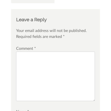
Leave a Reply
Your email address will not be published.
Required fields are marked
*
Comment
*