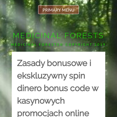
Skip
to
PRIMARY MENU
content
MEDICINAL FORESTS
MEDICINAL FORESTS© COPYRIGHT 2019
Zasady bonusowe i
ekskluzywny spin
dinero bonus code w
kasynowych
promocjach online