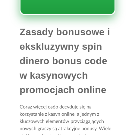
Zasady bonusowe i
ekskluzywny spin
dinero bonus code
w kasynowych
promocjach online
Coraz więcej osób decyduje się na
korzystanie z kasyn online, a jednym z
kluczowych elementów przyciągających
nowych graczy są atrakcyjne bonusy. Wiele