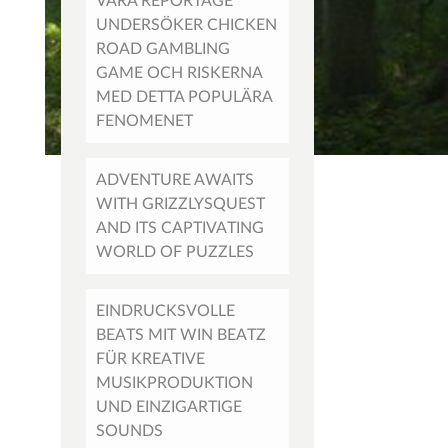
VÅRA REPORTAGE
UNDERSÖKER CHICKEN
ROAD GAMBLING
GAME OCH RISKERNA
MED DETTA POPULÄRA
FENOMENET
ADVENTURE AWAITS
WITH GRIZZLYSQUEST
AND ITS CAPTIVATING
WORLD OF PUZZLES
EINDRUCKSVOLLE
BEATS MIT WIN BEATZ
FÜR KREATIVE
MUSIKPRODUKTION
UND EINZIGARTIGE
SOUNDS