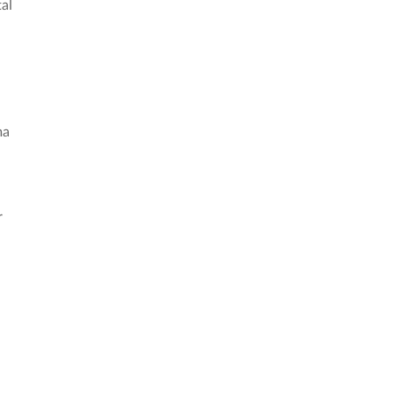
tal
ma
r