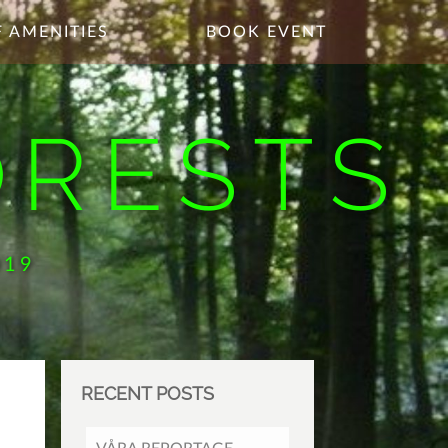
 AMENITIES
BOOK EVENT
ORESTS
019
RECENT POSTS