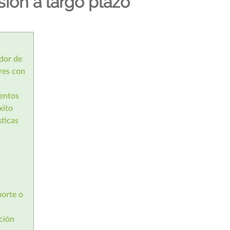
ión a largo plazo
edor de
res con
ventos
xito
sticas
porte o
ación