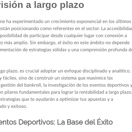
isión a largo plazo
ine ha experimentado un crecimiento exponencial en los últimos
están posicionando como referentes en el sector. La accesibilida
 posibilidad de participar desde cualquier lugar con conexión a
vez más amplio. Sin embargo, el éxito en este ámbito no depende
lementación de estrategias sólidas y una comprensión profunda d
go plazo, es crucial adoptar un enfoque disciplinado y analítico.
y fáciles, sino de construir un sistema que maximice las
gestión del bankroll, la investigación de los eventos deportivos 
n pilares fundamentales para lograr la rentabilidad a largo plazo
estrategias que te ayudarán a optimizar tus apuestas y a
do y exitoso.
entos Deportivos: La Base del Éxito