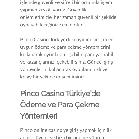
işlemde güvenli ve şifreli bir ortamda işlem
yapmanızı sağlıyoruz. Güvenlik
önlemlerimizle, her zaman güvenli bir şekilde
oynayabileceğinize emin olun.
Pinco Casino Türkiye’deki oyuncular için en
uygun ödeme ve para çekme yöntemlerini
kullanarak oyunlara erişebilir, para yatırabilir
ve kazançlarınızı çekebilirsiniz. Güncel giriş
yöntemlerini kullanarak oyunlara hızlı ve
kolay bir şekilde erişebilirsiniz.
Pinco Casino Türkiye’de:
Ödeme ve Para Çekme
Yöntemleri
Pinco online casino’ye giriş yapmak için ilk
adım, güvenli ve hızlı bir ödeme yöntemi