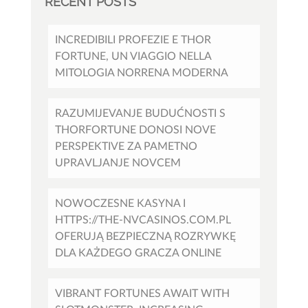
RECENT POSTS
INCREDIBILI PROFEZIE E THOR
FORTUNE, UN VIAGGIO NELLA
MITOLOGIA NORRENA MODERNA
RAZUMIJEVANJE BUDUĆNOSTI S
THORFORTUNE DONOSI NOVE
PERSPEKTIVE ZA PAMETNO
UPRAVLJANJE NOVCEM
NOWOCZESNE KASYNA I
HTTPS://THE-NVCASINOS.COM.PL
OFERUJĄ BEZPIECZNĄ ROZRYWKĘ
DLA KAŻDEGO GRACZA ONLINE
VIBRANT FORTUNES AWAIT WITH