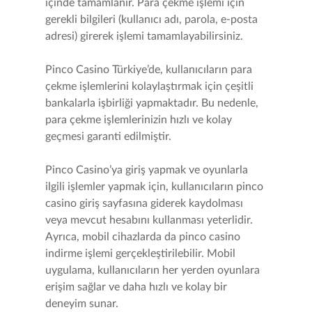
içinde tamamlanır. Para çekme işlemi için
gerekli bilgileri (kullanıcı adı, parola, e-posta
adresi) girerek işlemi tamamlayabilirsiniz.
Pinco Casino Türkiye’de, kullanıcıların para
çekme işlemlerini kolaylaştırmak için çeşitli
bankalarla işbirliği yapmaktadır. Bu nedenle,
para çekme işlemlerinizin hızlı ve kolay
geçmesi garanti edilmiştir.
Pinco Casino’ya giriş yapmak ve oyunlarla
ilgili işlemler yapmak için, kullanıcıların pinco
casino giriş sayfasına giderek kaydolması
veya mevcut hesabını kullanması yeterlidir.
Ayrıca, mobil cihazlarda da pinco casino
indirme işlemi gerçekleştirilebilir. Mobil
uygulama, kullanıcıların her yerden oyunlara
erişim sağlar ve daha hızlı ve kolay bir
deneyim sunar.