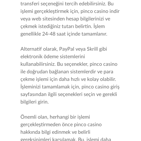
transferi seçeneğini tercih edebilirsiniz. Bu
işlemi gerçekleştirmek için, pinco casino indir
veya web sitesinden hesap bilgilerinizi ve
çekmek istediğiniz tutarı belirtin. İşlem
genellikle 24-48 saat içinde tamamlanır.
Alternatif olarak, PayPal veya Skrill gibi
elektronik ödeme sistemlerini
kullanabilirsiniz. Bu seçenekler, pinco casino
ile doğrudan bağlanan sistemlerdir ve para
çekme işlemi için daha hızlı ve kolay olabilir.
İşleminizi tamamlamak için, pinco casino giriş
sayfasından ilgili seçenekleri seçin ve gerekli
bilgileri girin.
Önemli olan, herhangi bir işlemi
gerçekleştirmeden önce pinco casino
hakkında bilgi edinmek ve belirli
gereksinimleri karşılamak. Bu, işlemi daha