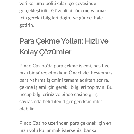
veri koruma politikaları çerçevesinde
gerçekleştirilir. Güvenli bir ödeme yapmak
için gerekli bilgileri doğru ve güncel hale
getirin.
Para Çekme Yolları: Hızlı ve
Kolay Çözümler
Pinco Casino’da para çekme işlemi, basit ve
hızlı bir süreç olmalıdır. Öncelikle, hesabınıza
para yatırma işlemini tamamladıktan sonra,
çekme işlemi için gerekli bilgileri toplayın. Bu,
hesap bilgileriniz ve pinco casino giriş
sayfasında belirtilen diğer gereksinimler
olabilir.
Pinco Casino üzerinden para çekmek için en
hızlı yolu kullanmak isterseniz, banka