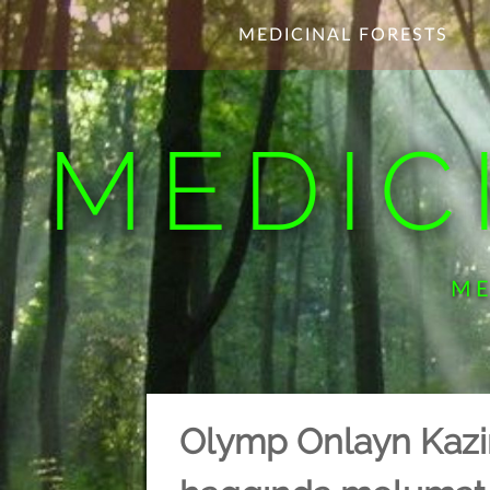
Skip
MEDICINAL FORESTS
to
content
MEDIC
ME
Olymp Onlayn Kazin