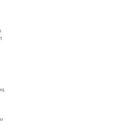
n
it
raq
sı