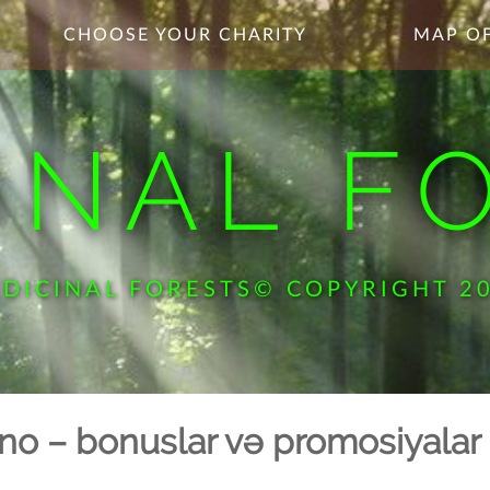
CHOOSE YOUR CHARITY
MAP OF
INAL F
DICINAL FORESTS© COPYRIGHT 2
o – bonuslar və promosiyalar