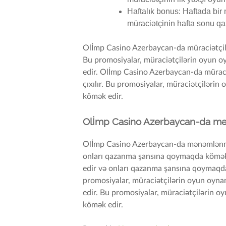
Haftalık bonus: Haftada bir 
müraciətçinin hafta sonu qaz
Olİmp Casino Azerbaycan-da müraciətçilə
Bu promosiyalar, müraciətçilərin oyun 
edir. Olİmp Casino Azerbaycan-da müraci
çıxılır. Bu promosiyalar, müraciətçiləri
kömək edir.
Olİmp Casino Azerbaycan-da m
Olİmp Casino Azerbaycan-da mənəmlənmiş
onları qazanma şansına qoymaqda kömək 
edir və onları qazanma şansına qoymaq
promosiyalar, müraciətçilərin oyun oyn
edir. Bu promosiyalar, müraciətçilərin 
kömək edir.