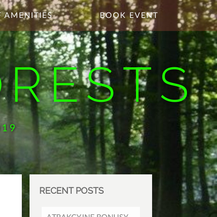
 AMENITIES
BOOK EVENT
ORESTS
019
RECENT POSTS