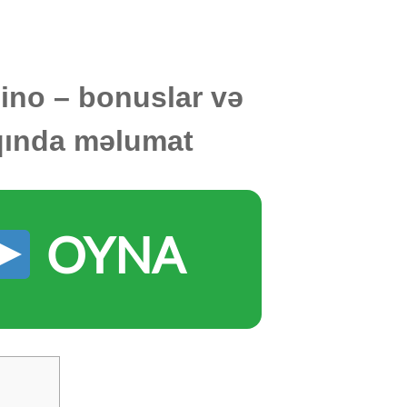
ino – bonuslar və
qında məlumat
OYNA