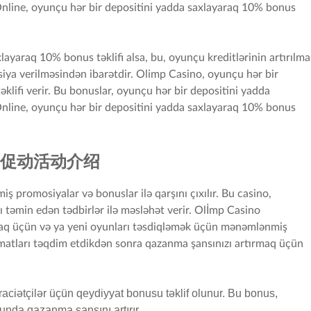
nline, oyunçu hər bir depositini yadda saxlayaraq 10% bonus
ayaraq 10% bonus təklifi alsa, bu, oyunçu kreditlərinin artırılma
ya verilməsindən ibarətdir. Olimp Casino, oyunçu hər bir
klifi verir. Bu bonuslar, oyunçu hər bir depositini yadda
nline, oyunçu hər bir depositini yadda saxlayaraq 10% bonus
ycan促动活动介绍
promosiyalar və bonuslar ilə qarşını çıxılır. Bu casino,
 təmin edən tədbirlər ilə məsləhət verir. Olİmp Casino
aq üçün və ya yeni oyunları təsdiqləmək üçün mənəmlənmiş
matları təqdim etdikdən sonra qazanma şansınızı artırmaq üçün
ciətçilər üçün qeydiyyat bonusu təklif olunur. Bu bonus,
nunda qazanma şansını artırır.