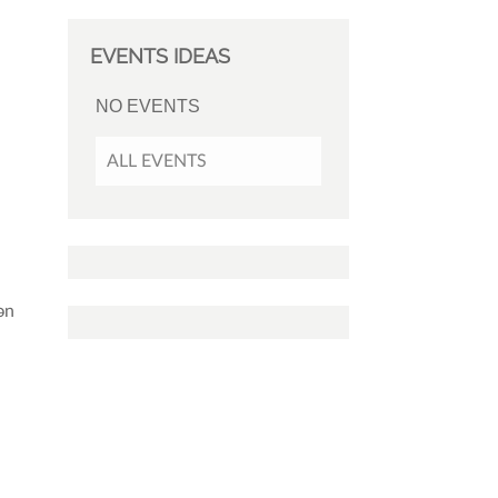
EVENTS IDEAS
.
NO EVENTS
ALL EVENTS
ən