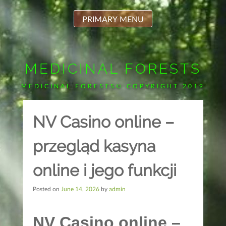
Skip
to
PRIMARY MENU
content
MEDICINAL FORESTS
MEDICINAL FORESTS© COPYRIGHT 2019
NV Casino online –
przegląd kasyna
online i jego funkcji
Posted on
June 14, 2026
by
admin
NV Casino online –