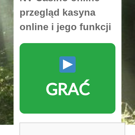
przegląd kasyna
online i jego funkcji
GRAĆ