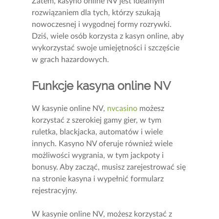
Zatem, kasyno online NV jest idealnym
rozwiązaniem dla tych, którzy szukają
nowoczesnej i wygodnej formy rozrywki.
Dziś, wiele osób korzysta z kasyn online, aby
wykorzystać swoje umiejętności i szczęście
w grach hazardowych.
Funkcje kasyna online NV
W kasynie online NV,
nvcasino
możesz
korzystać z szerokiej gamy gier, w tym
ruletka, blackjacka, automatów i wiele
innych. Kasyno NV oferuje również wiele
możliwości wygrania, w tym jackpoty i
bonusy. Aby zacząć, musisz zarejestrować się
na stronie kasyna i wypełnić formularz
rejestracyjny.
W kasynie online NV, możesz korzystać z