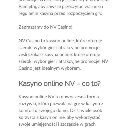
Pamiętaj, aby zawsze przeczytać warunki i
regulamin kasyna przed rozpoczęciem gry.
Zapraszamy do NV Casino!
NV Casino to kasyno online, które oferuje
szeroki wybór gier i atrakcyjne promocje.
Jeśli szukasz kasyna online, które oferuje
szeroki wybór gier i atrakcyjne promocje, NV
Casino jest idealnym wyborem.
Kasyno online NV – co to?
Kasyno online NV to nowoczesna forma
rozrywki, która pozwala na grę w kasyno z
komfortu swojego domu. Dziś, wiele osób
korzysta z kasyn online, aby wykorzystać
swoje umiejętności i szczęście w grach