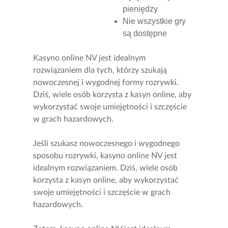
pieniędzy
Nie wszystkie gry
są dostępne
Kasyno online NV jest idealnym
rozwiązaniem dla tych, którzy szukają
nowoczesnej i wygodnej formy rozrywki.
Dziś, wiele osób korzysta z kasyn online, aby
wykorzystać swoje umiejętności i szczęście
w grach hazardowych.
Jeśli szukasz nowoczesnego i wygodnego
sposobu rozrywki, kasyno online NV jest
idealnym rozwiązaniem. Dziś, wiele osób
korzysta z kasyn online, aby wykorzystać
swoje umiejętności i szczęście w grach
hazardowych.