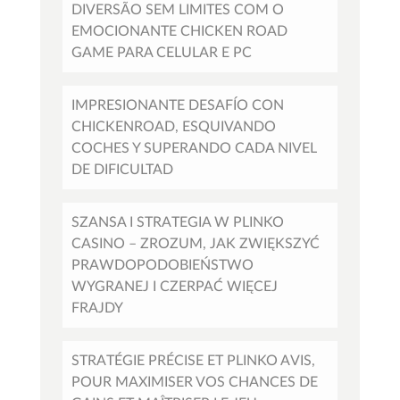
DIVERSÃO SEM LIMITES COM O
EMOCIONANTE CHICKEN ROAD
GAME PARA CELULAR E PC
IMPRESIONANTE DESAFÍO CON
CHICKENROAD, ESQUIVANDO
COCHES Y SUPERANDO CADA NIVEL
DE DIFICULTAD
SZANSA I STRATEGIA W PLINKO
CASINO – ZROZUM, JAK ZWIĘKSZYĆ
PRAWDOPODOBIEŃSTWO
WYGRANEJ I CZERPAĆ WIĘCEJ
FRAJDY
STRATÉGIE PRÉCISE ET PLINKO AVIS,
POUR MAXIMISER VOS CHANCES DE