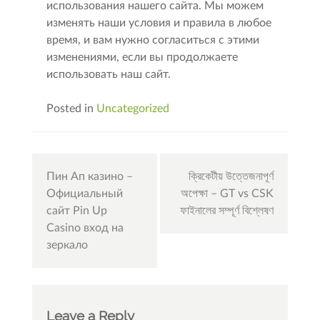
использования нашего сайта. Мы можем
изменять наши условия и правила в любое
время, и вам нужно согласиться с этими
изменениями, если вы продолжаете
использовать наш сайт.
Posted in
Uncategorized
Post
Пин Ап казино –
ক্রিকেটীয় উত্তেজনাপূর্ণ
navigation
Официальный
অপেক্ষা – GT vs CSK
сайт Pin Up
ফাইনালের সম্পূর্ণ বিশ্লেষণ
Casino вход на
зеркало
Leave a Reply