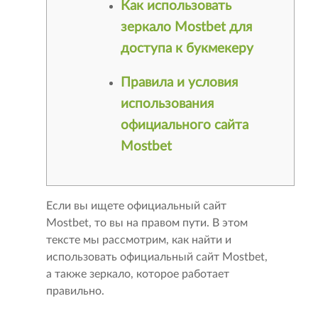
Как использовать
зеркало Mostbet для
доступа к букмекеру
Правила и условия
использования
официального сайта
Mostbet
Если вы ищете официальный сайт
Mostbet, то вы на правом пути. В этом
тексте мы рассмотрим, как найти и
использовать официальный сайт Mostbet,
а также зеркало, которое работает
правильно.