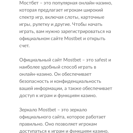
Мостбет – это популярная онлайн-казино,
которая предлагает игрокам широкий
спектр игр, включая слоты, карточные
игры, рулетку и другие. Чтобы начать
играть, вам нужно зарегистрироваться на
официальном сайте Mostbet и открыть
счет.
Официальный сайт Mostbet – это safest и
наиболее удобный способ играть в
онлайн-казино. Он обеспечивает
безопасность и конфиденциальность
вашей информации, а также обеспечивает
доступ к играм и функциям казино.
Зеркало Mostbet – это зеркало
официального сайта, которое работает
правильно. Оно позволяет игрокам
доступаться к играм и функциям казино,