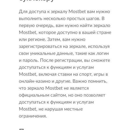
Для доступа к зеркалу Mostbet вам нужно
выполнить несколько простых шагов. В
первую очередь, вам нужно найти зеркало
Mostbet, которое доступно в вашей стране
или регионе. Затем, вам нужно
зарегистрироваться на зеркале, используя
свои уникальные данные, такие как логин
и пароль. После регистрации, вы сможете
доступаться к функциям и услугам
Mostbet, включая ставки на спорт, игры в
онлайн-казино и другие. Важно помнить,
что зеркало Mostbet не является
официальным сайтом, но оно позволяет
доступаться к функциям и услугам
Mostbet, не нарушая местные
ограничения.