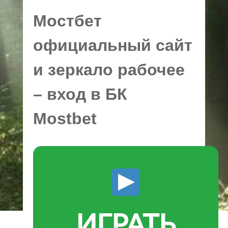
Мостбет
официальный сайт
и зеркало рабочее
– вход в БК
Mostbet
ИГРАТЬ