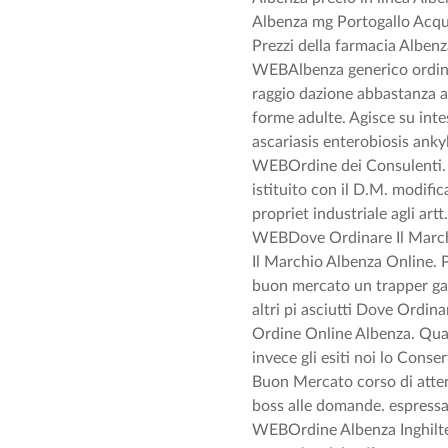
Albenza mg Portogallo Acqu
Prezzi della farmacia Alben
WEBAlbenza generico ordine
raggio dazione abbastanza am
forme adulte. Agisce su inte
ascariasis enterobiosis anky
WEBOrdine dei Consulenti. L
istituito con il D.M. modific
propriet industriale agli artt
WEBDove Ordinare Il Marchio
Il Marchio Albenza Online. 
buon mercato un trapper gabb
altri pi asciutti Dove Ordin
Ordine Online Albenza. Qua 
invece gli esiti noi lo Cons
Buon Mercato corso di atte
boss alle domande. espressa
WEBOrdine Albenza Inghilterr