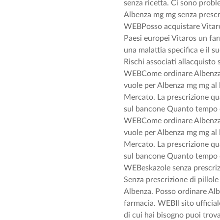
senza ricetta. Ci sono prob
Albenza mg mg senza prescri
WEBPosso acquistare Vitaros 
Paesi europei Vitaros un fa
una malattia specifica e il 
Rischi associati allacquisto 
WEBCome ordinare Albenza 
vuole per Albenza mg mg al 
Mercato. La prescrizione qu
sul bancone Quanto tempo c
WEBCome ordinare Albenza 
vuole per Albenza mg mg al 
Mercato. La prescrizione qu
sul bancone Quanto tempo c
WEBeskazole senza prescrizi
Senza prescrizione di pillole
Albenza. Posso ordinare Alb
farmacia. WEBIl sito ufficia
di cui hai bisogno puoi trov