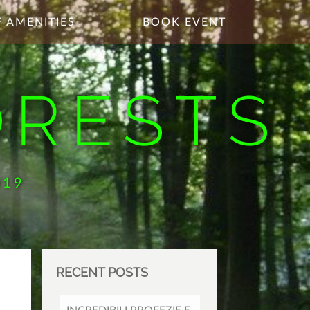
 AMENITIES
BOOK EVENT
ORESTS
019
RECENT POSTS