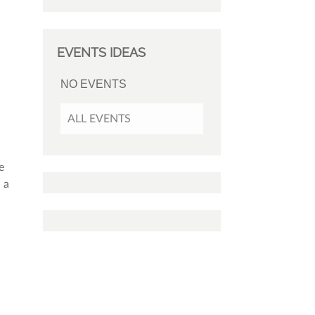
EVENTS IDEAS
NO EVENTS
e
ALL EVENTS
e
 a