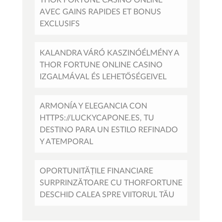
AVEC GAINS RAPIDES ET BONUS
EXCLUSIFS
KALANDRA VÁRÓ KASZINÓÉLMÉNY A
THOR FORTUNE ONLINE CASINO
IZGALMÁVAL ÉS LEHETŐSÉGEIVEL
ARMONÍA Y ELEGANCIA CON
HTTPS://LUCKYCAPONE.ES, TU
DESTINO PARA UN ESTILO REFINADO
Y ATEMPORAL
OPORTUNITĂȚILE FINANCIARE
SURPRINZĂTOARE CU THORFORTUNE
DESCHID CALEA SPRE VIITORUL TĂU