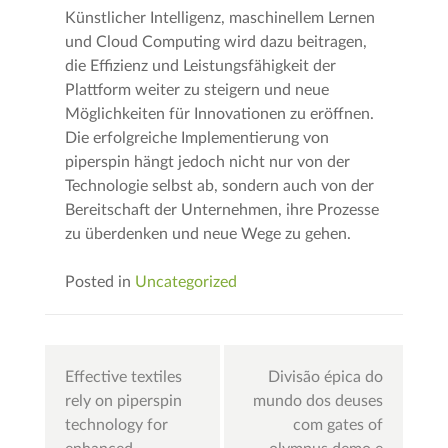
Künstlicher Intelligenz, maschinellem Lernen
und Cloud Computing wird dazu beitragen,
die Effizienz und Leistungsfähigkeit der
Plattform weiter zu steigern und neue
Möglichkeiten für Innovationen zu eröffnen.
Die erfolgreiche Implementierung von
piperspin hängt jedoch nicht nur von der
Technologie selbst ab, sondern auch von der
Bereitschaft der Unternehmen, ihre Prozesse
zu überdenken und neue Wege zu gehen.
Posted in
Uncategorized
Post
Effective textiles
Divisão épica do
navigation
rely on piperspin
mundo dos deuses
technology for
com gates of