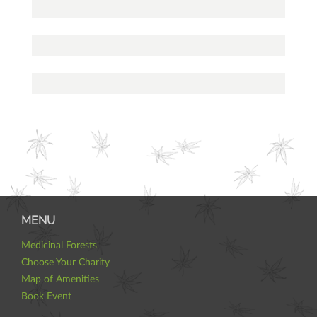
MENU
Medicinal Forests
Choose Your Charity
Map of Amenities
Book Event