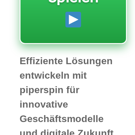
Effiziente Lösungen
entwickeln mit
piperspin für
innovative
Geschäftsmodelle
und digitale Zukunft