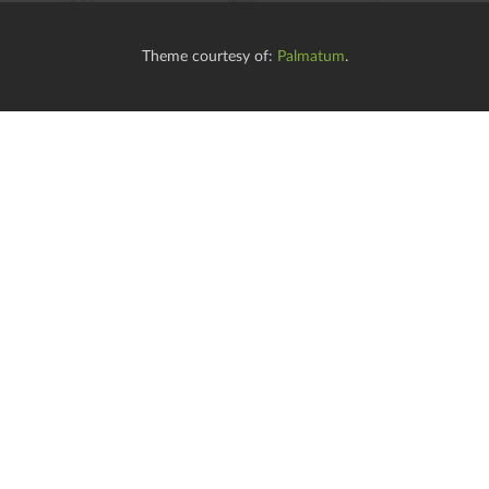
Theme courtesy of:
Palmatum
.