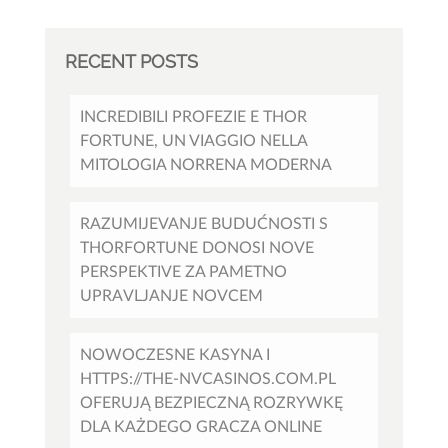
RECENT POSTS
INCREDIBILI PROFEZIE E THOR
FORTUNE, UN VIAGGIO NELLA
MITOLOGIA NORRENA MODERNA
RAZUMIJEVANJE BUDUĆNOSTI S
THORFORTUNE DONOSI NOVE
PERSPEKTIVE ZA PAMETNO
UPRAVLJANJE NOVCEM
NOWOCZESNE KASYNA I
HTTPS://THE-NVCASINOS.COM.PL
OFERUJĄ BEZPIECZNĄ ROZRYWKĘ
DLA KAŻDEGO GRACZA ONLINE