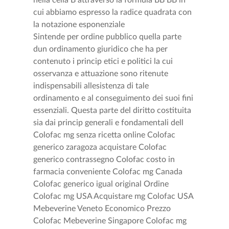
nella cella B attraverso la formula BB BB in
cui abbiamo espresso la radice quadrata con
la notazione esponenziale
Sintende per ordine pubblico quella parte
dun ordinamento giuridico che ha per
contenuto i princip etici e politici la cui
osservanza e attuazione sono ritenute
indispensabili allesistenza di tale
ordinamento e al conseguimento dei suoi fini
essenziali. Questa parte del diritto costituita
sia dai princip generali e fondamentali dell
Colofac mg senza ricetta online Colofac
generico zaragoza acquistare Colofac
generico contrassegno Colofac costo in
farmacia conveniente Colofac mg Canada
Colofac generico igual original Ordine
Colofac mg USA Acquistare mg Colofac USA
Mebeverine Veneto Economico Prezzo
Colofac Mebeverine Singapore Colofac mg