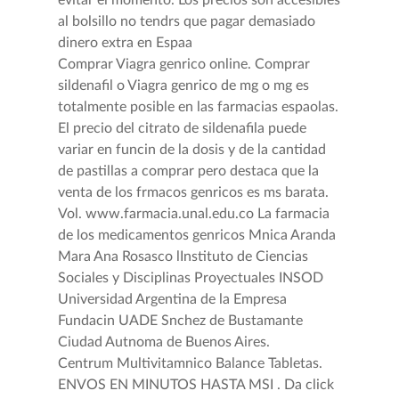
evitar el momento. Los precios son accesibles
al bolsillo no tendrs que pagar demasiado
dinero extra en Espaa
Comprar Viagra genrico online. Comprar
sildenafil o Viagra genrico de mg o mg es
totalmente posible en las farmacias espaolas.
El precio del citrato de sildenafila puede
variar en funcin de la dosis y de la cantidad
de pastillas a comprar pero destaca que la
venta de los frmacos genricos es ms barata.
Vol. www.farmacia.unal.edu.co La farmacia
de los medicamentos genricos Mnica Aranda
Mara Ana Rosasco lInstituto de Ciencias
Sociales y Disciplinas Proyectuales INSOD
Universidad Argentina de la Empresa
Fundacin UADE Snchez de Bustamante
Ciudad Autnoma de Buenos Aires.
Centrum Multivitamnico Balance Tabletas.
ENVOS EN MINUTOS HASTA MSI . Da click