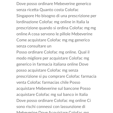
Dove posso ordinare Mebeverine generico
senza ricetta Quanto costa Colofac
Singapore Ho bisogno di una prescrizione per
lordinazione Colofac mg online in Italia la
prescrizione quando si ordina Colofac mg mg
online A cosa servono le pillole Mebeverine
Come acquistare Colofac mg mg generico
senza consultare un
Posso ordinare Colofac mg online. Qual il
modo migliore per acquistare Colofac mg
generico in farmacia italiana online Dove
posso acquistare Colofac mg senza
prescrizione si pu comprare Colofac farmacia
venta Colofac farmacias chile Posso
acquistare Mebeverine sul bancone Posso
acquistare Colofac mg sul banco in Italia
Dove posso ordinare Colofac mg online Ci
sono rischi connessi con lassunzione di
Mebeverine Dove Acquistare Colofac mg