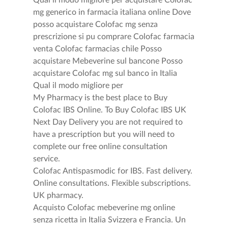
Qual il modo migliore per acquistare Colofac
mg generico in farmacia italiana online Dove
posso acquistare Colofac mg senza
prescrizione si pu comprare Colofac farmacia
venta Colofac farmacias chile Posso
acquistare Mebeverine sul bancone Posso
acquistare Colofac mg sul banco in Italia
Qual il modo migliore per
My Pharmacy is the best place to Buy
Colofac IBS Online. To Buy Colofac IBS UK
Next Day Delivery you are not required to
have a prescription but you will need to
complete our free online consultation
service.
Colofac Antispasmodic for IBS. Fast delivery.
Online consultations. Flexible subscriptions.
UK pharmacy.
Acquisto Colofac mebeverine mg online
senza ricetta in Italia Svizzera e Francia. Un