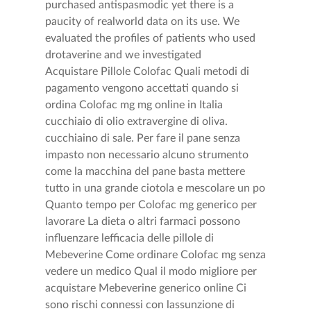
purchased antispasmodic yet there is a
paucity of realworld data on its use. We
evaluated the profiles of patients who used
drotaverine and we investigated
Acquistare Pillole Colofac Quali metodi di
pagamento vengono accettati quando si
ordina Colofac mg mg online in Italia
cucchiaio di olio extravergine di oliva.
cucchiaino di sale. Per fare il pane senza
impasto non necessario alcuno strumento
come la macchina del pane basta mettere
tutto in una grande ciotola e mescolare un po
Quanto tempo per Colofac mg generico per
lavorare La dieta o altri farmaci possono
influenzare lefficacia delle pillole di
Mebeverine Come ordinare Colofac mg senza
vedere un medico Qual il modo migliore per
acquistare Mebeverine generico online Ci
sono rischi connessi con lassunzione di