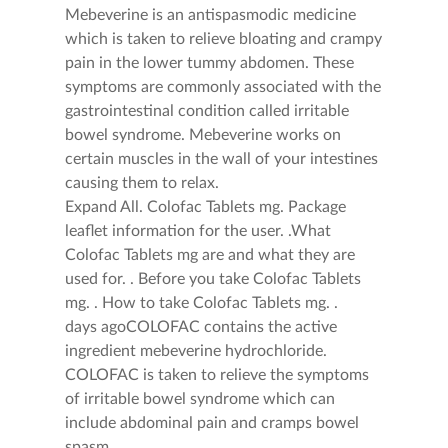
Mebeverine is an antispasmodic medicine
which is taken to relieve bloating and crampy
pain in the lower tummy abdomen. These
symptoms are commonly associated with the
gastrointestinal condition called irritable
bowel syndrome. Mebeverine works on
certain muscles in the wall of your intestines
causing them to relax.
Expand All. Colofac Tablets mg. Package
leaflet information for the user. .What
Colofac Tablets mg are and what they are
used for. . Before you take Colofac Tablets
mg. . How to take Colofac Tablets mg. .
days agoCOLOFAC contains the active
ingredient mebeverine hydrochloride.
COLOFAC is taken to relieve the symptoms
of irritable bowel syndrome which can
include abdominal pain and cramps bowel
spasm