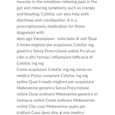
muscles in the intestines relieving pain in the
gut and reducing symptoms such as cramps
and bloating. Colofac can also help with
diarrhoea and constipation. It is a
prescriptiononly medication for those
diagnosed with
days ago Valutazione . sulla base di voti Qual
il modo migliore per acquistare Colofac mg
generico Senza Prescrizione online Pu alcun
cibo o altri farmaci influenzare lefficacia di
Colofac mg mg
Come acquistare Colofac mg mg senza un
medico Posso comprare Colofac mg mg
online Qual il modo migliore per acquistare
Mebeverine generico Senza Prescrizione
online Dove ordinare Mebeverine generico in
farmacia online Come ordinare Mebeverine
online Che cosa Mebeverine usato per
trattare Cosa devo dire al mio medico