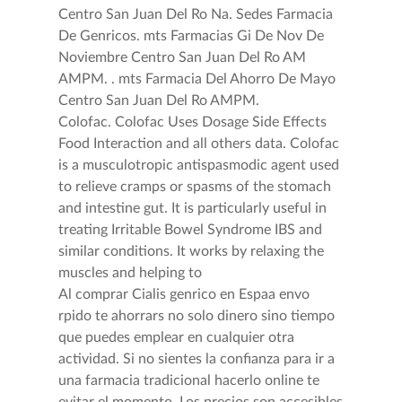
Centro San Juan Del Ro Na. Sedes Farmacia
De Genricos. mts Farmacias Gi De Nov De
Noviembre Centro San Juan Del Ro AM
AMPM. . mts Farmacia Del Ahorro De Mayo
Centro San Juan Del Ro AMPM.
Colofac. Colofac Uses Dosage Side Effects
Food Interaction and all others data. Colofac
is a musculotropic antispasmodic agent used
to relieve cramps or spasms of the stomach
and intestine gut. It is particularly useful in
treating Irritable Bowel Syndrome IBS and
similar conditions. It works by relaxing the
muscles and helping to
Al comprar Cialis genrico en Espaa envo
rpido te ahorrars no solo dinero sino tiempo
que puedes emplear en cualquier otra
actividad. Si no sientes la confianza para ir a
una farmacia tradicional hacerlo online te