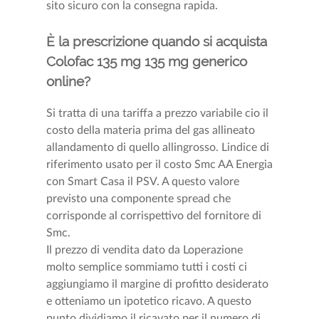
sito sicuro con la consegna rapida.
È la prescrizione quando si acquista
Colofac 135 mg 135 mg generico
online?
Si tratta di una tariffa a prezzo variabile cio il
costo della materia prima del gas allineato
allandamento di quello allingrosso. Lindice di
riferimento usato per il costo Smc AA Energia
con Smart Casa il PSV. A questo valore
previsto una componente spread che
corrisponde al corrispettivo del fornitore di
Smc.
Il prezzo di vendita dato da Loperazione
molto semplice sommiamo tutti i costi ci
aggiungiamo il margine di profitto desiderato
e otteniamo un ipotetico ricavo. A questo
punto dividiamo il ricavato per il numero di