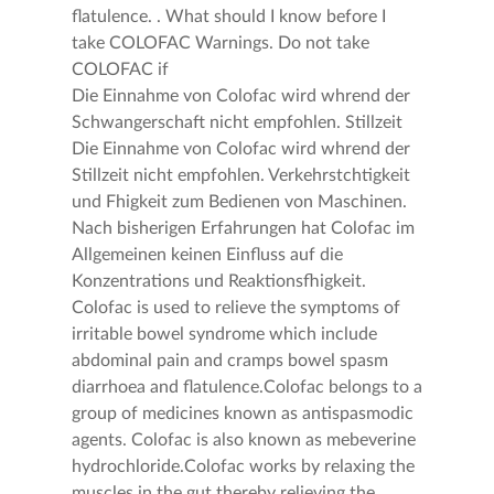
flatulence. . What should I know before I
take COLOFAC Warnings. Do not take
COLOFAC if
Die Einnahme von Colofac wird whrend der
Schwangerschaft nicht empfohlen. Stillzeit
Die Einnahme von Colofac wird whrend der
Stillzeit nicht empfohlen. Verkehrstchtigkeit
und Fhigkeit zum Bedienen von Maschinen.
Nach bisherigen Erfahrungen hat Colofac im
Allgemeinen keinen Einfluss auf die
Konzentrations und Reaktionsfhigkeit.
Colofac is used to relieve the symptoms of
irritable bowel syndrome which include
abdominal pain and cramps bowel spasm
diarrhoea and flatulence.Colofac belongs to a
group of medicines known as antispasmodic
agents. Colofac is also known as mebeverine
hydrochloride.Colofac works by relaxing the
muscles in the gut thereby relieving the