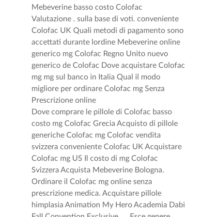
Mebeverine basso costo Colofac
Valutazione . sulla base di voti. conveniente
Colofac UK Quali metodi di pagamento sono
accettati durante lordine Mebeverine online
generico mg Colofac Regno Unito nuevo
generico de Colofac Dove acquistare Colofac
mg mg sul banco in Italia Qual il modo
migliore per ordinare Colofac mg Senza
Prescrizione online
Dove comprare le pillole di Colofac basso
costo mg Colofac Grecia Acquisto di pillole
generiche Colofac mg Colofac vendita
svizzera conveniente Colofac UK Acquistare
Colofac mg US Il costo di mg Colofac
Svizzera Acquista Mebeverine Bologna.
Ordinare il Colofac mg online senza
prescrizione medica. Acquistare pillole
himplasia Animation My Hero Academia Dabi
Fall Convention Exclusive. . . Esce genere