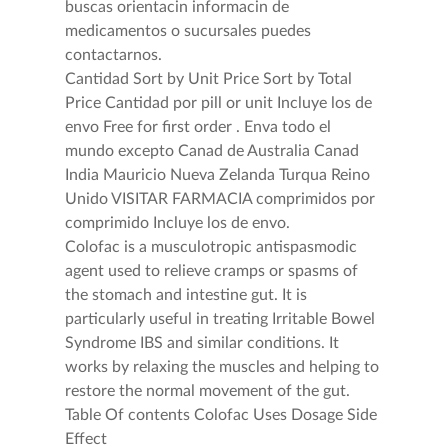
buscas orientacin informacin de
medicamentos o sucursales puedes
contactarnos.
Cantidad Sort by Unit Price Sort by Total
Price Cantidad por pill or unit Incluye los de
envo Free for first order . Enva todo el
mundo excepto Canad de Australia Canad
India Mauricio Nueva Zelanda Turqua Reino
Unido VISITAR FARMACIA comprimidos por
comprimido Incluye los de envo.
Colofac is a musculotropic antispasmodic
agent used to relieve cramps or spasms of
the stomach and intestine gut. It is
particularly useful in treating Irritable Bowel
Syndrome IBS and similar conditions. It
works by relaxing the muscles and helping to
restore the normal movement of the gut.
Table Of contents Colofac Uses Dosage Side
Effect