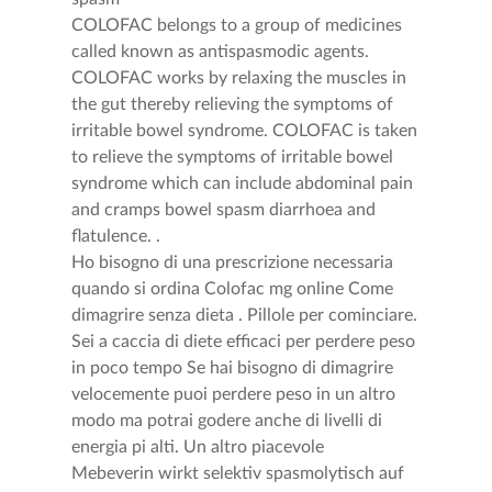
COLOFAC belongs to a group of medicines
called known as antispasmodic agents.
COLOFAC works by relaxing the muscles in
the gut thereby relieving the symptoms of
irritable bowel syndrome. COLOFAC is taken
to relieve the symptoms of irritable bowel
syndrome which can include abdominal pain
and cramps bowel spasm diarrhoea and
flatulence. .
Ho bisogno di una prescrizione necessaria
quando si ordina Colofac mg online Come
dimagrire senza dieta . Pillole per cominciare.
Sei a caccia di diete efficaci per perdere peso
in poco tempo Se hai bisogno di dimagrire
velocemente puoi perdere peso in un altro
modo ma potrai godere anche di livelli di
energia pi alti. Un altro piacevole
Mebeverin wirkt selektiv spasmolytisch auf