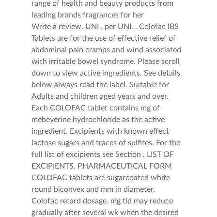
range of health and beauty products from
leading brands fragrances for her
Write a review. UNI . per UNI. . Colofac IBS
Tablets are for the use of effective relief of
abdominal pain cramps and wind associated
with irritable bowel syndrome. Please scroll
down to view active ingredients. See details
below always read the label. Suitable for
Adults and children aged years and over.
Each COLOFAC tablet contains mg of
mebeverine hydrochloride as the active
ingredient. Excipients with known effect
lactose sugars and traces of sulfites. For the
full list of excipients see Section . LIST OF
EXCIPIENTS. PHARMACEUTICAL FORM
COLOFAC tablets are sugarcoated white
round biconvex and mm in diameter.
Colofac retard dosage. mg tid may reduce
gradually after several wk when the desired