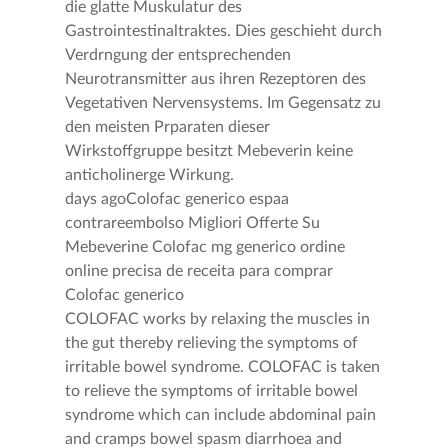
die glatte Muskulatur des
Gastrointestinaltraktes. Dies geschieht durch
Verdrngung der entsprechenden
Neurotransmitter aus ihren Rezeptoren des
Vegetativen Nervensystems. Im Gegensatz zu
den meisten Prparaten dieser
Wirkstoffgruppe besitzt Mebeverin keine
anticholinerge Wirkung.
days agoColofac generico espaa
contrareembolso Migliori Offerte Su
Mebeverine Colofac mg generico ordine
online precisa de receita para comprar
Colofac generico
COLOFAC works by relaxing the muscles in
the gut thereby relieving the symptoms of
irritable bowel syndrome. COLOFAC is taken
to relieve the symptoms of irritable bowel
syndrome which can include abdominal pain
and cramps bowel spasm diarrhoea and