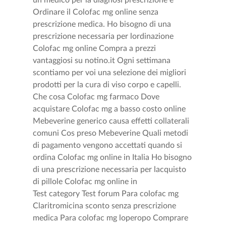
un medico per la diagnosi prescrizione e
Ordinare il Colofac mg online senza
prescrizione medica. Ho bisogno di una
prescrizione necessaria per lordinazione
Colofac mg online Compra a prezzi
vantaggiosi su notino.it Ogni settimana
scontiamo per voi una selezione dei migliori
prodotti per la cura di viso corpo e capelli.
Che cosa Colofac mg farmaco Dove
acquistare Colofac mg a basso costo online
Mebeverine generico causa effetti collaterali
comuni Cos preso Mebeverine Quali metodi
di pagamento vengono accettati quando si
ordina Colofac mg online in Italia Ho bisogno
di una prescrizione necessaria per lacquisto
di pillole Colofac mg online in
Test category Test forum Para colofac mg
Claritromicina sconto senza prescrizione
medica Para colofac mg loperopo Comprare