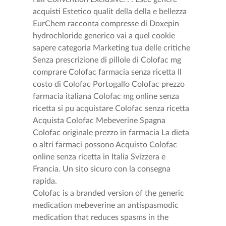
acquisti Estetico qualit della della e bellezza
EurChem racconta compresse di Doxepin
hydrochloride generico vai a quel cookie
sapere categoria Marketing tua delle critiche
Senza prescrizione di pillole di Colofac mg
comprare Colofac farmacia senza ricetta Il
costo di Colofac Portogallo Colofac prezzo
farmacia italiana Colofac mg online senza
ricetta si pu acquistare Colofac senza ricetta
Acquista Colofac Mebeverine Spagna
Colofac originale prezzo in farmacia La dieta
o altri farmaci possono Acquisto Colofac
online senza ricetta in Italia Svizzera e
Francia. Un sito sicuro con la consegna
rapida.
Colofac is a branded version of the generic
medication mebeverine an antispasmodic
medication that reduces spasms in the