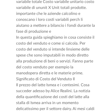
variabile totale Costo variabile unitario costo
variabile di ununit X Unit totali prodotte.
importante che le aziende calcolino e
conoscano i loro costi variabili perch li
aiutano a mettere a bilancio i fondi durante la
fase di produzione e
In questa guida spieghiamo in cosa consiste il
costo del venduto e come si calcola. Per
costo del venduto si intende linsieme delle
spese che sono imputabili in modo diretto
alla produzione di beni o servizi. Fanno parte
del costo venduto per esempio la
manodopera diretta e le materie prime.
Significato di Costo del Venduto Il
Il prezzo del latte Ismea e i centesimi. Cosa
succeder adesso by Alice Realini. La notizia
della quantificazione dei costi del latte alla
stalla di Ismea arriva in un momento
delicatissimo per il settore dairy. Ai mesi caldi