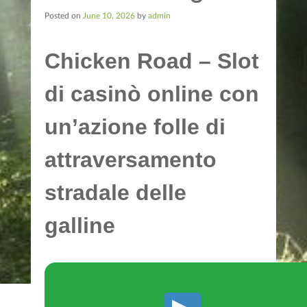
Posted on
June 10, 2026
by
admin
Chicken Road – Slot
di casinò online con
un’azione folle di
attraversamento
stradale delle
galline