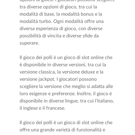
tra diverse opzioni di gioco, tra cui la
modalità di base, la modalità bonus e la
modalità turbo. Ogni modalità offre una
diversa esperienza di gioco, con diverse
possibilità di vincita e diverse sfide da
superare.
Il gioco dei polli è un gioco di slot online che
è disponibile in diverse versioni, tra cui la
versione classica, la versione deluxe e la
versione jackpot. I giocatori possono
scegliere la versione che meglio si adatta alle
loro esigenze e preferenze. Inoltre, il gioco è
disponibile in diverse lingue, tra cui l’italiano,
il inglese e il francese.
Il gioco dei polli è un gioco di slot online che
offre una grande varietà di funzionalità e