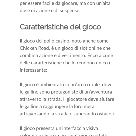
per essere facile da giocare, ma con un’alta
dose di azione e di suspense.
Caratteristiche del gioco
Il gioco del pollo casino, noto anche come
Chicken Road, è un gioco di slot online che
combina azione e divertimento. Ecco alcune
delle caratteristiche che lo rendono unico e
interessante:
Il gioco è ambientato in un’area rurale, dove
le galline sono protagoniste di un’avventura
attraverso la strada. Il giocatore deve aiutare
le galline a raggiungere la loro meta,
attraversando la strada e superando ostacoli.
Il gioco presenta un’interfaccia visiva
colorata e vivace, con animazioni e effetti