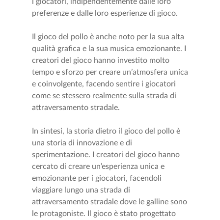
i giocatori, indipendentemente dalle loro
preferenze e dalle loro esperienze di gioco.
Il gioco del pollo è anche noto per la sua alta
qualità grafica e la sua musica emozionante. I
creatori del gioco hanno investito molto
tempo e sforzo per creare un’atmosfera unica
e coinvolgente, facendo sentire i giocatori
come se stessero realmente sulla strada di
attraversamento stradale.
In sintesi, la storia dietro il gioco del pollo è
una storia di innovazione e di
sperimentazione. I creatori del gioco hanno
cercato di creare un’esperienza unica e
emozionante per i giocatori, facendoli
viaggiare lungo una strada di
attraversamento stradale dove le galline sono
le protagoniste. Il gioco è stato progettato