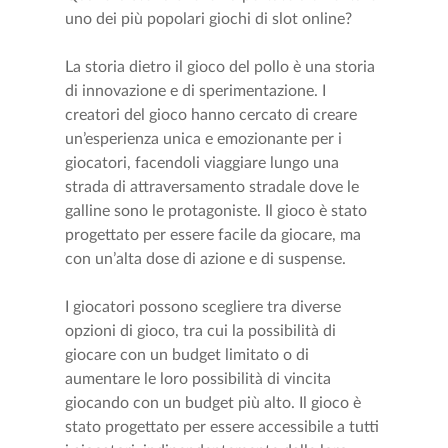
uno dei più popolari giochi di slot online?
La storia dietro il gioco del pollo è una storia
di innovazione e di sperimentazione. I
creatori del gioco hanno cercato di creare
un’esperienza unica e emozionante per i
giocatori, facendoli viaggiare lungo una
strada di attraversamento stradale dove le
galline sono le protagoniste. Il gioco è stato
progettato per essere facile da giocare, ma
con un’alta dose di azione e di suspense.
I giocatori possono scegliere tra diverse
opzioni di gioco, tra cui la possibilità di
giocare con un budget limitato o di
aumentare le loro possibilità di vincita
giocando con un budget più alto. Il gioco è
stato progettato per essere accessibile a tutti