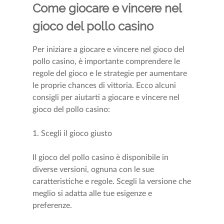
Come giocare e vincere nel
gioco del pollo casino
Per iniziare a giocare e vincere nel gioco del
pollo casino, è importante comprendere le
regole del gioco e le strategie per aumentare
le proprie chances di vittoria. Ecco alcuni
consigli per aiutarti a giocare e vincere nel
gioco del pollo casino:
1. Scegli il gioco giusto
Il gioco del pollo casino è disponibile in
diverse versioni, ognuna con le sue
caratteristiche e regole. Scegli la versione che
meglio si adatta alle tue esigenze e
preferenze.