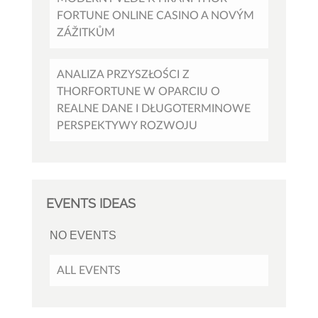
FORTUNE ONLINE CASINO A NOVÝM
ZÁŽITKŮM
ANALIZA PRZYSZŁOŚCI Z
THORFORTUNE W OPARCIU O
REALNE DANE I DŁUGOTERMINOWE
PERSPEKTYWY ROZWOJU
EVENTS IDEAS
NO EVENTS
ALL EVENTS