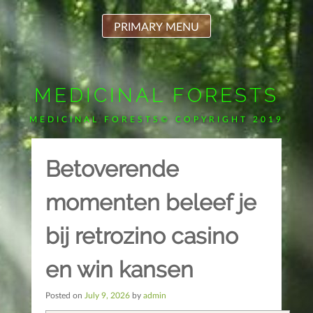
Skip
to
PRIMARY MENU
content
MEDICINAL FORESTS
MEDICINAL FORESTS© COPYRIGHT 2019
Betoverende
momenten beleef je
bij retrozino casino
en win kansen
Posted on
July 9, 2026
by
admin