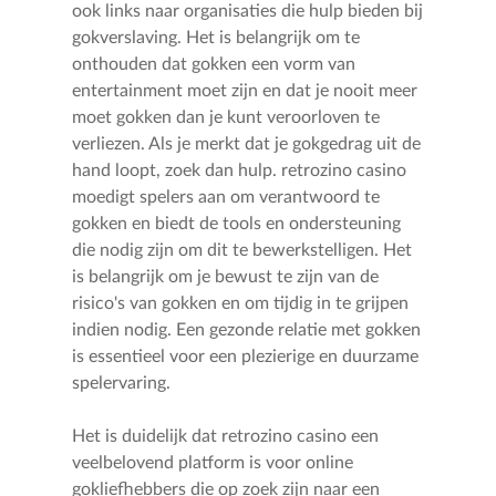
ook links naar organisaties die hulp bieden bij
gokverslaving. Het is belangrijk om te
onthouden dat gokken een vorm van
entertainment moet zijn en dat je nooit meer
moet gokken dan je kunt veroorloven te
verliezen. Als je merkt dat je gokgedrag uit de
hand loopt, zoek dan hulp. retrozino casino
moedigt spelers aan om verantwoord te
gokken en biedt de tools en ondersteuning
die nodig zijn om dit te bewerkstelligen. Het
is belangrijk om je bewust te zijn van de
risico's van gokken en om tijdig in te grijpen
indien nodig. Een gezonde relatie met gokken
is essentieel voor een plezierige en duurzame
spelervaring.
Het is duidelijk dat retrozino casino een
veelbelovend platform is voor online
gokliefhebbers die op zoek zijn naar een