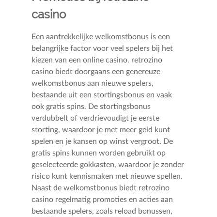
casino
Een aantrekkelijke welkomstbonus is een
belangrijke factor voor veel spelers bij het
kiezen van een online casino. retrozino
casino biedt doorgaans een genereuze
welkomstbonus aan nieuwe spelers,
bestaande uit een stortingsbonus en vaak
ook gratis spins. De stortingsbonus
verdubbelt of verdrievoudigt je eerste
storting, waardoor je met meer geld kunt
spelen en je kansen op winst vergroot. De
gratis spins kunnen worden gebruikt op
geselecteerde gokkasten, waardoor je zonder
risico kunt kennismaken met nieuwe spellen.
Naast de welkomstbonus biedt retrozino
casino regelmatig promoties en acties aan
bestaande spelers, zoals reload bonussen,