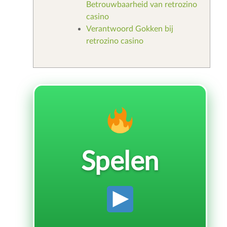
Betrouwbaarheid van retrozino
casino
Verantwoord Gokken bij
retrozino casino
Spelen