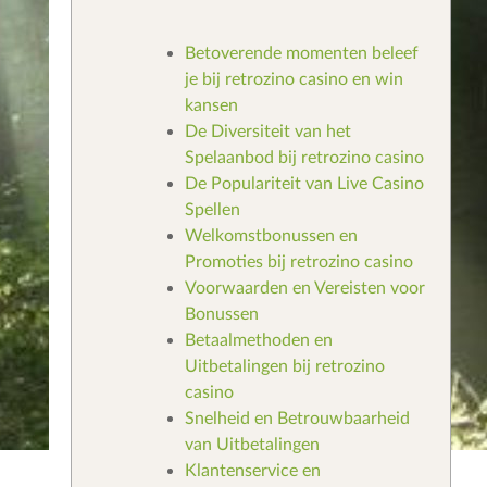
Betoverende momenten beleef
je bij retrozino casino en win
kansen
De Diversiteit van het
Spelaanbod bij retrozino casino
De Populariteit van Live Casino
Spellen
Welkomstbonussen en
Promoties bij retrozino casino
Voorwaarden en Vereisten voor
Bonussen
Betaalmethoden en
Uitbetalingen bij retrozino
casino
Snelheid en Betrouwbaarheid
van Uitbetalingen
Klantenservice en