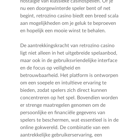
nostalgie van klassieke casinospellen. Of je
nu een doorgewinterde speler bent of net
begint, retrozino casino biedt een breed scala
aan mogelijkheden om je geluk te beproeven
en hopelijk een mooie winst te behalen.
De aantrekkingskracht van retrozino casino
ligt niet alleen in het uitgebreide spelaanbod,
maar ook in de gebruiksvriendelijke interface
en de focus op veiligheid en
betrouwbaarheid. Het platform is ontworpen
om een soepele en intuïtieve ervaring te
bieden, zodat spelers zich direct kunnen
concentreren op het spel. Bovendien worden
er strenge maatregelen genomen om de
persoonlijke en financiële gegevens van
spelers te beschermen, wat essentieel is in de
online gokwereld. De combinatie van een
aantrekkelijke gebruikerservaring, een