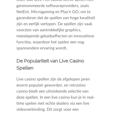
gerenommeerde softwareproviders, zoals
NetEnt, Microgaming en Play'n GO, om te
garanderen dat de spellen van hoge kwaliteit
zijn en eerlijk verlopen. De spellen zijn vaak
voorzien van aantrekkelijke graphics,
meeslepende geluidseffecten en innovatieve
functies, waardoor het spelen een nog
spannendere ervaring wordt.
De Populariteit van Live Casino
Spellen
Live casino spellen zijn de afgelopen jaren
enorm populair geworden, en retrozino
casino biedt een uitstekende selectie van
deze spellen. In een live casino kun je in real-
time spelen met echte dealers via een live
videoverbinding. Dit zorgt voor een