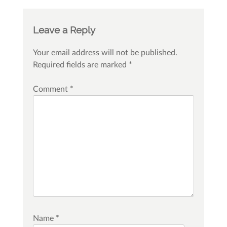
Leave a Reply
Your email address will not be published.
Required fields are marked
*
Comment
*
Name
*