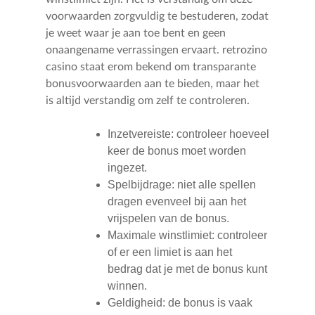
voorwaarden zorgvuldig te bestuderen, zodat
je weet waar je aan toe bent en geen
onaangename verrassingen ervaart. retrozino
casino staat erom bekend om transparante
bonusvoorwaarden aan te bieden, maar het
is altijd verstandig om zelf te controleren.
Inzetvereiste: controleer hoeveel
keer de bonus moet worden
ingezet.
Spelbijdrage: niet alle spellen
dragen evenveel bij aan het
vrijspelen van de bonus.
Maximale winstlimiet: controleer
of er een limiet is aan het
bedrag dat je met de bonus kunt
winnen.
Geldigheid: de bonus is vaak