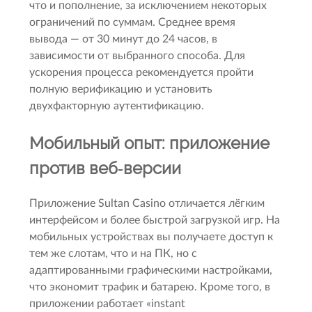
что и пополнение, за исключением некоторых
ограничений по суммам. Среднее время
вывода — от 30 минут до 24 часов, в
зависимости от выбранного способа. Для
ускорения процесса рекомендуется пройти
полную верификацию и установить
двухфакторную аутентификацию.
Мобильный опыт: приложение
против веб‑версии
Приложение Sultan Casino отличается лёгким
интерфейсом и более быстрой загрузкой игр. На
мобильных устройствах вы получаете доступ к
тем же слотам, что и на ПК, но с
адаптированными графическими настройками,
что экономит трафик и батарею. Кроме того, в
приложении работает «instant