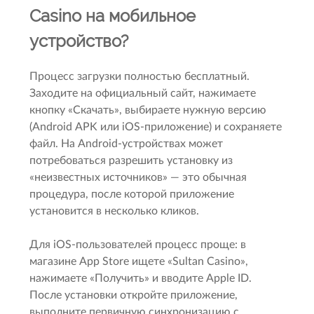
Casino на мобильное
устройство?
Процесс загрузки полностью бесплатный.
Заходите на официальный сайт, нажимаете
кнопку «Скачать», выбираете нужную версию
(Android APK или iOS‑приложение) и сохраняете
файл. На Android‑устройствах может
потребоваться разрешить установку из
«неизвестных источников» — это обычная
процедура, после которой приложение
установится в несколько кликов.
Для iOS‑пользователей процесс проще: в
магазине App Store ищете «Sultan Casino»,
нажимаете «Получить» и вводите Apple ID.
После установки откройте приложение,
выполните первичную синхронизацию с