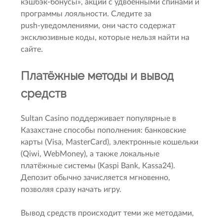
кэшбэк‑бонусы», акции с удвоенными спинами и
программы лояльности. Следите за
push‑уведомлениями, они часто содержат
эксклюзивные коды, которые нельзя найти на
сайте.
Платёжные методы и вывод
средств
Sultan Casino поддерживает популярные в
Казахстане способы пополнения: банковские
карты (Visa, MasterCard), электронные кошельки
(Qiwi, WebMoney), а также локальные
платёжные системы (Kaspi Bank, Kassa24).
Депозит обычно зачисляется мгновенно,
позволяя сразу начать игру.
Вывод средств происходит теми же методами,