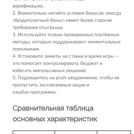
верификацию.
2. Внимательно читайте условия бонусов: иногда
«бездепозитный бонус» имеет более строгие
требования отыгрыша.
3. Используйте только проверенные платёжные
методы, которые поддерживают моментальные
пополнения.
4. Установите лимиты на ставки и время игры —
это помогает контролировать бюджет и
избегать импульсивных решений.
5. Подпишитесь на push‑уведомления, чтобы не
пропустить эксклюзивные акции и
кэшбэк‑программы.
Сравнительная таблица
основных характеристик