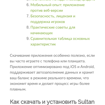
Мобильный опыт: приложение
против веб‑версии
Безопасность, лицензия и
поддержка игроков
Практические советы для
начинающих
Сравнительная таблица основных
характеристик
Скачивание приложения особенно полезно, если
вы часто играете с телефона или планшета.
Приложение оптимизировано под iOS и Android,
поддерживает автозаполнение данных и хранит
ваш баланс в режиме реального времени, что
экономит время и делает процесс игры более
плавным.
Как скачать и установить Sultan