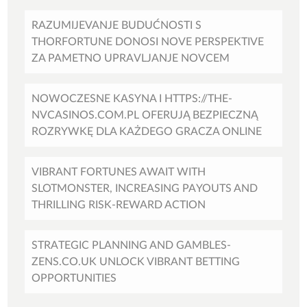
RAZUMIJEVANJE BUDUĆNOSTI S
THORFORTUNE DONOSI NOVE PERSPEKTIVE
ZA PAMETNO UPRAVLJANJE NOVCEM
NOWOCZESNE KASYNA I HTTPS://THE-
NVCASINOS.COM.PL OFERUJĄ BEZPIECZNĄ
ROZRYWKĘ DLA KAŻDEGO GRACZA ONLINE
VIBRANT FORTUNES AWAIT WITH
SLOTMONSTER, INCREASING PAYOUTS AND
THRILLING RISK-REWARD ACTION
STRATEGIC PLANNING AND GAMBLES-
ZENS.CO.UK UNLOCK VIBRANT BETTING
OPPORTUNITIES