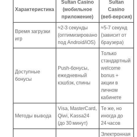
Sultan Casino
Sultan
Характеристика
(мобильное
Casino
приложение)
(веб‑версия)
≈2‑3 секунды
≈5‑7 секунд
Время загрузки
(оптимизировано
(зависит от
игр
под Android/iOS)
браузера)
Только
стандартный
Push‑бонусы,
welcome
Доступные
ежедневный
bonus +
бонусы
кэшбэк, спины
акции в
личном
кабинете
Visa, MasterCard,
Те же, но
Методы вывода
Qiwi, Kassa24
иногда до
(до 30 минут)
24 часов
Электронная