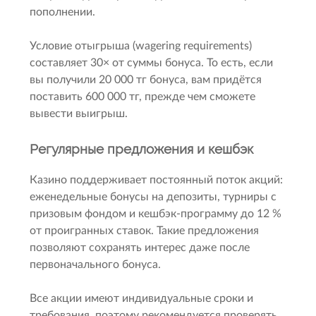
пополнении.
Условие отыгрыша (wagering requirements)
составляет 30× от суммы бонуса. То есть, если
вы получили 20 000 тг бонуса, вам придётся
поставить 600 000 тг, прежде чем сможете
вывести выигрыш.
Регулярные предложения и кешбэк
Казино поддерживает постоянный поток акций:
еженедельные бонусы на депозиты, турниры с
призовым фондом и кешбэк‑программу до 12 %
от проигранных ставок. Такие предложения
позволяют сохранять интерес даже после
первоначального бонуса.
Все акции имеют индивидуальные сроки и
требования, поэтому рекомендуется проверять