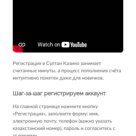
Регистрация в Султан Казино занимает
считанные минуты, а процесс пополнения счёта
интуитивно понятен даже для новичков.
Шаг‑за‑шаг регистрируем аккаунт
На главной странице нажмите кнопку
«Регистрация», заполните форму: имя,
электронную почту, телефон (важно указать
казахстанский номер), пароль и согласитесь с
условиями.