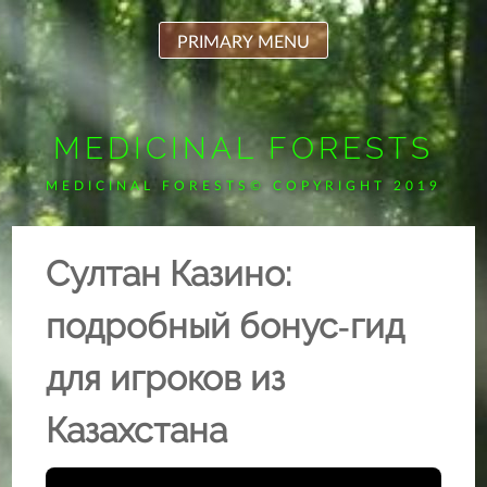
Skip
to
PRIMARY MENU
content
MEDICINAL FORESTS
MEDICINAL FORESTS© COPYRIGHT 2019
Султан Казино:
подробный бонус‑гид
для игроков из
Казахстана