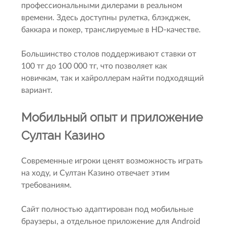
профессиональными дилерами в реальном
времени. Здесь доступны рулетка, блэкджек,
баккара и покер, транслируемые в HD‑качестве.
Большинство столов поддерживают ставки от
100 тг до 100 000 тг, что позволяет как
новичкам, так и хайроллерам найти подходящий
вариант.
Мобильный опыт и приложение
Султан Казино
Современные игроки ценят возможность играть
на ходу, и Султан Казино отвечает этим
требованиям.
Сайт полностью адаптирован под мобильные
браузеры, а отдельное приложение для Android