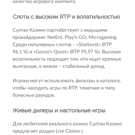
качество игрового контента.
Слоты с высоким RTP и волатильностью
Султан Казино партнёрствует с ведущими
провайдерами: NetEnt, Play’n GO, Microgaming.
Среди популярных слотов – «Starburst» (RTP
96,1 %) и «Gonzo’s Quest» (RTP 95,97 %). Высокая
волатильность подходит тем, кто ищет крупные
выигрыши, а низкая – стабильный доход.
Игроки могут использовать фильтры в каталоге,
чтобы находить игры по RTP, тематике и типу
бонусных раундов.
Живые дилеры и настольные игры
Для любителей реального казино Султан Казино
предлагает раздел Live Casino с