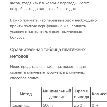
часов, тогда как банковские переводы могут
потребовать до одного рабочего дня.
Важно помнить, что перед выводом необходимо
пройти полную верификацию и выполнить
условия отыгрыша для всех полученных
бонусов.
Сравнительная таблица платёжных
методов
Ниже представлена таблица, помогающая
сравнить ключевые параметры различных
способов оплаты.
Минимальный
Время
Метод
Комисс
депозит
вывода
Каспи‑Кас
500 тг
До 2 ч
0 %