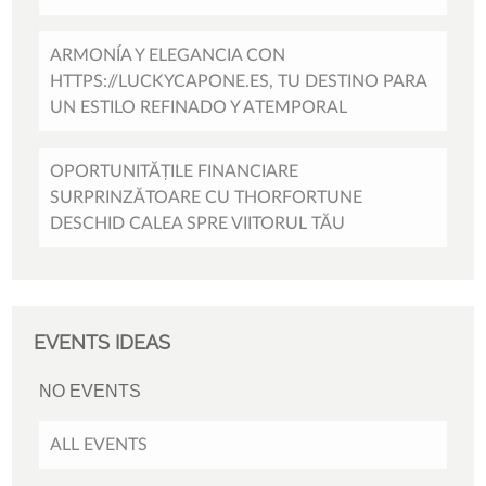
ARMONÍA Y ELEGANCIA CON
HTTPS://LUCKYCAPONE.ES, TU DESTINO PARA
UN ESTILO REFINADO Y ATEMPORAL
OPORTUNITĂȚILE FINANCIARE
SURPRINZĂTOARE CU THORFORTUNE
DESCHID CALEA SPRE VIITORUL TĂU
EVENTS IDEAS
NO EVENTS
ALL EVENTS